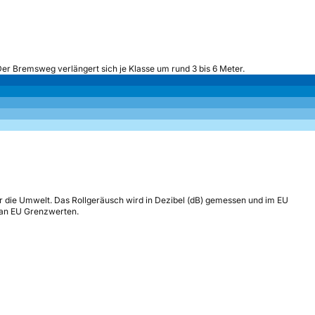
Der Bremsweg verlängert sich je Klasse um rund 3 bis 6 Meter.
r die Umwelt. Das Rollgeräusch wird in Dezibel (dB) gemessen und im EU
h an EU Grenzwerten.