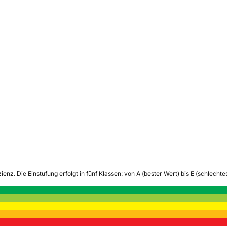
zienz.
Die Einstufung erfolgt in fünf Klassen: von A (bester Wert) bis E (schlech