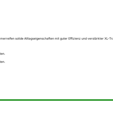
reifen solide Alltagseigenschaften mit guter Effizienz und verstärkter XL-Tr
ten.
ten.