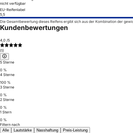
nicht verfügbar
EU-Reifenlabel
5,5
Die Gesamtbewertung dieses Reifens ergibt sich aus der Kombination der gewi
Kundenbewertungen
4,0
/5
(1)
5 Sterne
0 %
4 Sterne
100 %
3 Sterne
0 %
2 Sterne
0 %
1 Stern
0 %
Filtern nach
Alle
Lautstärke
Nasshaftung
Preis-Leistung