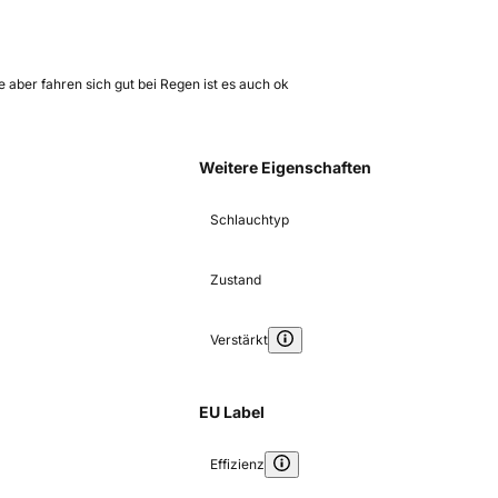
 aber fahren sich gut bei Regen ist es auch ok
Weitere Eigenschaften
Schlauchtyp
Zustand
Verstärkt
EU Label
Effizienz