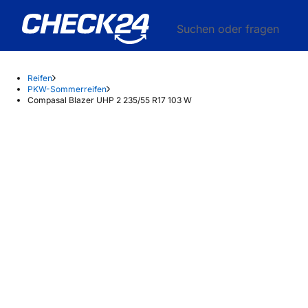
Suchen oder fragen
Reifen
PKW-Sommerreifen
Compasal Blazer UHP 2 235/55 R17 103 W