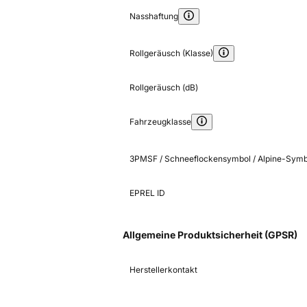
Nasshaftung
Rollgeräusch (Klasse)
Rollgeräusch (dB)
Fahrzeugklasse
3PMSF / Schneeflockensymbol / Alpine-Symb
EPREL ID
Allgemeine Produktsicherheit (GPSR)
Herstellerkontakt