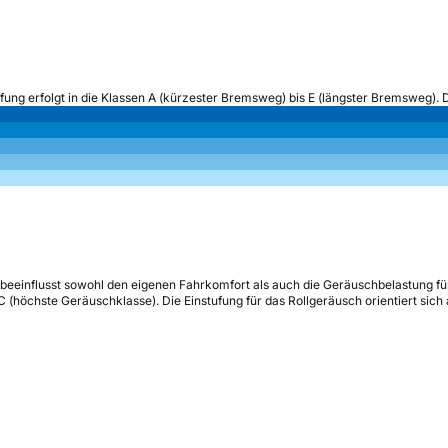
ufung erfolgt in die Klassen A (kürzester Bremsweg) bis E (längster Bremsweg). 
beeinflusst sowohl den eigenen Fahrkomfort als auch die Geräuschbelastung fü
s C (höchste Geräuschklasse). Die Einstufung für das Rollgeräusch orientiert sic