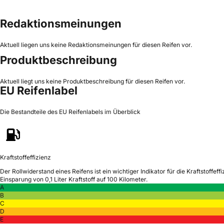
Redaktionsmeinungen
Aktuell liegen uns keine Redaktionsmeinungen für diesen Reifen vor.
Produktbeschreibung
Aktuell liegt uns keine Produktbeschreibung für diesen Reifen vor.
EU Reifenlabel
Die Bestandteile des EU Reifenlabels im Überblick
Kraftstoffeffizienz
Der Rollwiderstand eines Reifens ist ein wichtiger Indikator für die Kraftstoffeffi
Einsparung von 0,1 Liter Kraftstoff auf 100 Kilometer.
A
B
C
D
E