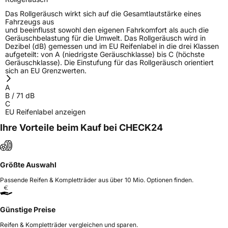
Das Rollgeräusch wirkt sich auf die Gesamtlautstärke eines
Fahrzeugs aus
und beeinflusst sowohl den eigenen Fahrkomfort als auch die
Geräuschbelastung für die Umwelt. Das Rollgeräusch wird in
Dezibel (dB) gemessen und im EU Reifenlabel in die drei Klassen
aufgeteilt: von A (niedrigste Geräuschklasse) bis C (höchste
Geräuschklasse). Die Einstufung für das Rollgeräusch orientiert
sich an EU Grenzwerten.
A
B
/
71
dB
C
EU Reifenlabel anzeigen
Ihre Vorteile beim Kauf bei CHECK24
Größte Auswahl
Passende Reifen & Kompletträder aus über 10 Mio. Optionen finden.
Günstige Preise
Reifen & Kompletträder vergleichen und sparen.