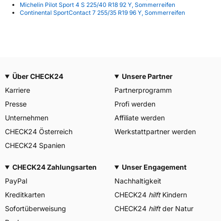
Michelin Pilot Sport 4 S 225/40 R18 92 Y, Sommerreifen
Continental SportContact 7 255/35 R19 96 Y, Sommerreifen
Über CHECK24
Unsere Partner
Karriere
Partnerprogramm
Presse
Profi werden
Unternehmen
Affiliate werden
CHECK24 Österreich
Werkstattpartner werden
CHECK24 Spanien
CHECK24 Zahlungsarten
Unser Engagement
PayPal
Nachhaltigkeit
Kreditkarten
CHECK24
hilft
Kindern
Sofortüberweisung
CHECK24
hilft
der Natur