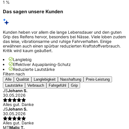
1 %
Das sagen unsere Kunden
Kunden heben vor allem die lange Lebensdauer und den guten
Grip des Reifens hervor, besonders bei Nässe. Viele loben zudem
das leise, vibrationsarme und ruhige Fahrverhalten. Einige
erwähnen auch einen spürbar reduzierten Kraftstoffverbrauch.
Kritik wird kaum geäußert.
Langlebig
Effektiver Aquaplaning-Schutz
Reduzierte Lautstärke
Filtern nach
Alle
Qualität
Langlebigkeit
Nasshaftung
Preis-Leistung
Lautstärke
Verbrauch
Fahrgefühl
Grip
JS
Johann S.
30.05.2026
Alles gut. Danke
JS
Johann S.
30.05.2026
Alles gut. Danke
MT
Malic T.