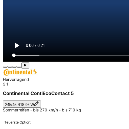
Hervorragend
9,1
Continental ContiEcoContact 5
245/45 R18 96 W
Sommerreifen - bis 270 km/h - bis 710 kg
Teuerste Option: