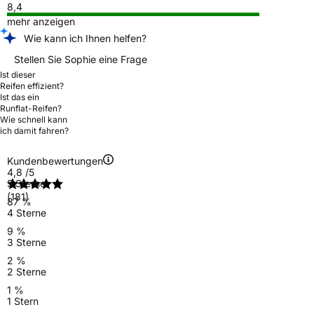
8,4
mehr anzeigen
Wie kann ich Ihnen helfen?
Stellen Sie Sophie eine Frage
Ist dieser
Reifen effizient?
Ist das ein
Runflat-Reifen?
Wie schnell kann
ich damit fahren?
Kundenbewertungen
4,8
/5
5 Sterne
(181)
87 %
4 Sterne
9 %
3 Sterne
2 %
2 Sterne
1 %
1 Stern