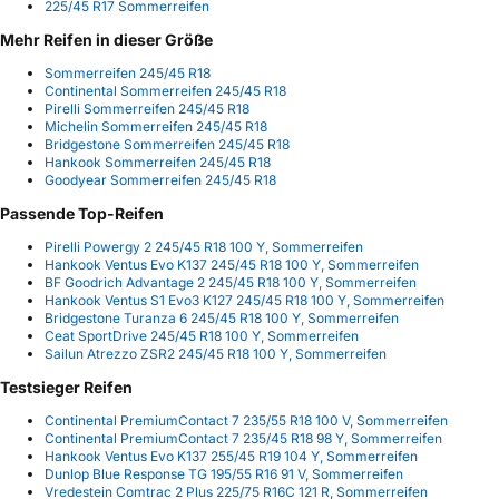
225/45 R17 Sommerreifen
Mehr Reifen in dieser Größe
Sommerreifen 245/45 R18
Continental Sommerreifen 245/45 R18
Pirelli Sommerreifen 245/45 R18
Michelin Sommerreifen 245/45 R18
Bridgestone Sommerreifen 245/45 R18
Hankook Sommerreifen 245/45 R18
Goodyear Sommerreifen 245/45 R18
Passende Top-Reifen
Pirelli Powergy 2 245/45 R18 100 Y, Sommerreifen
Hankook Ventus Evo K137 245/45 R18 100 Y, Sommerreifen
BF Goodrich Advantage 2 245/45 R18 100 Y, Sommerreifen
Hankook Ventus S1 Evo3 K127 245/45 R18 100 Y, Sommerreifen
Bridgestone Turanza 6 245/45 R18 100 Y, Sommerreifen
Ceat SportDrive 245/45 R18 100 Y, Sommerreifen
Sailun Atrezzo ZSR2 245/45 R18 100 Y, Sommerreifen
Testsieger Reifen
Continental PremiumContact 7 235/55 R18 100 V, Sommerreifen
Continental PremiumContact 7 235/45 R18 98 Y, Sommerreifen
Hankook Ventus Evo K137 255/45 R19 104 Y, Sommerreifen
Dunlop Blue Response TG 195/55 R16 91 V, Sommerreifen
Vredestein Comtrac 2 Plus 225/75 R16C 121 R, Sommerreifen