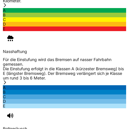
Kilometer.
A
B
C
D
E
Nasshaftung
Für die Einstufung wird das Bremsen auf nasser Fahrbahn
gemessen.
Die Einstufung erfolgt in die Klassen A (kürzester Bremsweg) bis
E (längster Bremsweg). Der Bremsweg verlängert sich je Klasse
um rund 3 bis 6 Meter.
A
B
C
D
E
Rollgeräusch