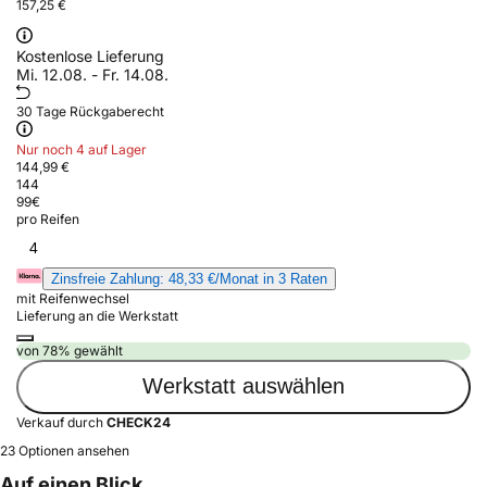
157,25 €
Kostenlose Lieferung
Mi. 12.08. - Fr. 14.08.
30 Tage Rückgaberecht
Nur noch 4 auf Lager
144,99 €
144
99
€
pro Reifen
4
Zinsfreie Zahlung: 48,33 €/Monat in 3 Raten
mit Reifenwechsel
Lieferung an die Werkstatt
von 78% gewählt
Werkstatt auswählen
Verkauf durch
CHECK24
23 Optionen ansehen
Auf einen Blick