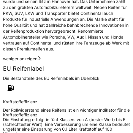
wurde und seinen Sitz in Hannover hat. Das Unternehmen zählt
zu den größten Automobilzulieferern weltweit. Neben Reifen für
PKW, SUV, LKW und Transporter bietet Continental auch
Produkte für industrielle Anwendungen an. Die Marke steht für
hohe Qualität und hat zahlreiche bahnbrechende Innovationen in
der Reifenproduktion hervorgebracht. Renommierte
Automobilhersteller wie Porsche, VW, Audi, Nissan und Honda
vertrauen auf Continental und rüsten ihre Fahrzeuge ab Werk mit
diesen Premiumreifen aus.
weniger anzeigen
EU Reifenlabel
Die Bestandteile des EU Reifenlabels im Überblick
Kraftstoffeffizienz
Der Rollwiderstand eines Reifens ist ein wichtiger Indikator für die
Kraftstoffeffizienz.
Die Einstufung erfolgt in fünf Klassen: von A (bester Wert) bis E
(schlechtester Wert). Eine Verbesserung um eine Klasse bedeutet
ungefähr eine Einsparung von 0,1 Liter Kraftstoff auf 100