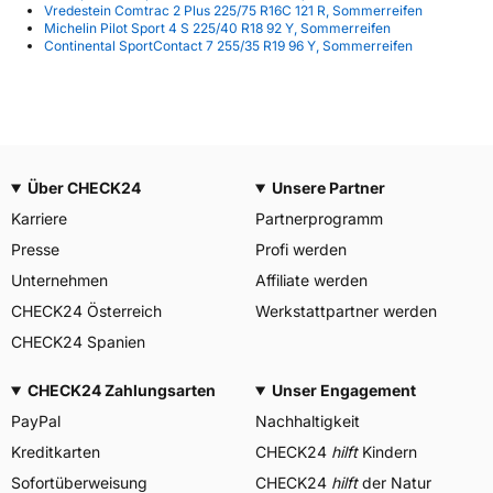
Vredestein Comtrac 2 Plus 225/75 R16C 121 R, Sommerreifen
Michelin Pilot Sport 4 S 225/40 R18 92 Y, Sommerreifen
Continental SportContact 7 255/35 R19 96 Y, Sommerreifen
Über CHECK24
Unsere Partner
Karriere
Partnerprogramm
Presse
Profi werden
Unternehmen
Affiliate werden
CHECK24 Österreich
Werkstattpartner werden
CHECK24 Spanien
CHECK24 Zahlungsarten
Unser Engagement
PayPal
Nachhaltigkeit
Kreditkarten
CHECK24
hilft
Kindern
Sofortüberweisung
CHECK24
hilft
der Natur