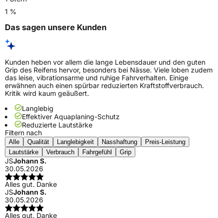
1 %
Das sagen unsere Kunden
Kunden heben vor allem die lange Lebensdauer und den guten
Grip des Reifens hervor, besonders bei Nässe. Viele loben zudem
das leise, vibrationsarme und ruhige Fahrverhalten. Einige
erwähnen auch einen spürbar reduzierten Kraftstoffverbrauch.
Kritik wird kaum geäußert.
Langlebig
Effektiver Aquaplaning-Schutz
Reduzierte Lautstärke
Filtern nach
Alle
Qualität
Langlebigkeit
Nasshaftung
Preis-Leistung
Lautstärke
Verbrauch
Fahrgefühl
Grip
JS
Johann S.
30.05.2026
Alles gut. Danke
JS
Johann S.
30.05.2026
Alles gut. Danke