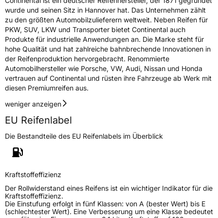
Continental ist ein deutscher Reifenhersteller, der 1871 gegründet
wurde und seinen Sitz in Hannover hat. Das Unternehmen zählt
zu den größten Automobilzulieferern weltweit. Neben Reifen für
PKW, SUV, LKW und Transporter bietet Continental auch
Produkte für industrielle Anwendungen an. Die Marke steht für
hohe Qualität und hat zahlreiche bahnbrechende Innovationen in
der Reifenproduktion hervorgebracht. Renommierte
Automobilhersteller wie Porsche, VW, Audi, Nissan und Honda
vertrauen auf Continental und rüsten ihre Fahrzeuge ab Werk mit
diesen Premiumreifen aus.
weniger anzeigen
EU Reifenlabel
Die Bestandteile des EU Reifenlabels im Überblick
Kraftstoffeffizienz
Der Rollwiderstand eines Reifens ist ein wichtiger Indikator für die
Kraftstoffeffizienz.
Die Einstufung erfolgt in fünf Klassen: von A (bester Wert) bis E
(schlechtester Wert). Eine Verbesserung um eine Klasse bedeutet