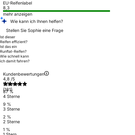
EU-Reifenlabel
8,3
mehr anzeigen
Wie kann ich Ihnen helfen?
Stellen Sie Sophie eine Frage
Ist dieser
Reifen effizient?
Ist das ein
Runflat-Reifen?
Wie schnell kann
ich damit fahren?
Kundenbewertungen
4,8
/5
5 Sterne
(181)
87 %
4 Sterne
9 %
3 Sterne
2 %
2 Sterne
1 %
1 Stern