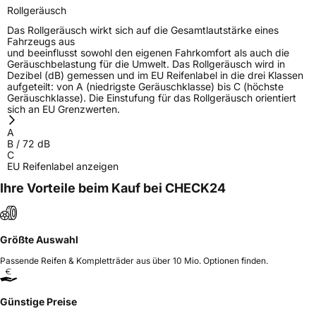
Rollgeräusch
Das Rollgeräusch wirkt sich auf die Gesamtlautstärke eines
Fahrzeugs aus
und beeinflusst sowohl den eigenen Fahrkomfort als auch die
Geräuschbelastung für die Umwelt. Das Rollgeräusch wird in
Dezibel (dB) gemessen und im EU Reifenlabel in die drei Klassen
aufgeteilt: von A (niedrigste Geräuschklasse) bis C (höchste
Geräuschklasse). Die Einstufung für das Rollgeräusch orientiert
sich an EU Grenzwerten.
A
B
/
72
dB
C
EU Reifenlabel anzeigen
Ihre Vorteile beim Kauf bei CHECK24
Größte Auswahl
Passende Reifen & Kompletträder aus über 10 Mio. Optionen finden.
Günstige Preise