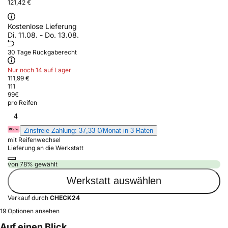
121,42 €
Kostenlose Lieferung
Di. 11.08. - Do. 13.08.
30 Tage Rückgaberecht
Nur noch 14 auf Lager
111,99 €
111
99
€
pro Reifen
4
Zinsfreie Zahlung: 37,33 €/Monat in 3 Raten
mit Reifenwechsel
Lieferung an die Werkstatt
von 78% gewählt
Werkstatt auswählen
Verkauf durch
CHECK24
19 Optionen ansehen
Auf einen Blick