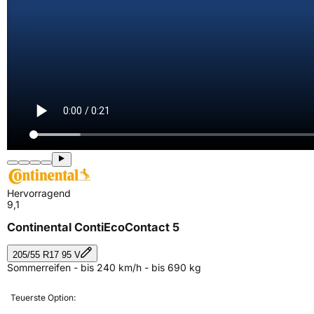
Hervorragend
9,1
Continental ContiEcoContact 5
205/55 R17 95 V
Sommerreifen - bis 240 km/h - bis 690 kg
Teuerste Option: