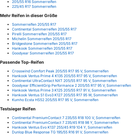
205/55 R16 Sommerreifen
225/45 R17 Sommerreifen
Mehr Reifen in dieser Größe
Sommerreifen 205/55 R17
Continental Sommerreifen 205/55 R17
Pirelli Sommerreifen 205/55 R17
Michelin Sommerreifen 205/55 R17
Bridgestone Sommerreifen 205/55 R17
Hankook Sommerreifen 205/55 R17
Goodyear Sommerreifen 205/55 R17
Passende Top-Reifen
Crosswind Comfort Peak 205/55 R17 95 V, Sommerreifen
Hankook Ventus Prime 4 K135 205/55 R17 95 V, Sommerreifen
Continental UltraContact NXT 205/55 R17 95 V, Sommerreifen
Goodyear EfficientGrip Performance 2 205/55 R17 95 V, Sommerreifen
Hankook Ventus Prime 3 K125 205/55 R17 91 V, Sommerreifen
Hankook Ventus S1 Evo3 K127 205/55 R17 95 W, Sommerreifen
Kumho Ecsta HS52 205/55 R17 95 V, Sommerreifen
Testsieger Reifen
Continental PremiumContact 7 235/55 R18 100 V, Sommerreifen
Continental PremiumContact 7 235/45 R18 98 Y, Sommerreifen
Hankook Ventus Evo K137 255/45 R19 104 Y, Sommerreifen
Dunlop Blue Response TG 195/55 R16 91 V, Sommerreifen