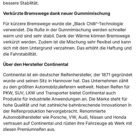
bessere Stabilität.
Verkürzte Bremswege dank neuer Gummimischung
Für kürzere Bremswege wurde die „Black Chilli“-Technologie
verwendet. Die Ruße in der Gummimischung werden schneller
warm und sind sehr stabil. Dank der Wärme können Bremswege
verkürzt werden. Zudem ist die Mischung sehr flexibel und kann
sich mit dem Untergrund verzahnen. Das erhöht die Haftung und
die Fahrstabilität.
Über den Hersteller Continental
Continental ist ein deutscher Reifenhersteller, der 1871 gegründet
wurde und seinen Sitz in Hannover hat. Das Unternehmen zählt
zu den größten Automobilzulieferern weltweit. Neben Reifen für
PKW, SUV, LKW und Transporter bietet Continental auch
Produkte für industrielle Anwendungen an. Die Marke steht für
hohe Qualität und hat zahlreiche bahnbrechende Innovationen in
der Reifenproduktion hervorgebracht. Renommierte
Automobilhersteller wie Porsche, VW, Audi, Nissan und Honda
vertrauen auf Continental und rüsten ihre Fahrzeuge ab Werk mit
diesen Premiumreifen aus.