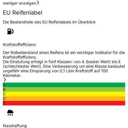
weniger anzeigen
EU Reifenlabel
Die Bestandteile des EU Reifenlabels im Überblick
Kraftstoffeffizienz
Der Rollwiderstand eines Reifens ist ein wichtiger Indikator für die
Kraftstoffeffizienz.
Die Einstufung erfolgt in fünf Klassen: von A (bester Wert) bis E
(schlechtester Wert). Eine Verbesserung um eine Klasse bedeutet
ungefähr eine Einsparung von 0,1 Liter Kraftstoff auf 100
Kilometer.
A
B
C
D
E
Nasshaftung