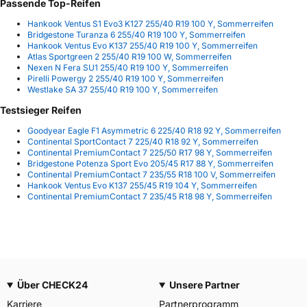
Passende Top-Reifen
Hankook Ventus S1 Evo3 K127 255/40 R19 100 Y, Sommerreifen
Bridgestone Turanza 6 255/40 R19 100 Y, Sommerreifen
Hankook Ventus Evo K137 255/40 R19 100 Y, Sommerreifen
Atlas Sportgreen 2 255/40 R19 100 W, Sommerreifen
Nexen N Fera SU1 255/40 R19 100 Y, Sommerreifen
Pirelli Powergy 2 255/40 R19 100 Y, Sommerreifen
Westlake SA 37 255/40 R19 100 Y, Sommerreifen
Testsieger Reifen
Goodyear Eagle F1 Asymmetric 6 225/40 R18 92 Y, Sommerreifen
Continental SportContact 7 225/40 R18 92 Y, Sommerreifen
Continental PremiumContact 7 225/50 R17 98 Y, Sommerreifen
Bridgestone Potenza Sport Evo 205/45 R17 88 Y, Sommerreifen
Continental PremiumContact 7 235/55 R18 100 V, Sommerreifen
Hankook Ventus Evo K137 255/45 R19 104 Y, Sommerreifen
Continental PremiumContact 7 235/45 R18 98 Y, Sommerreifen
Über CHECK24
Unsere Partner
Karriere
Partnerprogramm