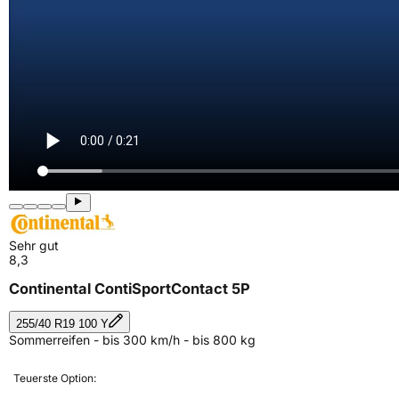
Sehr gut
8,3
Continental ContiSportContact 5P
255/40 R19 100 Y
Sommerreifen - bis 300 km/h - bis 800 kg
Teuerste Option: