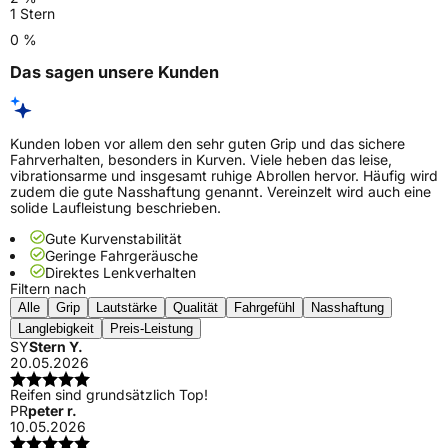
1 Stern
0 %
Das sagen unsere Kunden
Kunden loben vor allem den sehr guten Grip und das sichere
Fahrverhalten, besonders in Kurven. Viele heben das leise,
vibrationsarme und insgesamt ruhige Abrollen hervor. Häufig wird
zudem die gute Nasshaftung genannt. Vereinzelt wird auch eine
solide Laufleistung beschrieben.
Gute Kurvenstabilität
Geringe Fahrgeräusche
Direktes Lenkverhalten
Filtern nach
Alle
Grip
Lautstärke
Qualität
Fahrgefühl
Nasshaftung
Langlebigkeit
Preis-Leistung
SY
Stern Y.
20.05.2026
Reifen sind grundsätzlich Top!
PR
peter r.
10.05.2026