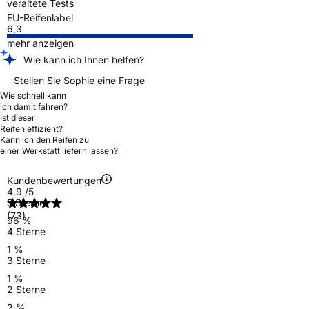
veraltete Tests
EU-Reifenlabel
6,3
mehr anzeigen
Wie kann ich Ihnen helfen?
Stellen Sie Sophie eine Frage
Wie schnell kann
ich damit fahren?
Ist dieser
Reifen effizient?
Kann ich den Reifen zu
einer Werkstatt liefern lassen?
Kundenbewertungen
4,9
/5
5 Sterne
(73)
96 %
4 Sterne
1 %
3 Sterne
1 %
2 Sterne
2 %