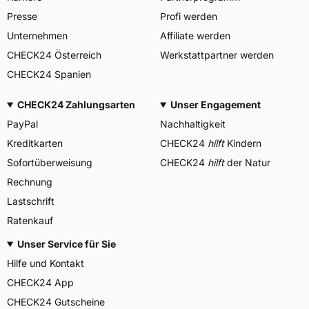
Presse
Profi werden
Unternehmen
Affiliate werden
CHECK24 Österreich
Werkstattpartner werden
CHECK24 Spanien
CHECK24 Zahlungsarten
Unser Engagement
PayPal
Nachhaltigkeit
Kreditkarten
CHECK24
hilft
Kindern
Sofortüberweisung
CHECK24
hilft
der Natur
Rechnung
Lastschrift
Ratenkauf
Unser Service für Sie
Hilfe und Kontakt
CHECK24 App
CHECK24 Gutscheine