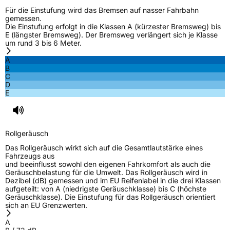
Für die Einstufung wird das Bremsen auf nasser Fahrbahn
gemessen.
Die Einstufung erfolgt in die Klassen A (kürzester Bremsweg) bis
E (längster Bremsweg). Der Bremsweg verlängert sich je Klasse
um rund 3 bis 6 Meter.
A
B
C
D
E
Rollgeräusch
Das Rollgeräusch wirkt sich auf die Gesamtlautstärke eines
Fahrzeugs aus
und beeinflusst sowohl den eigenen Fahrkomfort als auch die
Geräuschbelastung für die Umwelt. Das Rollgeräusch wird in
Dezibel (dB) gemessen und im EU Reifenlabel in die drei Klassen
aufgeteilt: von A (niedrigste Geräuschklasse) bis C (höchste
Geräuschklasse). Die Einstufung für das Rollgeräusch orientiert
sich an EU Grenzwerten.
A