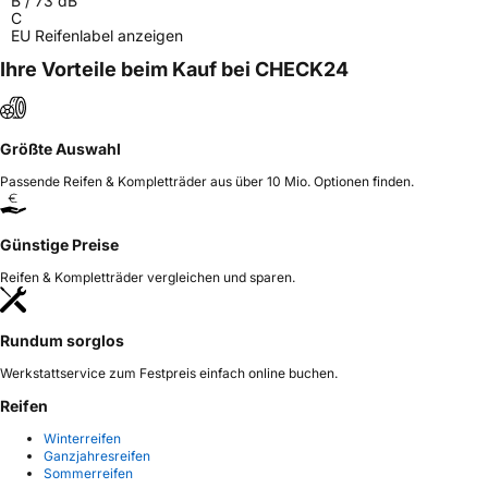
B
/
73
dB
C
EU Reifenlabel anzeigen
Ihre Vorteile beim Kauf bei CHECK24
Größte Auswahl
Passende Reifen & Kompletträder aus über 10 Mio. Optionen finden.
Günstige Preise
Reifen & Kompletträder vergleichen und sparen.
Rundum sorglos
Werkstattservice zum Festpreis einfach online buchen.
Reifen
Winterreifen
Ganzjahresreifen
Sommerreifen