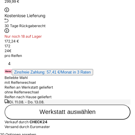
299,99 €
Kostenlose Lieferung
30 Tage Rückgaberecht
Nur noch 18 auf Lager
172,24 €
172
24
€
pro Reifen
4
Zinsfreie Zahlung: 57,41 €/Monat in 3 Raten
Beliebte Wahl
mit Reifenwechsel
Reifen an Werkstatt geliefert
ohne Reifenwechsel
Reifen nach Hause geliefert
Di. 11.08. - Do. 13.08.
Werkstatt auswählen
Verkauf durch
CHECK24
Versand durch Euromaster
20 Optionen ansehen