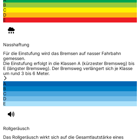
B
C
D
E
Nasshaftung
Für die Einstufung wird das Bremsen auf nasser Fahrbahn
gemessen.
Die Einstufung erfolgt in die Klassen A (kürzester Bremsweg) bis
E (längster Bremsweg). Der Bremsweg verlängert sich je Klasse
um rund 3 bis 6 Meter.
A
B
C
D
E
Rollgeräusch
Das Rollgeräusch wirkt sich auf die Gesamtlautstärke eines