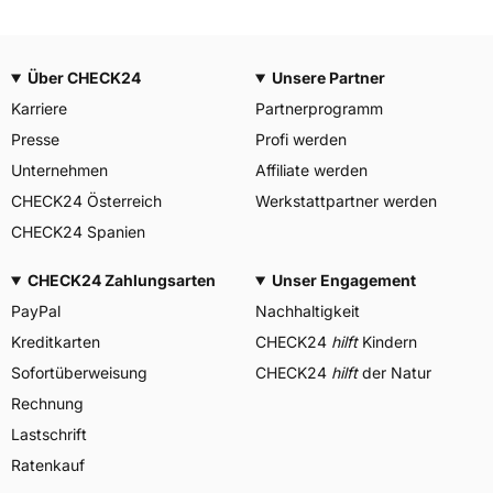
Über CHECK24
Unsere Partner
Karriere
Partnerprogramm
Presse
Profi werden
Unternehmen
Affiliate werden
CHECK24 Österreich
Werkstattpartner werden
CHECK24 Spanien
CHECK24 Zahlungsarten
Unser Engagement
PayPal
Nachhaltigkeit
Kreditkarten
CHECK24
hilft
Kindern
Sofortüberweisung
CHECK24
hilft
der Natur
Rechnung
Lastschrift
Ratenkauf