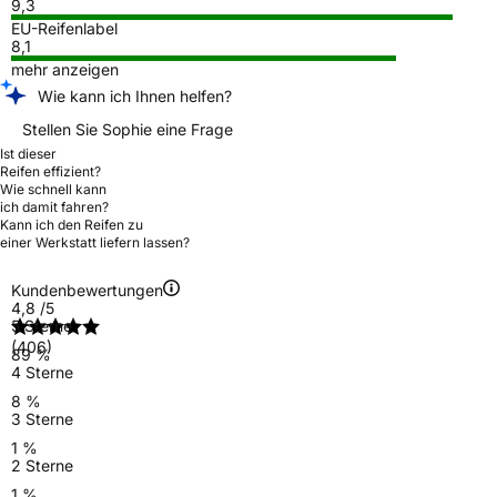
9,3
EU-Reifenlabel
8,1
mehr anzeigen
Wie kann ich Ihnen helfen?
Stellen Sie Sophie eine Frage
Ist dieser
Reifen effizient?
Wie schnell kann
ich damit fahren?
Kann ich den Reifen zu
einer Werkstatt liefern lassen?
Kundenbewertungen
4,8
/5
5 Sterne
(406)
89 %
4 Sterne
8 %
3 Sterne
1 %
2 Sterne
1 %