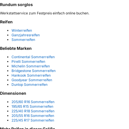
Rundum sorglos
Werkstattservice zum Festpreis einfach online buchen.
Reifen
Winterreifen
Ganzjahresreifen
Sommerreifen
Beliebte Marken
Continental Sommerreifen
Pirelli Sommerreifen
Michelin Sommerreifen
Bridgestone Sommerreifen
Hankook Sommerreifen
Goodyear Sommerreifen
Dunlop Sommerreifen
Dimensionen
205/60 R16 Sommerreifen
195/65 R15 Sommerreifen
225/40 R18 Sommerreifen
205/55 R16 Sommerreifen
225/45 R17 Sommerreifen
Mehr Reifen in dieser Größe