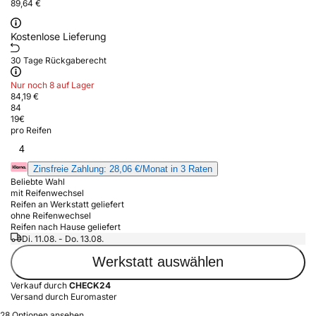
89,64 €
Kostenlose Lieferung
30 Tage Rückgaberecht
Nur noch 8 auf Lager
84,19 €
84
19
€
pro Reifen
4
Zinsfreie Zahlung: 28,06 €/Monat in 3 Raten
Beliebte Wahl
mit Reifenwechsel
Reifen an Werkstatt geliefert
ohne Reifenwechsel
Reifen nach Hause geliefert
Di. 11.08. - Do. 13.08.
Werkstatt auswählen
Verkauf durch
CHECK24
Versand durch Euromaster
28 Optionen ansehen