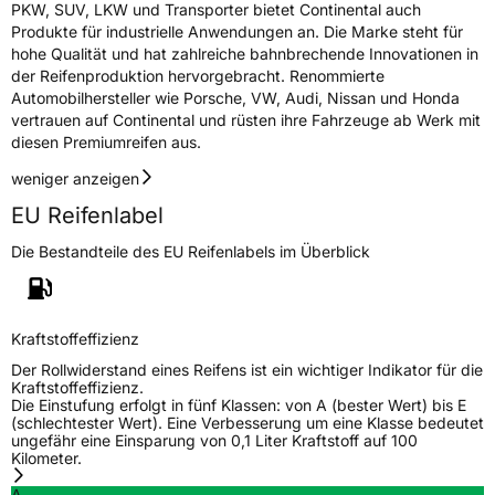
PKW, SUV, LKW und Transporter bietet Continental auch
Produkte für industrielle Anwendungen an. Die Marke steht für
hohe Qualität und hat zahlreiche bahnbrechende Innovationen in
der Reifenproduktion hervorgebracht. Renommierte
Automobilhersteller wie Porsche, VW, Audi, Nissan und Honda
vertrauen auf Continental und rüsten ihre Fahrzeuge ab Werk mit
diesen Premiumreifen aus.
weniger anzeigen
EU Reifenlabel
Die Bestandteile des EU Reifenlabels im Überblick
Kraftstoffeffizienz
Der Rollwiderstand eines Reifens ist ein wichtiger Indikator für die
Kraftstoffeffizienz.
Die Einstufung erfolgt in fünf Klassen: von A (bester Wert) bis E
(schlechtester Wert). Eine Verbesserung um eine Klasse bedeutet
ungefähr eine Einsparung von 0,1 Liter Kraftstoff auf 100
Kilometer.
A