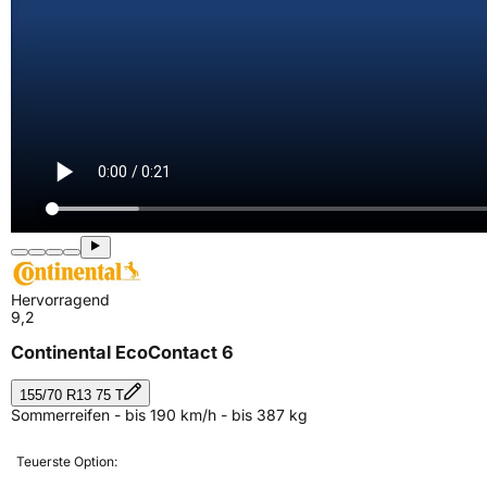
Hervorragend
9,2
Continental EcoContact 6
155/70 R13 75 T
Sommerreifen - bis 190 km/h - bis 387 kg
Teuerste Option: