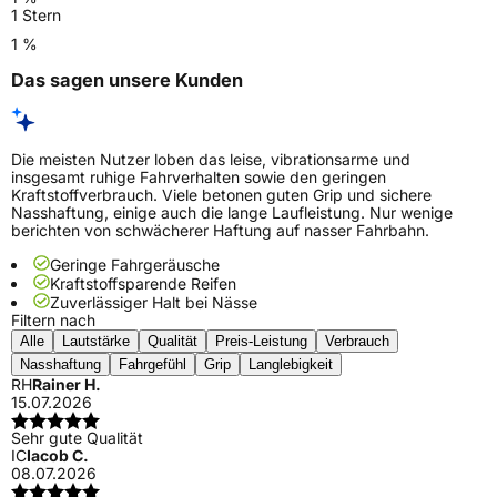
1 Stern
1 %
Das sagen unsere Kunden
Die meisten Nutzer loben das leise, vibrationsarme und
insgesamt ruhige Fahrverhalten sowie den geringen
Kraftstoffverbrauch. Viele betonen guten Grip und sichere
Nasshaftung, einige auch die lange Laufleistung. Nur wenige
berichten von schwächerer Haftung auf nasser Fahrbahn.
Geringe Fahrgeräusche
Kraftstoffsparende Reifen
Zuverlässiger Halt bei Nässe
Filtern nach
Alle
Lautstärke
Qualität
Preis-Leistung
Verbrauch
Nasshaftung
Fahrgefühl
Grip
Langlebigkeit
RH
Rainer H.
15.07.2026
Sehr gute Qualität
IC
Iacob C.
08.07.2026