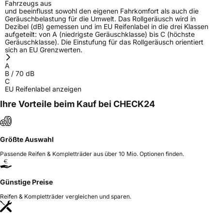
Fahrzeugs aus
und beeinflusst sowohl den eigenen Fahrkomfort als auch die
Geräuschbelastung für die Umwelt. Das Rollgeräusch wird in
Dezibel (dB) gemessen und im EU Reifenlabel in die drei Klassen
aufgeteilt: von A (niedrigste Geräuschklasse) bis C (höchste
Geräuschklasse). Die Einstufung für das Rollgeräusch orientiert
sich an EU Grenzwerten.
A
B
/
70
dB
C
EU Reifenlabel anzeigen
Ihre Vorteile beim Kauf bei CHECK24
Größte Auswahl
Passende Reifen & Kompletträder aus über 10 Mio. Optionen finden.
Günstige Preise
Reifen & Kompletträder vergleichen und sparen.