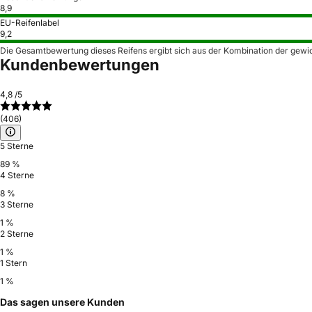
8,9
EU-Reifenlabel
9,2
Die Gesamtbewertung dieses Reifens ergibt sich aus der Kombination der gewi
Kundenbewertungen
4,8
/5
(406)
5 Sterne
89 %
4 Sterne
8 %
3 Sterne
1 %
2 Sterne
1 %
1 Stern
1 %
Das sagen unsere Kunden