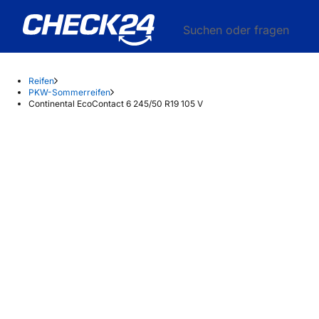
Suchen oder fragen
Reifen
PKW-Sommerreifen
Continental EcoContact 6 245/50 R19 105 V