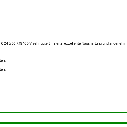
245/50 R19 105 V sehr gute Effizienz, exzellente Nasshaftung und angenehm lei
ten.
ten.