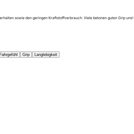
erhalten sowie den geringen Kraftstoffverbrauch. Viele betonen guten Grip und 
Fahrgefühl
Grip
Langlebigkeit