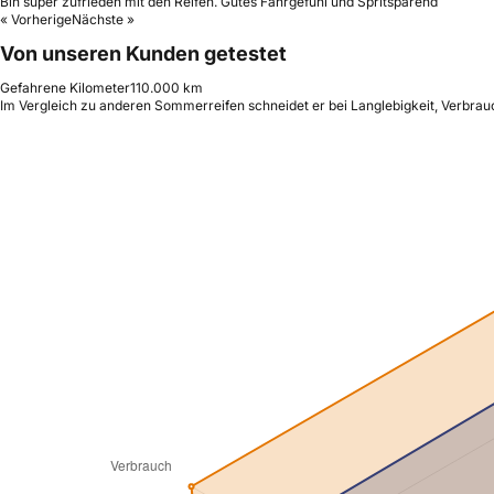
Bin super zufrieden mit den Reifen. Gutes Fahrgefühl und Spritsparend
« Vorherige
Nächste »
Von unseren Kunden getestet
Gefahrene Kilometer
110.000 km
Im Vergleich zu anderen Sommerreifen schneidet er bei Langlebigkeit, Verbrauc