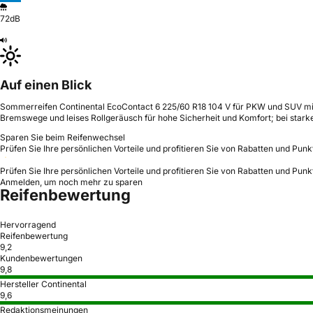
72dB
Auf einen Blick
Sommerreifen Continental EcoContact 6 225/60 R18 104 V für PKW und SUV mit he
Bremswege und leises Rollgeräusch für hohe Sicherheit und Komfort; bei sta
Sparen Sie beim Reifenwechsel
Prüfen Sie Ihre persönlichen Vorteile und profitieren Sie von Rabatten und Punk
Prüfen Sie Ihre persönlichen Vorteile und profitieren Sie von Rabatten und Punk
Anmelden, um noch mehr zu sparen
Reifenbewertung
Hervorragend
Reifenbewertung
9,2
Kundenbewertungen
9,8
Hersteller Continental
9,6
Redaktionsmeinungen