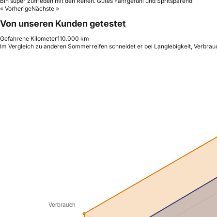
Bin super zufrieden mit den Reifen. Gutes Fahrgefühl und Spritsparend
« Vorherige
Nächste »
Von unseren Kunden getestet
Gefahrene Kilometer
110.000 km
Im Vergleich zu anderen Sommerreifen schneidet er bei Langlebigkeit, Verbrauc