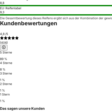
8,8
EU-Reifenlabel
9,3
Die Gesamtbewertung dieses Reifens ergibt sich aus der Kombination der gewi
Kundenbewertungen
4,8
/5
(406)
5 Sterne
89 %
4 Sterne
8 %
3 Sterne
1 %
2 Sterne
1 %
1 Stern
1 %
Das sagen unsere Kunden