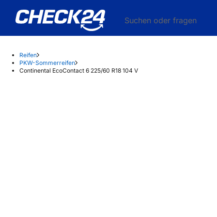
Suchen oder fragen
Reifen
PKW-Sommerreifen
Continental EcoContact 6 225/60 R18 104 V