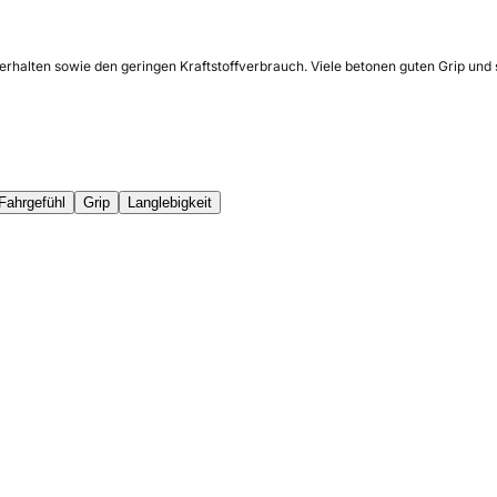
erhalten sowie den geringen Kraftstoffverbrauch. Viele betonen guten Grip und 
Fahrgefühl
Grip
Langlebigkeit