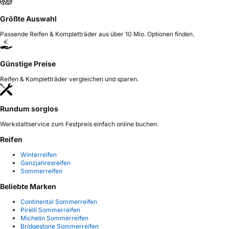
Größte Auswahl
Passende Reifen & Kompletträder aus über 10 Mio. Optionen finden.
Günstige Preise
Reifen & Kompletträder vergleichen und sparen.
Rundum sorglos
Werkstattservice zum Festpreis einfach online buchen.
Reifen
Winterreifen
Ganzjahresreifen
Sommerreifen
Beliebte Marken
Continental Sommerreifen
Pirelli Sommerreifen
Michelin Sommerreifen
Bridgestone Sommerreifen