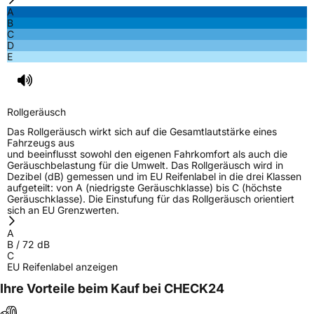
A
B
C
D
E
Rollgeräusch
Das Rollgeräusch wirkt sich auf die Gesamtlautstärke eines
Fahrzeugs aus
und beeinflusst sowohl den eigenen Fahrkomfort als auch die
Geräuschbelastung für die Umwelt. Das Rollgeräusch wird in
Dezibel (dB) gemessen und im EU Reifenlabel in die drei Klassen
aufgeteilt: von A (niedrigste Geräuschklasse) bis C (höchste
Geräuschklasse). Die Einstufung für das Rollgeräusch orientiert
sich an EU Grenzwerten.
A
B
/
72
dB
C
EU Reifenlabel anzeigen
Ihre Vorteile beim Kauf bei CHECK24