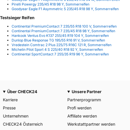
Pirelli Powergy 235/45 R18 98 Y, Sommerreifen
Goodyear Eagle F1 Asymmetric 5 235/45 R18 98 Y, Sommerreifen
Testsieger Reifen
Continental PremiumContact 7 235/55 R18 100 V, Sommerreifen
Continental PremiumContact 7 235/45 R18 98 Y, Sommerreifen
Hankook Ventus Evo K137 255/45 R19 104 Y, Sommerreifen
Dunlop Blue Response TG 195/55 R16 91 V, Sommerreifen
Vredestein Comtrac 2 Plus 225/75 R16C 121 R, Sommerreifen
Michelin Pilot Sport 4 S 225/40 R18 92 Y, Sommerreifen
Continental SportContact 7 255/35 R19 96 Y, Sommerreifen
Über CHECK24
Unsere Partner
Karriere
Partnerprogramm
Presse
Profi werden
Unternehmen
Affiliate werden
CHECK24 Österreich
Werkstattpartner werden