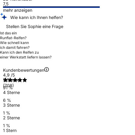
7,5
mehr anzeigen
Wie kann ich Ihnen helfen?
Stellen Sie Sophie eine Frage
Ist das ein
Runflat-Reifen?
Wie schnell kann
ich damit fahren?
Kann ich den Reifen zu
einer Werkstatt liefern lassen?
Kundenbewertungen
4,9
/5
5 Sterne
(708)
91 %
4 Sterne
6 %
3 Sterne
1 %
2 Sterne
1 %
1 Stern