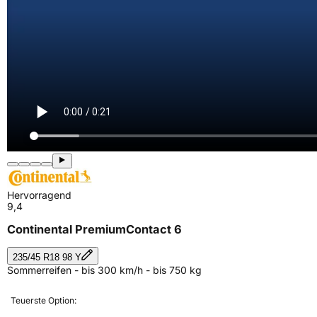
Hervorragend
9,4
Continental PremiumContact 6
235/45 R18 98 Y
Sommerreifen - bis 300 km/h - bis 750 kg
Teuerste Option: