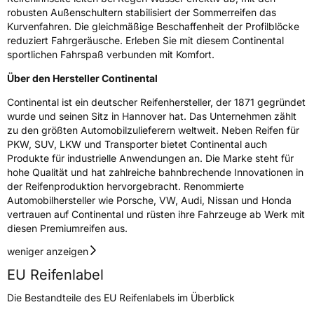
robusten Außenschultern stabilisiert der Sommerreifen das
Kurvenfahren. Die gleichmäßige Beschaffenheit der Profilblöcke
reduziert Fahrgeräusche. Erleben Sie mit diesem Continental
sportlichen Fahrspaß verbunden mit Komfort.
Über den Hersteller Continental
Continental ist ein deutscher Reifenhersteller, der 1871 gegründet
wurde und seinen Sitz in Hannover hat. Das Unternehmen zählt
zu den größten Automobilzulieferern weltweit. Neben Reifen für
PKW, SUV, LKW und Transporter bietet Continental auch
Produkte für industrielle Anwendungen an. Die Marke steht für
hohe Qualität und hat zahlreiche bahnbrechende Innovationen in
der Reifenproduktion hervorgebracht. Renommierte
Automobilhersteller wie Porsche, VW, Audi, Nissan und Honda
vertrauen auf Continental und rüsten ihre Fahrzeuge ab Werk mit
diesen Premiumreifen aus.
weniger anzeigen
EU Reifenlabel
Die Bestandteile des EU Reifenlabels im Überblick