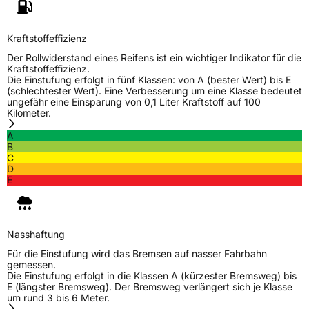
Kraftstoffeffizienz
Der Rollwiderstand eines Reifens ist ein wichtiger Indikator für die
Kraftstoffeffizienz.
Die Einstufung erfolgt in fünf Klassen: von A (bester Wert) bis E
(schlechtester Wert). Eine Verbesserung um eine Klasse bedeutet
ungefähr eine Einsparung von 0,1 Liter Kraftstoff auf 100
Kilometer.
A
B
C
D
E
Nasshaftung
Für die Einstufung wird das Bremsen auf nasser Fahrbahn
gemessen.
Die Einstufung erfolgt in die Klassen A (kürzester Bremsweg) bis
E (längster Bremsweg). Der Bremsweg verlängert sich je Klasse
um rund 3 bis 6 Meter.