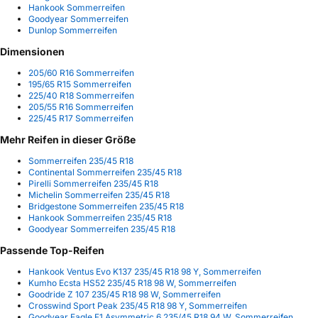
Hankook Sommerreifen
Goodyear Sommerreifen
Dunlop Sommerreifen
Dimensionen
205/60 R16 Sommerreifen
195/65 R15 Sommerreifen
225/40 R18 Sommerreifen
205/55 R16 Sommerreifen
225/45 R17 Sommerreifen
Mehr Reifen in dieser Größe
Sommerreifen 235/45 R18
Continental Sommerreifen 235/45 R18
Pirelli Sommerreifen 235/45 R18
Michelin Sommerreifen 235/45 R18
Bridgestone Sommerreifen 235/45 R18
Hankook Sommerreifen 235/45 R18
Goodyear Sommerreifen 235/45 R18
Passende Top-Reifen
Hankook Ventus Evo K137 235/45 R18 98 Y, Sommerreifen
Kumho Ecsta HS52 235/45 R18 98 W, Sommerreifen
Goodride Z 107 235/45 R18 98 W, Sommerreifen
Crosswind Sport Peak 235/45 R18 98 Y, Sommerreifen
Goodyear Eagle F1 Asymmetric 6 235/45 R18 94 W, Sommerreifen