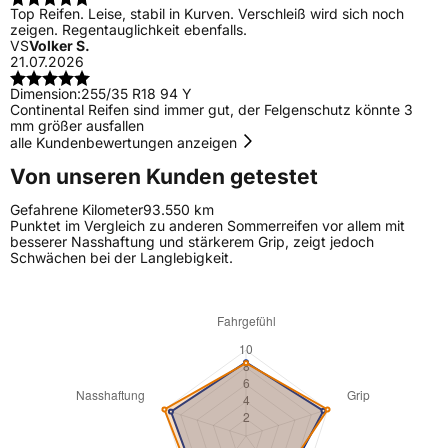
Top Reifen. Leise, stabil in Kurven. Verschleiß wird sich noch
zeigen. Regentauglichkeit ebenfalls.
VS
Volker S.
21.07.2026
Dimension:
255/35 R18 94 Y
Continental Reifen sind immer gut, der Felgenschutz könnte 3
mm größer ausfallen
alle Kundenbewertungen anzeigen
Von unseren Kunden getestet
Gefahrene Kilometer
93.550 km
Punktet im Vergleich zu anderen Sommerreifen vor allem mit
besserer Nasshaftung und stärkerem Grip, zeigt jedoch
Schwächen bei der Langlebigkeit.