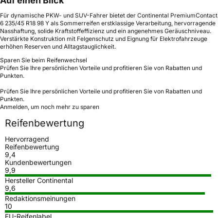
Auf einen Blick
Für dynamische PKW- und SUV-Fahrer bietet der Continental PremiumContact
6 235/45 R18 98 Y als Sommerreifen erstklassige Verarbeitung, hervorragende
Nasshaftung, solide Kraftstoffeffizienz und ein angenehmes Geräuschniveau.
Verstärkte Konstruktion mit Felgenschutz und Eignung für Elektrofahrzeuge
erhöhen Reserven und Alltagstauglichkeit.
Sparen Sie beim Reifenwechsel
Prüfen Sie Ihre persönlichen Vorteile und profitieren Sie von Rabatten und
Punkten.
Prüfen Sie Ihre persönlichen Vorteile und profitieren Sie von Rabatten und
Punkten.
Anmelden, um noch mehr zu sparen
Reifenbewertung
Hervorragend
Reifenbewertung
9,4
Kundenbewertungen
9,9
Hersteller Continental
9,6
Redaktionsmeinungen
10
EU-Reifenlabel