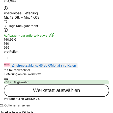
254,99 €
Kostenlose Lieferung
Mi. 12.08. - Mo. 17.08.
30 Tage Rückgaberecht
Auf Lager - garantierte Neuware
140,95 €
140
95
€
pro Reifen
4
Zinsfreie Zahlung: 46,98 €/Monat in 3 Raten
mit Reifenwechsel
Lieferung an die Werkstatt
von 78% gewählt
Werkstatt auswählen
Verkauf durch
CHECK24
22 Optionen ansehen