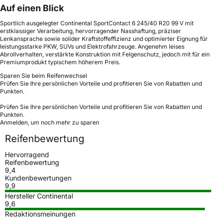
Auf einen Blick
Sportlich ausgelegter Continental SportContact 6 245/40 R20 99 V mit
erstklassiger Verarbeitung, hervorragender Nasshaftung, präziser
Lenkansprache sowie solider Kraftstoffeffizienz und optimierter Eignung für
leistungsstarke PKW, SUVs und Elektrofahrzeuge. Angenehm leises
Abrollverhalten, verstärkte Konstruktion mit Felgenschutz, jedoch mit für ein
Premiumprodukt typischem höherem Preis.
Sparen Sie beim Reifenwechsel
Prüfen Sie Ihre persönlichen Vorteile und profitieren Sie von Rabatten und
Punkten.
Prüfen Sie Ihre persönlichen Vorteile und profitieren Sie von Rabatten und
Punkten.
Anmelden, um noch mehr zu sparen
Reifenbewertung
Hervorragend
Reifenbewertung
9,4
Kundenbewertungen
9,9
Hersteller Continental
9,6
Redaktionsmeinungen