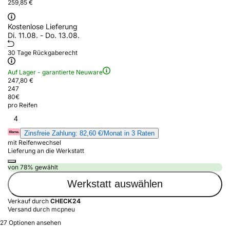
259,85 €
Kostenlose Lieferung
Di. 11.08. - Do. 13.08.
30 Tage Rückgaberecht
Auf Lager - garantierte Neuware
247,80 €
247
80
€
pro Reifen
4
Zinsfreie Zahlung: 82,60 €/Monat in 3 Raten
mit Reifenwechsel
Lieferung an die Werkstatt
von 78% gewählt
Werkstatt auswählen
Verkauf durch
CHECK24
Versand durch mcpneu
27 Optionen ansehen