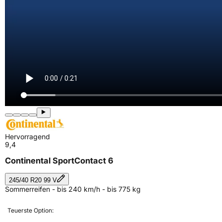
Hervorragend
9,4
Continental SportContact 6
245/40 R20 99 V
Sommerreifen - bis 240 km/h - bis 775 kg
Teuerste Option: