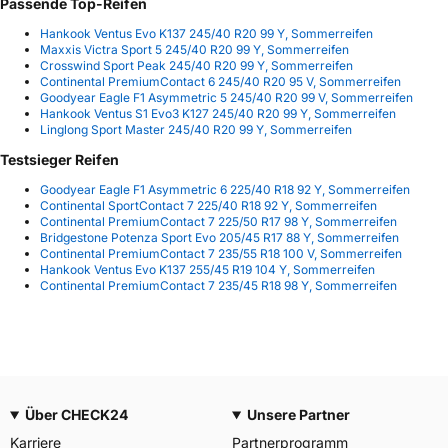
Passende Top-Reifen
Hankook Ventus Evo K137 245/40 R20 99 Y, Sommerreifen
Maxxis Victra Sport 5 245/40 R20 99 Y, Sommerreifen
Crosswind Sport Peak 245/40 R20 99 Y, Sommerreifen
Continental PremiumContact 6 245/40 R20 95 V, Sommerreifen
Goodyear Eagle F1 Asymmetric 5 245/40 R20 99 V, Sommerreifen
Hankook Ventus S1 Evo3 K127 245/40 R20 99 Y, Sommerreifen
Linglong Sport Master 245/40 R20 99 Y, Sommerreifen
Testsieger Reifen
Goodyear Eagle F1 Asymmetric 6 225/40 R18 92 Y, Sommerreifen
Continental SportContact 7 225/40 R18 92 Y, Sommerreifen
Continental PremiumContact 7 225/50 R17 98 Y, Sommerreifen
Bridgestone Potenza Sport Evo 205/45 R17 88 Y, Sommerreifen
Continental PremiumContact 7 235/55 R18 100 V, Sommerreifen
Hankook Ventus Evo K137 255/45 R19 104 Y, Sommerreifen
Continental PremiumContact 7 235/45 R18 98 Y, Sommerreifen
Über CHECK24
Unsere Partner
Karriere
Partnerprogramm