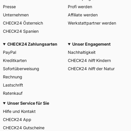
Presse
Profi werden
Unternehmen
Affiliate werden
CHECK24 Österreich
Werkstattpartner werden
CHECK24 Spanien
CHECK24 Zahlungsarten
Unser Engagement
PayPal
Nachhaltigkeit
Kreditkarten
CHECK24
hilft
Kindern
Sofortüberweisung
CHECK24
hilft
der Natur
Rechnung
Lastschrift
Ratenkauf
Unser Service für Sie
Hilfe und Kontakt
CHECK24 App
CHECK24 Gutscheine