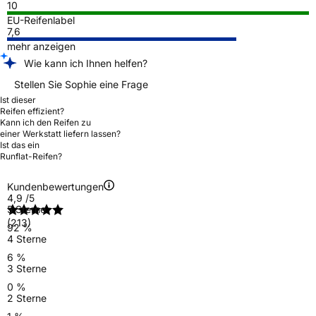
10
EU-Reifenlabel
7,6
mehr anzeigen
Wie kann ich Ihnen helfen?
Stellen Sie Sophie eine Frage
Ist dieser
Reifen effizient?
Kann ich den Reifen zu
einer Werkstatt liefern lassen?
Ist das ein
Runflat-Reifen?
Kundenbewertungen
4,9
/5
5 Sterne
(213)
92 %
4 Sterne
6 %
3 Sterne
0 %
2 Sterne