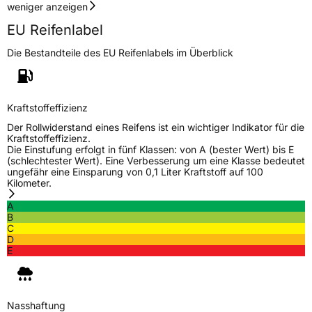
weniger anzeigen
EU Reifenlabel
Die Bestandteile des EU Reifenlabels im Überblick
Kraftstoffeffizienz
Der Rollwiderstand eines Reifens ist ein wichtiger Indikator für die
Kraftstoffeffizienz.
Die Einstufung erfolgt in fünf Klassen: von A (bester Wert) bis E
(schlechtester Wert). Eine Verbesserung um eine Klasse bedeutet
ungefähr eine Einsparung von 0,1 Liter Kraftstoff auf 100
Kilometer.
A
B
C
D
E
Nasshaftung