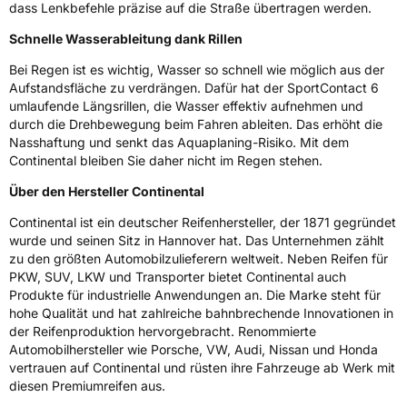
dass Lenkbefehle präzise auf die Straße übertragen werden.
Schnelle Wasserableitung dank Rillen
Bei Regen ist es wichtig, Wasser so schnell wie möglich aus der
Aufstandsfläche zu verdrängen. Dafür hat der SportContact 6
umlaufende Längsrillen, die Wasser effektiv aufnehmen und
durch die Drehbewegung beim Fahren ableiten. Das erhöht die
Nasshaftung und senkt das Aquaplaning-Risiko. Mit dem
Continental bleiben Sie daher nicht im Regen stehen.
Über den Hersteller Continental
Continental ist ein deutscher Reifenhersteller, der 1871 gegründet
wurde und seinen Sitz in Hannover hat. Das Unternehmen zählt
zu den größten Automobilzulieferern weltweit. Neben Reifen für
PKW, SUV, LKW und Transporter bietet Continental auch
Produkte für industrielle Anwendungen an. Die Marke steht für
hohe Qualität und hat zahlreiche bahnbrechende Innovationen in
der Reifenproduktion hervorgebracht. Renommierte
Automobilhersteller wie Porsche, VW, Audi, Nissan und Honda
vertrauen auf Continental und rüsten ihre Fahrzeuge ab Werk mit
diesen Premiumreifen aus.