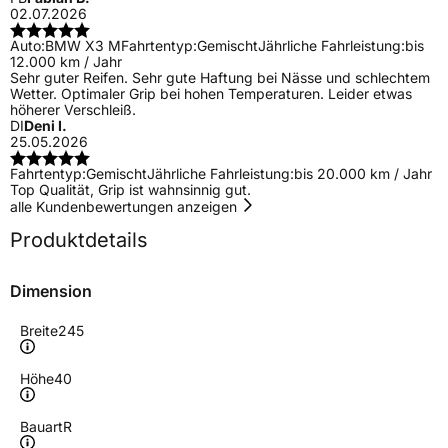
02.07.2026
Auto:
BMW X3 M
Fahrtentyp:
Gemischt
Jährliche Fahrleistung:
bis
12.000 km / Jahr
Sehr guter Reifen. Sehr gute Haftung bei Nässe und schlechtem
Wetter. Optimaler Grip bei hohen Temperaturen. Leider etwas
höherer Verschleiß.
DI
Deni I.
25.05.2026
Fahrtentyp:
Gemischt
Jährliche Fahrleistung:
bis 20.000 km / Jahr
Top Qualität, Grip ist wahnsinnig gut.
alle Kundenbewertungen anzeigen
Produktdetails
Dimension
Breite
245
Höhe
40
Bauart
R