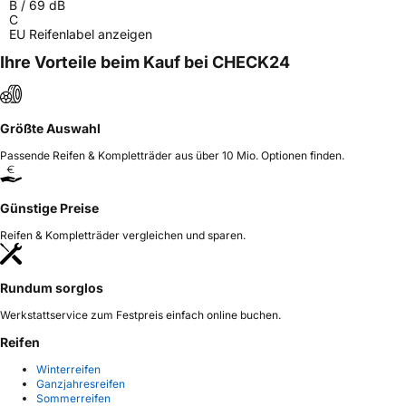
B
/
69
dB
C
EU Reifenlabel anzeigen
Ihre Vorteile beim Kauf bei CHECK24
Größte Auswahl
Passende Reifen & Kompletträder aus über 10 Mio. Optionen finden.
Günstige Preise
Reifen & Kompletträder vergleichen und sparen.
Rundum sorglos
Werkstattservice zum Festpreis einfach online buchen.
Reifen
Winterreifen
Ganzjahresreifen
Sommerreifen