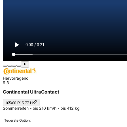
Hervorragend
9,3
Continental UltraContact
165/60 R15 77 H
Sommerreifen - bis 210 km/h - bis 412 kg
Teuerste Option: