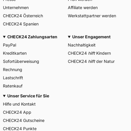
Unternehmen
Affiliate werden
CHECK24 Österreich
Werkstattpartner werden
CHECK24 Spanien
CHECK24 Zahlungsarten
Unser Engagement
PayPal
Nachhaltigkeit
Kreditkarten
CHECK24
hilft
Kindern
Sofortüberweisung
CHECK24
hilft
der Natur
Rechnung
Lastschrift
Ratenkauf
Unser Service für Sie
Hilfe und Kontakt
CHECK24 App
CHECK24 Gutscheine
CHECK24 Punkte