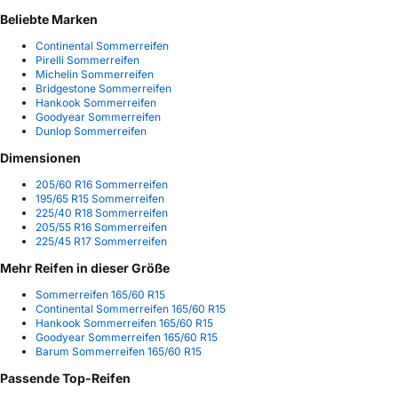
Beliebte Marken
Continental Sommerreifen
Pirelli Sommerreifen
Michelin Sommerreifen
Bridgestone Sommerreifen
Hankook Sommerreifen
Goodyear Sommerreifen
Dunlop Sommerreifen
Dimensionen
205/60 R16 Sommerreifen
195/65 R15 Sommerreifen
225/40 R18 Sommerreifen
205/55 R16 Sommerreifen
225/45 R17 Sommerreifen
Mehr Reifen in dieser Größe
Sommerreifen 165/60 R15
Continental Sommerreifen 165/60 R15
Hankook Sommerreifen 165/60 R15
Goodyear Sommerreifen 165/60 R15
Barum Sommerreifen 165/60 R15
Passende Top-Reifen