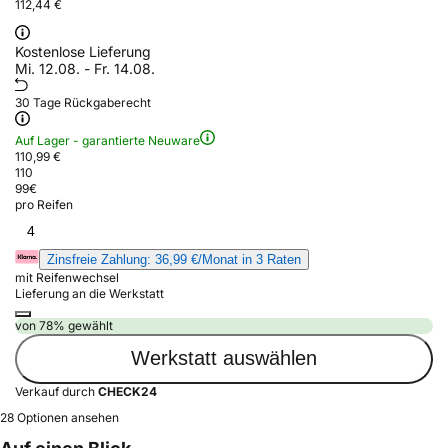
112,44 €
Kostenlose Lieferung
Mi. 12.08. - Fr. 14.08.
30 Tage Rückgaberecht
Auf Lager - garantierte Neuware
110,99 €
110
99
€
pro Reifen
4
Zinsfreie Zahlung: 36,99 €/Monat in 3 Raten
mit Reifenwechsel
Lieferung an die Werkstatt
von 78% gewählt
Werkstatt auswählen
Verkauf durch
CHECK24
28 Optionen ansehen