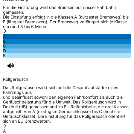
Für die Einstufung wird das Bremsen auf nasser Fahrbahn
gemessen.
Die Einstufung erfolgt in die Klassen A (kürzester Bremsweg) bis
E (längster Bremsweg). Der Bremsweg verlängert sich je Klasse
um rund 3 bis 6 Meter.
A
B
C
D
E
Rollgeräusch
Das Rollgeräusch wirkt sich auf die Gesamtlautstärke eines
Fahrzeugs aus
und beeinflusst sowohl den eigenen Fahrkomfort als auch die
Geräuschbelastung für die Umwelt. Das Rollgeräusch wird in
Dezibel (dB) gemessen und im EU Reifenlabel in die drei Klassen
aufgeteilt: von A (niedrigste Geräuschklasse) bis C (höchste
Geräuschklasse). Die Einstufung für das Rollgeräusch orientiert
sich an EU Grenzwerten.
A