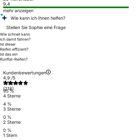
9,4
mehr anzeigen
Wie kann ich Ihnen helfen?
Stellen Sie Sophie eine Frage
Wie schnell kann
ich damit fahren?
Ist dieser
Reifen effizient?
Ist das ein
Runflat-Reifen?
Kundenbewertungen
4,9
/5
5 Sterne
(218)
95 %
4 Sterne
4 %
3 Sterne
0 %
2 Sterne
0 %
1 Stern