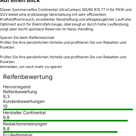
Auf einen Blick
Dieser Sommerreifen Continental UltraContact 165/60 R15 77 H für PKW und
SUV bietet eine erstklassige Verarbeitung mit sehr effizientem
Kraftstoffverbrauch, exzellenter Nasshaftung und alltagstauglicher Laufruhe.
Optimiert auch für Elektrofahrzeuge, überzeugt er durch hohe Laufleistung,
zeigt aber leicht spürbare Reserven im Nass-Handling.
Sparen Sie beim Reifenwechsel
Prüfen Sie Ihre persönlichen Vorteile und profitieren Sie von Rabatten und
Punkten.
Prüfen Sie Ihre persönlichen Vorteile und profitieren Sie von Rabatten und
Punkten.
Anmelden, um noch mehr zu sparen
Reifenbewertung
Hervorragend
Reifenbewertung
9,3
Kundenbewertungen
10
Hersteller Continental
9,6
Redaktionsmeinungen
8,8
EU-Reifenlabel