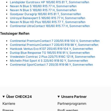
Landspider Eurotraxx HP 165/60 R15 81 T, Sommerreifen
Nexen N Blue S 165/60 R15 77 H, Sommerreifen
Nexen N Blue S 165/60 R15 77 H, Sommerreifen
Goodyear Duragrip 165/60 R15 81 T, Sommerreifen
Uniroyal Rainexpert 5 165/60 R15 77 H, Sommerreifen
Nexen N Blue HD Plus 165/60 R15 77 T, Sommerreifen
Continental UltraContact 165/60 R15 77 H, Sommerreifen
Testsieger Reifen
Continental PremiumContact 7 235/55 R18 100 V, Sommerreifen
Continental PremiumContact 7 235/45 R18 98 Y, Sommerreifen
Hankook Ventus Evo K137 255/45 R19 104 Y, Sommerreifen
Dunlop Blue Response TG 195/55 R16 91 V, Sommerreifen
Vredestein Comtrac 2 Plus 225/75 R16C 121 R, Sommerreifen
Michelin Pilot Sport 4 S 225/40 R18 92 Y, Sommerreifen
Continental SportContact 7 255/35 R19 96 Y, Sommerreifen
Über CHECK24
Unsere Partner
Karriere
Partnerprogramm
Presse
Profi werden