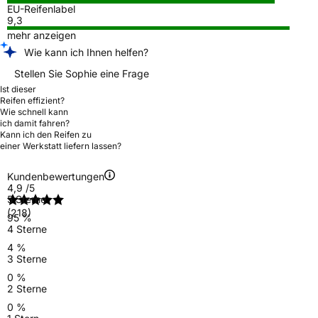
EU-Reifenlabel
9,3
mehr anzeigen
Wie kann ich Ihnen helfen?
Stellen Sie Sophie eine Frage
Ist dieser
Reifen effizient?
Wie schnell kann
ich damit fahren?
Kann ich den Reifen zu
einer Werkstatt liefern lassen?
Kundenbewertungen
4,9
/5
5 Sterne
(218)
95 %
4 Sterne
4 %
3 Sterne
0 %
2 Sterne
0 %