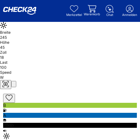
Warenkorb
Merkzettel
Chat
Anmelden
Breite
245
Höhe
45
Zoll
18
Last
100
Speed
W
B
A
70db