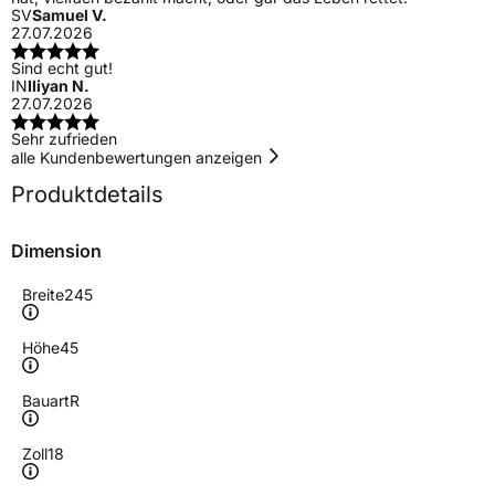
SV
Samuel V.
27.07.2026
Sind echt gut!
IN
Iliyan N.
27.07.2026
Sehr zufrieden
alle Kundenbewertungen anzeigen
Produktdetails
Dimension
Breite
245
Höhe
45
Bauart
R
Zoll
18