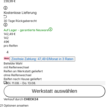
239,99 €
Kostenlose Lieferung
30 Tage Rückgaberecht
Auf Lager - garantierte Neuware
142,49 €
142
49
€
pro Reifen
4
Zinsfreie Zahlung: 47,49 €/Monat in 3 Raten
Beliebte Wahl
mit Reifenwechsel
Reifen an Werkstatt geliefert
ohne Reifenwechsel
Reifen nach Hause geliefert
Di. 11.08. - Do. 13.08.
Werkstatt auswählen
Verkauf durch
CHECK24
21 Optionen ansehen