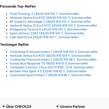
Passende Top-Reifen
Pirelli Powergy 2 245/45 R18 100 Y, Sommerreifen
Hankook Ventus Evo K137 245/45 R18 100 Y, Sommerreifen
BF Goodrich Advantage 2 245/45 R18 100 Y, Sommerreifen
Hankook Ventus S1 Evo3 K127 245/45 R18 100 Y, Sommerreifen
Bridgestone Turanza 6 245/45 R18 100 Y, Sommerreifen
Sailun Atrezzo ZSR2 245/45 R18 100 Y, Sommerreifen
Ceat SportDrive 245/45 R18 100 Y, Sommerreifen
Testsieger Reifen
Continental PremiumContact 7 235/55 R18 100 V, Sommerreifen
Hankook Ventus Evo K137 255/45 R19 104 Y, Sommerreifen
Continental PremiumContact 7 235/45 R18 98 Y, Sommerreifen
Dunlop Blue Response TG 195/55 R16 91 V, Sommerreifen
Vredestein Comtrac 2 Plus 225/75 R16C 121 R, Sommerreifen
Michelin Pilot Sport 4 S 225/40 R18 92 Y, Sommerreifen
Continental SportContact 7 255/35 R19 96 Y, Sommerreifen
Über CHECK24
Unsere Partner