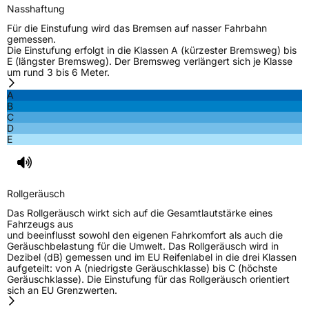
Nasshaftung
Für die Einstufung wird das Bremsen auf nasser Fahrbahn
gemessen.
Die Einstufung erfolgt in die Klassen A (kürzester Bremsweg) bis
E (längster Bremsweg). Der Bremsweg verlängert sich je Klasse
um rund 3 bis 6 Meter.
A
B
C
D
E
Rollgeräusch
Das Rollgeräusch wirkt sich auf die Gesamtlautstärke eines
Fahrzeugs aus
und beeinflusst sowohl den eigenen Fahrkomfort als auch die
Geräuschbelastung für die Umwelt. Das Rollgeräusch wird in
Dezibel (dB) gemessen und im EU Reifenlabel in die drei Klassen
aufgeteilt: von A (niedrigste Geräuschklasse) bis C (höchste
Geräuschklasse). Die Einstufung für das Rollgeräusch orientiert
sich an EU Grenzwerten.