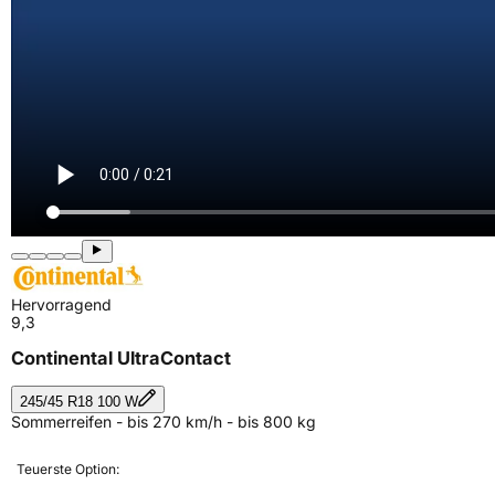
Hervorragend
9,3
Continental UltraContact
245/45 R18 100 W
Sommerreifen - bis 270 km/h - bis 800 kg
Teuerste Option: