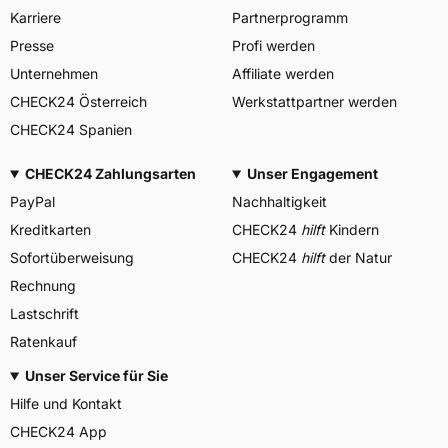
Karriere
Partnerprogramm
Presse
Profi werden
Unternehmen
Affiliate werden
CHECK24 Österreich
Werkstattpartner werden
CHECK24 Spanien
CHECK24 Zahlungsarten
Unser Engagement
PayPal
Nachhaltigkeit
Kreditkarten
CHECK24
hilft
Kindern
Sofortüberweisung
CHECK24
hilft
der Natur
Rechnung
Lastschrift
Ratenkauf
Unser Service für Sie
Hilfe und Kontakt
CHECK24 App