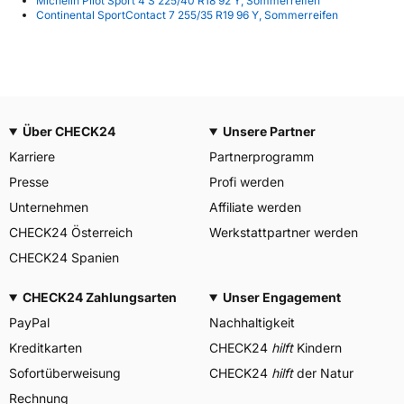
Michelin Pilot Sport 4 S 225/40 R18 92 Y, Sommerreifen
Continental SportContact 7 255/35 R19 96 Y, Sommerreifen
Über CHECK24
Unsere Partner
Karriere
Partnerprogramm
Presse
Profi werden
Unternehmen
Affiliate werden
CHECK24 Österreich
Werkstattpartner werden
CHECK24 Spanien
CHECK24 Zahlungsarten
Unser Engagement
PayPal
Nachhaltigkeit
Kreditkarten
CHECK24
hilft
Kindern
Sofortüberweisung
CHECK24
hilft
der Natur
Rechnung