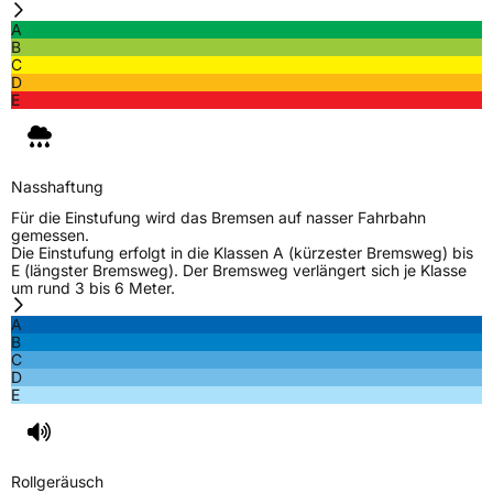
A
B
C
D
E
Nasshaftung
Für die Einstufung wird das Bremsen auf nasser Fahrbahn
gemessen.
Die Einstufung erfolgt in die Klassen A (kürzester Bremsweg) bis
E (längster Bremsweg). Der Bremsweg verlängert sich je Klasse
um rund 3 bis 6 Meter.
A
B
C
D
E
Rollgeräusch