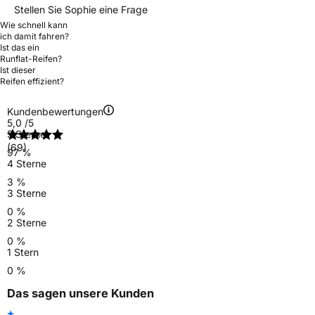
Stellen Sie Sophie eine Frage
Wie schnell kann
ich damit fahren?
Ist das ein
Runflat-Reifen?
Ist dieser
Reifen effizient?
Kundenbewertungen
5,0
/5
5 Sterne
(69)
97 %
4 Sterne
3 %
3 Sterne
0 %
2 Sterne
0 %
1 Stern
0 %
Das sagen unsere Kunden