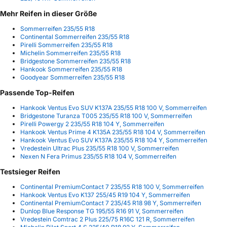
Mehr Reifen in dieser Größe
Sommerreifen 235/55 R18
Continental Sommerreifen 235/55 R18
Pirelli Sommerreifen 235/55 R18
Michelin Sommerreifen 235/55 R18
Bridgestone Sommerreifen 235/55 R18
Hankook Sommerreifen 235/55 R18
Goodyear Sommerreifen 235/55 R18
Passende Top-Reifen
Hankook Ventus Evo SUV K137A 235/55 R18 100 V, Sommerreifen
Bridgestone Turanza T005 235/55 R18 100 V, Sommerreifen
Pirelli Powergy 2 235/55 R18 104 Y, Sommerreifen
Hankook Ventus Prime 4 K135A 235/55 R18 104 V, Sommerreifen
Hankook Ventus Evo SUV K137A 235/55 R18 104 Y, Sommerreifen
Vredestein Ultrac Plus 235/55 R18 100 V, Sommerreifen
Nexen N Fera Primus 235/55 R18 104 V, Sommerreifen
Testsieger Reifen
Continental PremiumContact 7 235/55 R18 100 V, Sommerreifen
Hankook Ventus Evo K137 255/45 R19 104 Y, Sommerreifen
Continental PremiumContact 7 235/45 R18 98 Y, Sommerreifen
Dunlop Blue Response TG 195/55 R16 91 V, Sommerreifen
Vredestein Comtrac 2 Plus 225/75 R16C 121 R, Sommerreifen