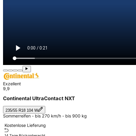
Exzellent
9,9
Continental UltraContact NXT
235/55 R18 104 W
Sommerreifen - bis 270 km/h - bis 900 kg
Kostenlose Lieferung
14 Tage Rückgaberecht