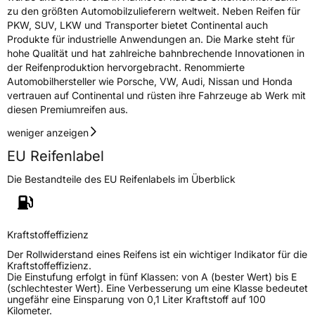
zu den größten Automobilzulieferern weltweit. Neben Reifen für
PKW, SUV, LKW und Transporter bietet Continental auch
Produkte für industrielle Anwendungen an. Die Marke steht für
hohe Qualität und hat zahlreiche bahnbrechende Innovationen in
der Reifenproduktion hervorgebracht. Renommierte
Automobilhersteller wie Porsche, VW, Audi, Nissan und Honda
vertrauen auf Continental und rüsten ihre Fahrzeuge ab Werk mit
diesen Premiumreifen aus.
weniger anzeigen
EU Reifenlabel
Die Bestandteile des EU Reifenlabels im Überblick
Kraftstoffeffizienz
Der Rollwiderstand eines Reifens ist ein wichtiger Indikator für die
Kraftstoffeffizienz.
Die Einstufung erfolgt in fünf Klassen: von A (bester Wert) bis E
(schlechtester Wert). Eine Verbesserung um eine Klasse bedeutet
ungefähr eine Einsparung von 0,1 Liter Kraftstoff auf 100
Kilometer.