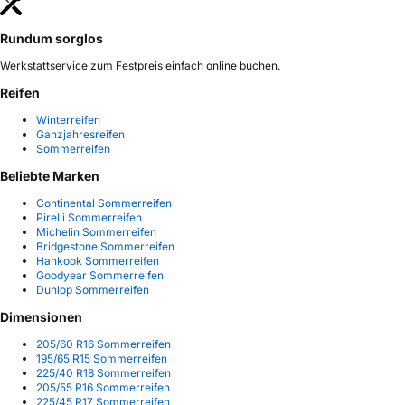
Rundum sorglos
Werkstattservice zum Festpreis einfach online buchen.
Reifen
Winterreifen
Ganzjahresreifen
Sommerreifen
Beliebte Marken
Continental Sommerreifen
Pirelli Sommerreifen
Michelin Sommerreifen
Bridgestone Sommerreifen
Hankook Sommerreifen
Goodyear Sommerreifen
Dunlop Sommerreifen
Dimensionen
205/60 R16 Sommerreifen
195/65 R15 Sommerreifen
225/40 R18 Sommerreifen
205/55 R16 Sommerreifen
225/45 R17 Sommerreifen