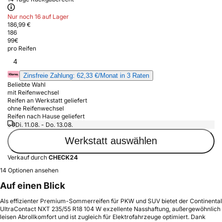
Nur noch 16 auf Lager
186,99 €
186
99
€
pro Reifen
4
Zinsfreie Zahlung: 62,33 €/Monat in 3 Raten
Beliebte Wahl
mit Reifenwechsel
Reifen an Werkstatt geliefert
ohne Reifenwechsel
Reifen nach Hause geliefert
Di. 11.08. - Do. 13.08.
Werkstatt auswählen
Verkauf durch
CHECK24
14 Optionen ansehen
Auf einen Blick
Als effizienter Premium-Sommerreifen für PKW und SUV bietet der Continental
UltraContact NXT 235/55 R18 104 W exzellente Nasshaftung, außergewöhnlich
leisen Abrollkomfort und ist zugleich für Elektrofahrzeuge optimiert. Dank