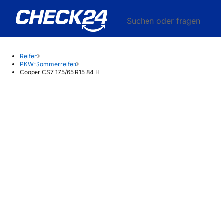
Suchen oder fragen
Reifen
PKW-Sommerreifen
Cooper CS7 175/65 R15 84 H