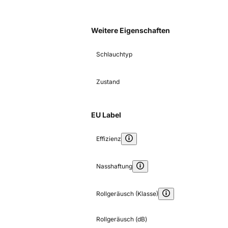
Weitere Eigenschaften
Schlauchtyp
Zustand
EU Label
Effizienz
Nasshaftung
Rollgeräusch (Klasse)
Rollgeräusch (dB)