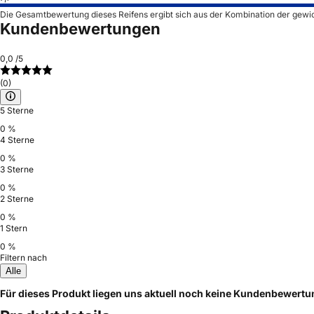
Die Gesamtbewertung dieses Reifens ergibt sich aus der Kombination der gewi
Kundenbewertungen
0,0
/5
(0)
5 Sterne
0 %
4 Sterne
0 %
3 Sterne
0 %
2 Sterne
0 %
1 Stern
0 %
Filtern nach
Alle
Für dieses Produkt liegen uns aktuell noch keine Kundenbewert