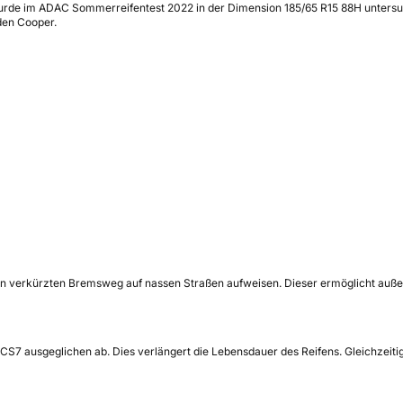
urde im ADAC Sommerreifentest 2022 in der Dimension 185/65 R15 88H untersuc
den Cooper.
en verkürzten Bremsweg auf nassen Straßen aufweisen. Dieser ermöglicht auße
CS7 ausgeglichen ab. Dies verlängert die Lebensdauer des Reifens. Gleichzeitig