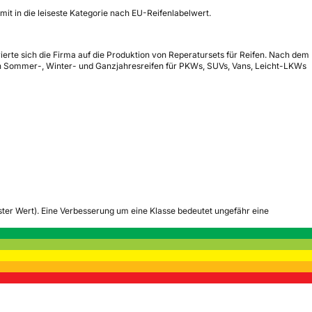
mit in die leiseste Kategorie nach EU-Reifenlabelwert.
ierte sich die Firma auf die Produktion von Reperatursets für Reifen. Nach dem
an Sommer-, Winter- und Ganzjahresreifen für PKWs, SUVs, Vans, Leicht-LKWs
tester Wert). Eine Verbesserung um eine Klasse bedeutet ungefähr eine