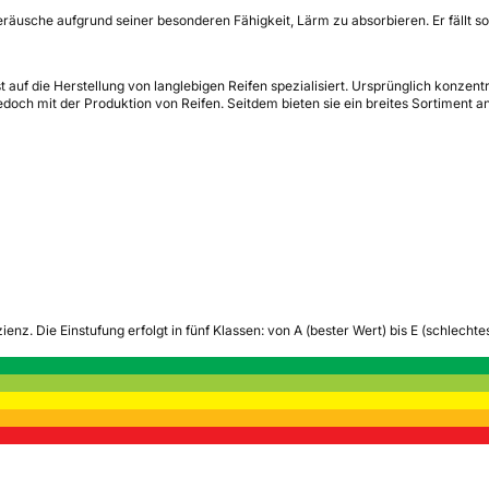
eräusche aufgrund seiner besonderen Fähigkeit, Lärm zu absorbieren. Er fällt so
auf die Herstellung von langlebigen Reifen spezialisiert. Ursprünglich konzentr
ch mit der Produktion von Reifen. Seitdem bieten sie ein breites Sortiment 
zienz.
Die Einstufung erfolgt in fünf Klassen: von A (bester Wert) bis E (schlech