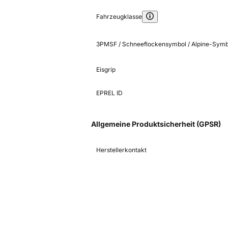
Fahrzeugklasse
3PMSF / Schneeflockensymbol / Alpine-Symb
Eisgrip
EPREL ID
Allgemeine Produktsicherheit (GPSR)
Herstellerkontakt