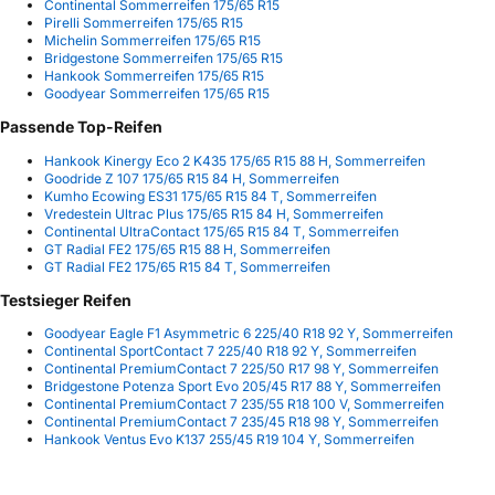
Continental Sommerreifen 175/65 R15
Pirelli Sommerreifen 175/65 R15
Michelin Sommerreifen 175/65 R15
Bridgestone Sommerreifen 175/65 R15
Hankook Sommerreifen 175/65 R15
Goodyear Sommerreifen 175/65 R15
Passende Top-Reifen
Hankook Kinergy Eco 2 K435 175/65 R15 88 H, Sommerreifen
Goodride Z 107 175/65 R15 84 H, Sommerreifen
Kumho Ecowing ES31 175/65 R15 84 T, Sommerreifen
Vredestein Ultrac Plus 175/65 R15 84 H, Sommerreifen
Continental UltraContact 175/65 R15 84 T, Sommerreifen
GT Radial FE2 175/65 R15 88 H, Sommerreifen
GT Radial FE2 175/65 R15 84 T, Sommerreifen
Testsieger Reifen
Goodyear Eagle F1 Asymmetric 6 225/40 R18 92 Y, Sommerreifen
Continental SportContact 7 225/40 R18 92 Y, Sommerreifen
Continental PremiumContact 7 225/50 R17 98 Y, Sommerreifen
Bridgestone Potenza Sport Evo 205/45 R17 88 Y, Sommerreifen
Continental PremiumContact 7 235/55 R18 100 V, Sommerreifen
Continental PremiumContact 7 235/45 R18 98 Y, Sommerreifen
Hankook Ventus Evo K137 255/45 R19 104 Y, Sommerreifen