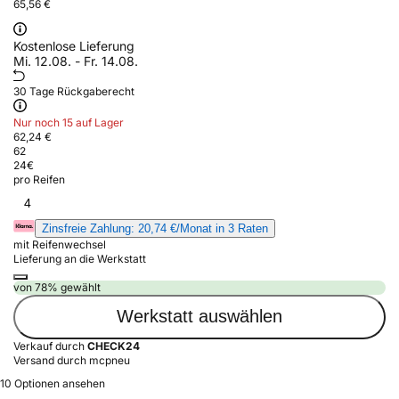
65,56 €
Kostenlose Lieferung
Mi. 12.08. - Fr. 14.08.
30 Tage Rückgaberecht
Nur noch 15 auf Lager
62,24 €
62
24
€
pro Reifen
4
Zinsfreie Zahlung: 20,74 €/Monat in 3 Raten
mit Reifenwechsel
Lieferung an die Werkstatt
von 78% gewählt
Werkstatt auswählen
Verkauf durch
CHECK24
Versand durch mcpneu
10 Optionen ansehen