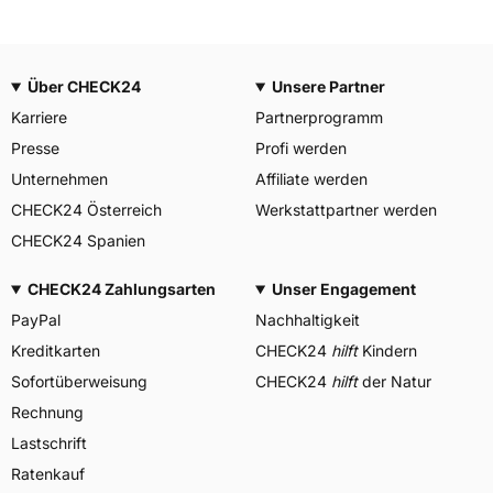
Über CHECK24
Unsere Partner
Karriere
Partnerprogramm
Presse
Profi werden
Unternehmen
Affiliate werden
CHECK24 Österreich
Werkstattpartner werden
CHECK24 Spanien
CHECK24 Zahlungsarten
Unser Engagement
PayPal
Nachhaltigkeit
Kreditkarten
CHECK24
hilft
Kindern
Sofortüberweisung
CHECK24
hilft
der Natur
Rechnung
Lastschrift
Ratenkauf