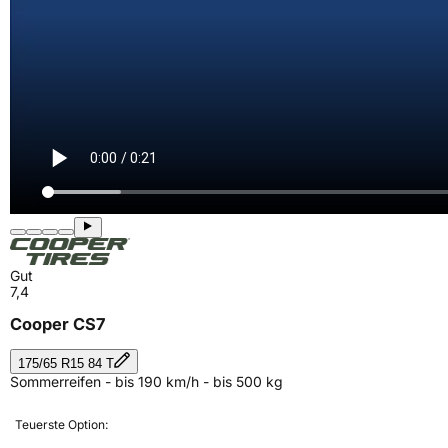
Gut
7,4
Cooper CS7
175/65 R15 84 T
Sommerreifen - bis 190 km/h - bis 500 kg
Teuerste Option: