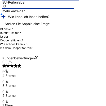
EU-Reifenlabel
7,1
mehr anzeigen
Wie kann ich Ihnen helfen?
Stellen Sie Sophie eine Frage
Ist das ein
Runflat-Reifen?
Ist der
Cooper effizient?
Wie schnell kann ich
mit dem Cooper fahren?
Kundenbewertungen
0,0
/5
5 Sterne
(0)
0 %
4 Sterne
0 %
3 Sterne
0 %
2 Sterne
0 %
1 Stern