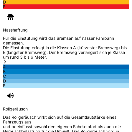
D
E
Nasshaftung
Für die Einstufung wird das Bremsen auf nasser Fahrbahn
gemessen.
Die Einstufung erfolgt in die Klassen A (kürzester Bremsweg) bis
E (längster Bremsweg). Der Bremsweg verlängert sich je Klasse
um rund 3 bis 6 Meter.
A
B
C
D
E
Rollgeräusch
Das Rollgeräusch wirkt sich auf die Gesamtlautstärke eines
Fahrzeugs aus
und beeinflusst sowohl den eigenen Fahrkomfort als auch die
Geräuschbelastung für die Umwelt. Das Rollgeräusch wird in