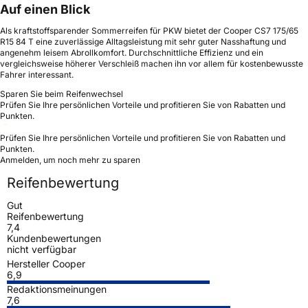
Auf einen Blick
Als kraftstoffsparender Sommerreifen für PKW bietet der Cooper CS7 175/65
R15 84 T eine zuverlässige Alltagsleistung mit sehr guter Nasshaftung und
angenehm leisem Abrollkomfort. Durchschnittliche Effizienz und ein
vergleichsweise höherer Verschleiß machen ihn vor allem für kostenbewusste
Fahrer interessant.
Sparen Sie beim Reifenwechsel
Prüfen Sie Ihre persönlichen Vorteile und profitieren Sie von Rabatten und
Punkten.
Prüfen Sie Ihre persönlichen Vorteile und profitieren Sie von Rabatten und
Punkten.
Anmelden, um noch mehr zu sparen
Reifenbewertung
Gut
Reifenbewertung
7,4
Kundenbewertungen
nicht verfügbar
Hersteller Cooper
6,9
Redaktionsmeinungen
7,6