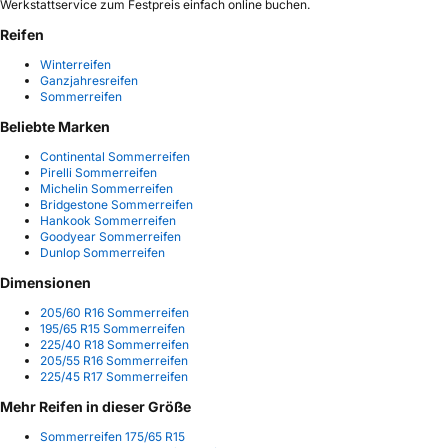
Werkstattservice zum Festpreis einfach online buchen.
Reifen
Winterreifen
Ganzjahresreifen
Sommerreifen
Beliebte Marken
Continental Sommerreifen
Pirelli Sommerreifen
Michelin Sommerreifen
Bridgestone Sommerreifen
Hankook Sommerreifen
Goodyear Sommerreifen
Dunlop Sommerreifen
Dimensionen
205/60 R16 Sommerreifen
195/65 R15 Sommerreifen
225/40 R18 Sommerreifen
205/55 R16 Sommerreifen
225/45 R17 Sommerreifen
Mehr Reifen in dieser Größe
Sommerreifen 175/65 R15