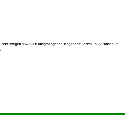
n Bremswegen sowie ein ausgewogenes, angenehm leises Rollgeräusch im
g.