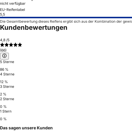
nicht verfügbar
EU-Reifenlabel
5,5
Die Gesamtbewertung dieses Reifens ergibt sich aus der Kombination der gewi
Kundenbewertungen
4,8
/5
(66)
5 Sterne
86 %
4 Sterne
12 %
3 Sterne
2 %
2 Sterne
0 %
1 Stern
0 %
Das sagen unsere Kunden