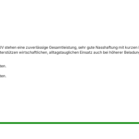
V stehen eine zuverlässige Gesamtleistung, sehr gute Nasshaftung mit kurze
terstützen wirtschaftlichen, alltagstauglichen Einsatz auch bei höherer Beladun
ten.
ten.