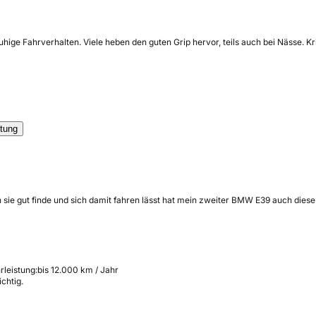
uhige Fahrverhalten. Viele heben den guten Grip hervor, teils auch bei Nässe. 
tung
sie gut finde und sich damit fahren lässt hat mein zweiter BMW E39 auch die
rleistung:
bis 12.000 km / Jahr
chtig.