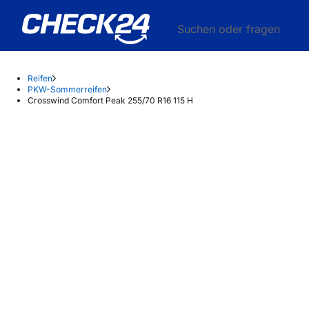
Suchen oder fragen
Reifen
PKW-Sommerreifen
Crosswind Comfort Peak 255/70 R16 115 H