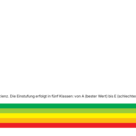
zienz.
Die Einstufung erfolgt in fünf Klassen: von A (bester Wert) bis E (schlech