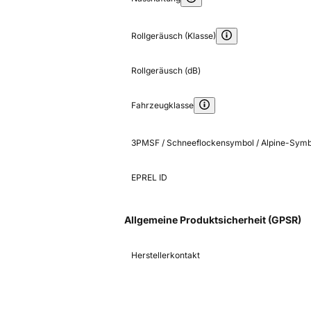
Rollgeräusch (Klasse)
Rollgeräusch (dB)
Fahrzeugklasse
3PMSF / Schneeflockensymbol / Alpine-Symb
EPREL ID
Allgemeine Produktsicherheit (GPSR)
Herstellerkontakt