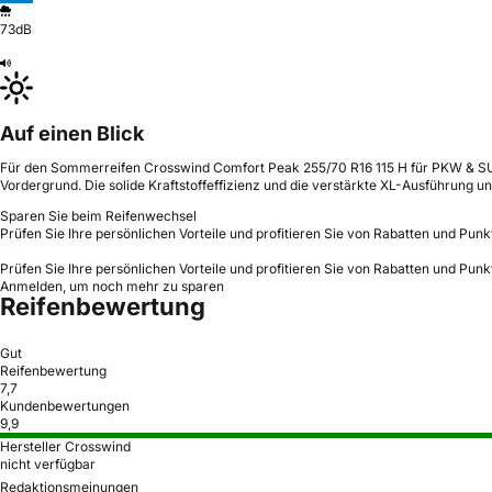
73dB
Auf einen Blick
Für den Sommerreifen Crosswind Comfort Peak 255/70 R16 115 H für PKW & SU
Vordergrund. Die solide Kraftstoffeffizienz und die verstärkte XL-Ausführung un
Sparen Sie beim Reifenwechsel
Prüfen Sie Ihre persönlichen Vorteile und profitieren Sie von Rabatten und Punk
Prüfen Sie Ihre persönlichen Vorteile und profitieren Sie von Rabatten und Punk
Anmelden, um noch mehr zu sparen
Reifenbewertung
Gut
Reifenbewertung
7,7
Kundenbewertungen
9,9
Hersteller Crosswind
nicht verfügbar
Redaktionsmeinungen