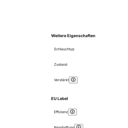
Weitere Eigenschaften
Schlauchtyp
Zustand
Verstärkt
EU Label
Effizienz
Nasshaftung