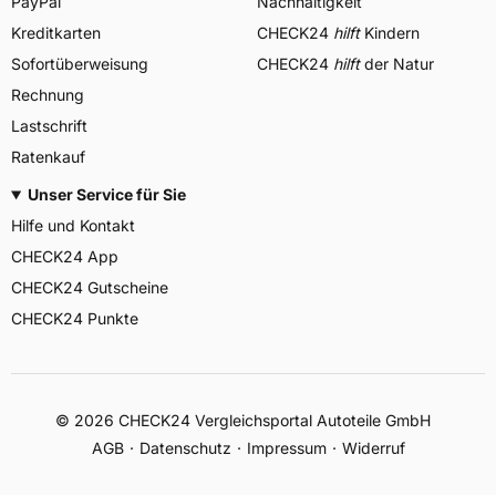
PayPal
Nachhaltigkeit
Kreditkarten
CHECK24
hilft
Kindern
Sofortüberweisung
CHECK24
hilft
der Natur
Rechnung
Lastschrift
Ratenkauf
Unser Service für Sie
Hilfe und Kontakt
CHECK24 App
CHECK24 Gutscheine
CHECK24 Punkte
©
2026
CHECK24 Vergleichsportal Autoteile GmbH
AGB
Datenschutz
Impressum
Widerruf