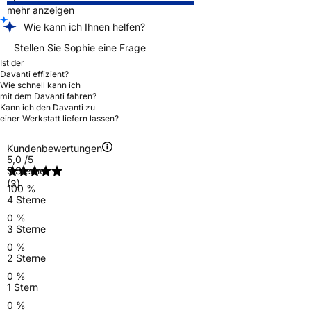
mehr anzeigen
Wie kann ich Ihnen helfen?
Stellen Sie Sophie eine Frage
Ist der
Davanti effizient?
Wie schnell kann ich
mit dem Davanti fahren?
Kann ich den Davanti zu
einer Werkstatt liefern lassen?
Kundenbewertungen
5,0
/5
5 Sterne
(3)
100 %
4 Sterne
0 %
3 Sterne
0 %
2 Sterne
0 %
1 Stern
0 %