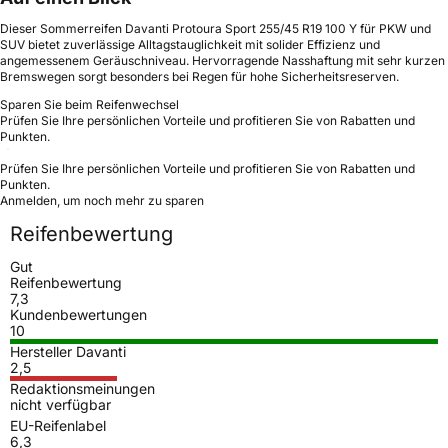
Dieser Sommerreifen Davanti Protoura Sport 255/45 R19 100 Y für PKW und
SUV bietet zuverlässige Alltagstauglichkeit mit solider Effizienz und
angemessenem Geräuschniveau. Hervorragende Nasshaftung mit sehr kurzen
Bremswegen sorgt besonders bei Regen für hohe Sicherheitsreserven.
Sparen Sie beim Reifenwechsel
Prüfen Sie Ihre persönlichen Vorteile und profitieren Sie von Rabatten und
Punkten.
Prüfen Sie Ihre persönlichen Vorteile und profitieren Sie von Rabatten und
Punkten.
Anmelden, um noch mehr zu sparen
Reifenbewertung
Gut
Reifenbewertung
7,3
Kundenbewertungen
10
Hersteller Davanti
2,5
Redaktionsmeinungen
nicht verfügbar
EU-Reifenlabel
6,3