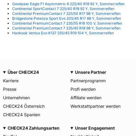
Goodyear Eagle F1 Asymmetric 6 225/40 R18 92 Y, Sommerreifen
Continental SportContact 7 225/40 R18 92 Y, Sommerreifen
Continental PremiumContact 7 225/50 R17 98 Y, Sommerreifen
Bridgestone Potenza Sport Evo 205/45 R17 88 Y, Sommerreifen
Continental PremiumContact 7 235/55 R18 100 V, Sommerreifen
Continental PremiumContact 7 235/45 R18 98 Y, Sommerreifen
Hankook Ventus Evo K137 255/45 R19 104 Y, Sommerreifen
Über CHECK24
Unsere Partner
Karriere
Partnerprogramm
Presse
Profi werden
Unternehmen
Affiliate werden
CHECK24 Österreich
Werkstattpartner werden
CHECK24 Spanien
CHECK24 Zahlungsarten
Unser Engagement