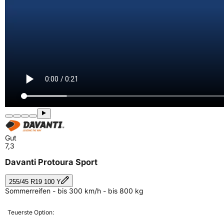
Gut
7,3
Davanti Protoura Sport
255/45 R19 100 Y
Sommerreifen - bis 300 km/h - bis 800 kg
Teuerste Option: