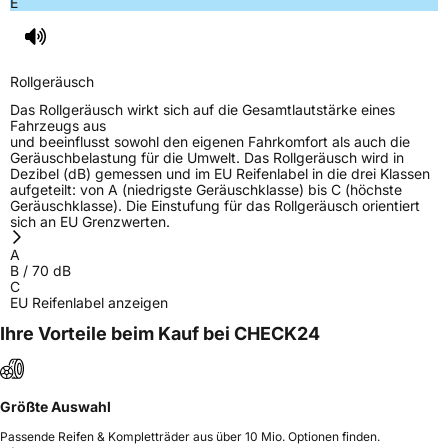
E
Rollgeräusch
Das Rollgeräusch wirkt sich auf die Gesamtlautstärke eines
Fahrzeugs aus
und beeinflusst sowohl den eigenen Fahrkomfort als auch die
Geräuschbelastung für die Umwelt. Das Rollgeräusch wird in
Dezibel (dB) gemessen und im EU Reifenlabel in die drei Klassen
aufgeteilt: von A (niedrigste Geräuschklasse) bis C (höchste
Geräuschklasse). Die Einstufung für das Rollgeräusch orientiert
sich an EU Grenzwerten.
A
B
/
70
dB
C
EU Reifenlabel anzeigen
Ihre Vorteile beim Kauf bei CHECK24
Größte Auswahl
Passende Reifen & Kompletträder aus über 10 Mio. Optionen finden.