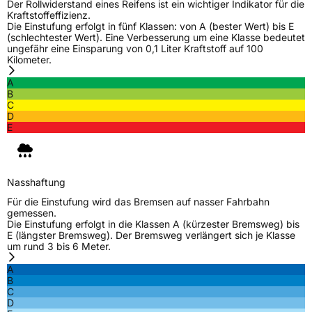
Der Rollwiderstand eines Reifens ist ein wichtiger Indikator für die
Kraftstoffeffizienz.
Die Einstufung erfolgt in fünf Klassen: von A (bester Wert) bis E
(schlechtester Wert). Eine Verbesserung um eine Klasse bedeutet
ungefähr eine Einsparung von 0,1 Liter Kraftstoff auf 100
Kilometer.
A
B
C
D
E
Nasshaftung
Für die Einstufung wird das Bremsen auf nasser Fahrbahn
gemessen.
Die Einstufung erfolgt in die Klassen A (kürzester Bremsweg) bis
E (längster Bremsweg). Der Bremsweg verlängert sich je Klasse
um rund 3 bis 6 Meter.
A
B
C
D