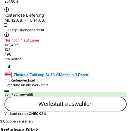
201,80 €
Kostenlose Lieferung
Mi. 12.08. - Fr. 14.08.
30 Tage Rückgaberecht
Nur noch 4 auf Lager
102,49 €
102
49
€
pro Reifen
4
Zinsfreie Zahlung: 34,16 €/Monat in 3 Raten
mit Reifenwechsel
Lieferung an die Werkstatt
von 78% gewählt
Werkstatt auswählen
Verkauf durch
CHECK24
3 Optionen ansehen
Auf einen Blick