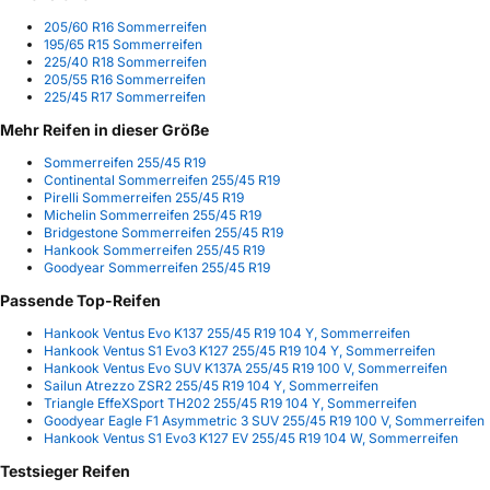
205/60 R16 Sommerreifen
195/65 R15 Sommerreifen
225/40 R18 Sommerreifen
205/55 R16 Sommerreifen
225/45 R17 Sommerreifen
Mehr Reifen in dieser Größe
Sommerreifen 255/45 R19
Continental Sommerreifen 255/45 R19
Pirelli Sommerreifen 255/45 R19
Michelin Sommerreifen 255/45 R19
Bridgestone Sommerreifen 255/45 R19
Hankook Sommerreifen 255/45 R19
Goodyear Sommerreifen 255/45 R19
Passende Top-Reifen
Hankook Ventus Evo K137 255/45 R19 104 Y, Sommerreifen
Hankook Ventus S1 Evo3 K127 255/45 R19 104 Y, Sommerreifen
Hankook Ventus Evo SUV K137A 255/45 R19 100 V, Sommerreifen
Sailun Atrezzo ZSR2 255/45 R19 104 Y, Sommerreifen
Triangle EffeXSport TH202 255/45 R19 104 Y, Sommerreifen
Goodyear Eagle F1 Asymmetric 3 SUV 255/45 R19 100 V, Sommerreifen
Hankook Ventus S1 Evo3 K127 EV 255/45 R19 104 W, Sommerreifen
Testsieger Reifen