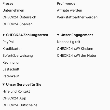
Presse
Profi werden
Unternehmen
Affiliate werden
CHECK24 Österreich
Werkstattpartner werden
CHECK24 Spanien
CHECK24 Zahlungsarten
Unser Engagement
PayPal
Nachhaltigkeit
Kreditkarten
CHECK24
hilft
Kindern
Sofortüberweisung
CHECK24
hilft
der Natur
Rechnung
Lastschrift
Ratenkauf
Unser Service für Sie
Hilfe und Kontakt
CHECK24 App
CHECK24 Gutscheine