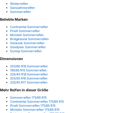
Winterreifen
Ganzjahresreifen
Sommerreifen
Beliebte Marken
Continental Sommerreifen
Pirelli Sommerreifen
Michelin Sommerreifen
Bridgestone Sommerreifen
Hankook Sommerreifen
Goodyear Sommerreifen
Dunlop Sommerreifen
Dimensionen
205/60 R16 Sommerreifen
195/65 R15 Sommerreifen
225/40 R18 Sommerreifen
205/55 R16 Sommerreifen
225/45 R17 Sommerreifen
Mehr Reifen in dieser Größe
Sommerreifen 175/65 R15
Continental Sommerreifen 175/65 R15
Pirelli Sommerreifen 175/65 R15
Michelin Sommerreifen 175/65 R15