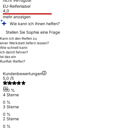
nicht verfügbar
EU-Reifenlabel
4,0
mehr anzeigen
Wie kann ich Ihnen helfen?
Stellen Sie Sophie eine Frage
Kann ich den Reifen zu
einer Werkstatt liefern lassen?
Wie schnell kann
ich damit fahren?
Ist das ein
Runflat-Reifen?
Kundenbewertungen
5,0
/5
5 Sterne
(5)
100 %
4 Sterne
0 %
3 Sterne
0 %
2 Sterne
0 %