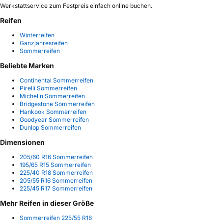
Werkstattservice zum Festpreis einfach online buchen.
Reifen
Winterreifen
Ganzjahresreifen
Sommerreifen
Beliebte Marken
Continental Sommerreifen
Pirelli Sommerreifen
Michelin Sommerreifen
Bridgestone Sommerreifen
Hankook Sommerreifen
Goodyear Sommerreifen
Dunlop Sommerreifen
Dimensionen
205/60 R16 Sommerreifen
195/65 R15 Sommerreifen
225/40 R18 Sommerreifen
205/55 R16 Sommerreifen
225/45 R17 Sommerreifen
Mehr Reifen in dieser Größe
Sommerreifen 225/55 R16