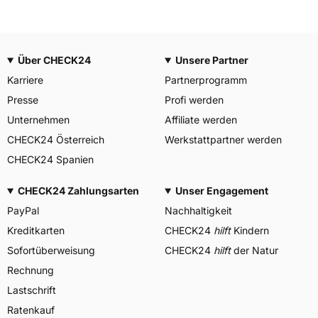
Über CHECK24
Unsere Partner
Karriere
Partnerprogramm
Presse
Profi werden
Unternehmen
Affiliate werden
CHECK24 Österreich
Werkstattpartner werden
CHECK24 Spanien
CHECK24 Zahlungsarten
Unser Engagement
PayPal
Nachhaltigkeit
Kreditkarten
CHECK24
hilft
Kindern
Sofortüberweisung
CHECK24
hilft
der Natur
Rechnung
Lastschrift
Ratenkauf