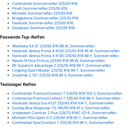
Continental Sommerreifen 225/55 R16
Pirelli Sommerreifen 225/55 R16
Michelin Sommerreifen 225/55 R16
Bridgestone Sommerreifen 225/55 R16
Hankook Sommerreifen 225/55 R16
Goodyear Sommerreifen 225/55 R16
Passende Top-Reifen
Westlake SA 37 225/55 R16 99 W, Sommerreifen
Hankook Ventus Prime 4 K135 225/55 R16 95 W, Sommerreifen
Hankook Ventus Prime 4 K135 225/55 R16 99 Y, Sommerreifen
Nexen N Fera Primus 225/55 R16 99 W, Sommerreifen
BF Goodrich Advantage 2 225/55 R16 99 Y, Sommerreifen
Linglong Sport Master 225/55 R16 99 Y, Sommerreifen
Goodride Z 107 225/55 R16 95 V, Sommerreifen
Testsieger Reifen
Continental PremiumContact 7 235/55 R18 100 V, Sommerreifen
Continental PremiumContact 7 235/45 R18 98 Y, Sommerreifen
Hankook Ventus Evo K137 255/45 R19 104 Y, Sommerreifen
Dunlop Blue Response TG 195/55 R16 91 V, Sommerreifen
Vredestein Comtrac 2 Plus 225/75 R16C 121 R, Sommerreifen
Michelin Pilot Sport 4 S 225/40 R18 92 Y, Sommerreifen
Continental SportContact 7 255/35 R19 96 Y, Sommerreifen