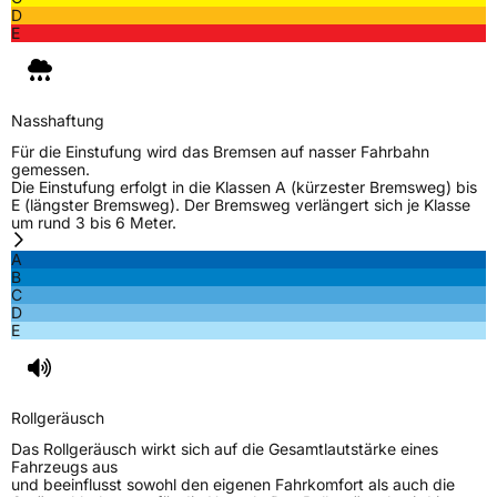
D
E
Nasshaftung
Für die Einstufung wird das Bremsen auf nasser Fahrbahn
gemessen.
Die Einstufung erfolgt in die Klassen A (kürzester Bremsweg) bis
E (längster Bremsweg). Der Bremsweg verlängert sich je Klasse
um rund 3 bis 6 Meter.
A
B
C
D
E
Rollgeräusch
Das Rollgeräusch wirkt sich auf die Gesamtlautstärke eines
Fahrzeugs aus
und beeinflusst sowohl den eigenen Fahrkomfort als auch die