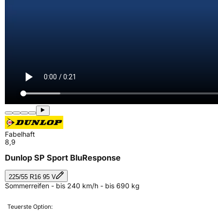
Fabelhaft
8,9
Dunlop SP Sport BluResponse
225/55 R16 95 V
Sommerreifen - bis 240 km/h - bis 690 kg
Teuerste Option: