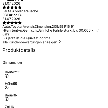
31.07.2026
Laute Abrollgeräusche
EG
Enrico G.
31.07.2026
Auto:
Toyota Avensis
Dimension:
205/55 R16 91
H
Fahrtentyp:
Gemischt
Jährliche Fahrleistung:
bis 30.000 km /
Jahr
Bis jetzt ist die Qualität optimal
alle Kundenbewertungen anzeigen
Produktdetails
Dimension
Breite
225
Höhe
55
Bauart
R
Zoll
16