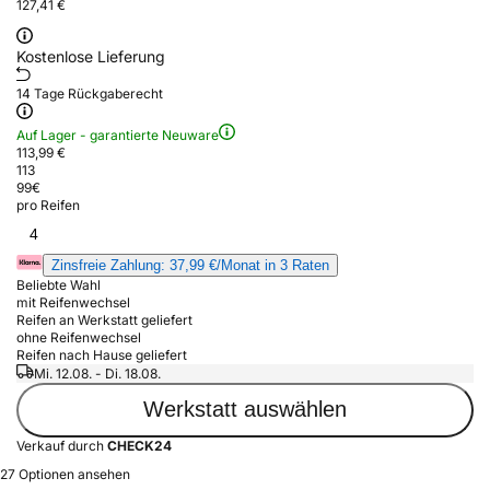
127,41 €
Kostenlose Lieferung
14 Tage Rückgaberecht
Auf Lager - garantierte Neuware
113,99 €
113
99
€
pro Reifen
4
Zinsfreie Zahlung: 37,99 €/Monat in 3 Raten
Beliebte Wahl
mit Reifenwechsel
Reifen an Werkstatt geliefert
ohne Reifenwechsel
Reifen nach Hause geliefert
Mi. 12.08. - Di. 18.08.
Werkstatt auswählen
Verkauf durch
CHECK24
27 Optionen ansehen