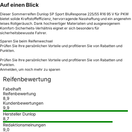
Auf einen Blick
Dieser Sommerreifen Dunlop SP Sport BluResponse 225/55 R16 95 V für PKW
bietet solide Kraftstoffeffizienz, hervorragende Nasshaftung und ein angenehm
leises Rollgeräusch. Dank hochwertiger Materialien und ausgewogenem
Komfort-Sicherheits-Verhältnis eignet er sich besonders für
sicherheitsbewusste Fahrer.
Sparen Sie beim Reifenwechsel
Prüfen Sie Ihre persönlichen Vorteile und profitieren Sie von Rabatten und
Punkten.
Prüfen Sie Ihre persönlichen Vorteile und profitieren Sie von Rabatten und
Punkten.
Anmelden, um noch mehr zu sparen
Reifenbewertung
Fabelhaft
Reifenbewertung
8,9
Kundenbewertungen
9,9
Hersteller Dunlop
8,7
Redaktionsmeinungen
9,0