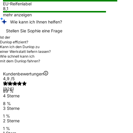
EU-Reifenlabel
8,1
mehr anzeigen
Wie kann ich Ihnen helfen?
Stellen Sie Sophie eine Frage
Ist der
Dunlop effizient?
Kann ich den Dunlop zu
einer Werkstatt liefern lassen?
Wie schnell kann ich
mit dem Dunlop fahren?
Kundenbewertungen
4,9
/5
5 Sterne
(926)
89 %
4 Sterne
8 %
3 Sterne
1 %
2 Sterne
1 %