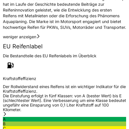
hat im Laufe der Geschichte bedeutende Beiträge zur
Reifeninnovation geleistet, wie die Entwicklung des ersten
Reifens mit Metallnieten oder die Erforschung des Phänomens
Aquaplaning. Die Marke ist im Motorsport engagiert und bietet
hochwertige Reifen für PKWs, SUVs, Motorräder und Transporter.
weniger anzeigen
EU Reifenlabel
Die Bestandteile des EU Reifenlabels im Überblick
Kraftstoffeffizienz
Der Rollwiderstand eines Reifens ist ein wichtiger Indikator für die
Kraftstoffeffizienz.
Die Einstufung erfolgt in fünf Klassen: von A (bester Wert) bis E
(schlechtester Wert). Eine Verbesserung um eine Klasse bedeutet
ungefähr eine Einsparung von 0,1 Liter Kraftstoff auf 100
Kilometer.
A
B
C