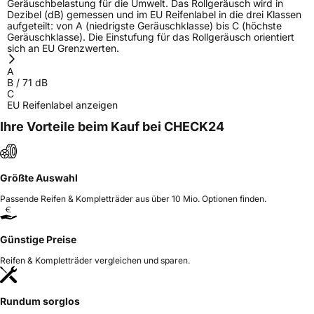
Geräuschbelastung für die Umwelt. Das Rollgeräusch wird in
Dezibel (dB) gemessen und im EU Reifenlabel in die drei Klassen
aufgeteilt: von A (niedrigste Geräuschklasse) bis C (höchste
Geräuschklasse). Die Einstufung für das Rollgeräusch orientiert
sich an EU Grenzwerten.
A
B
/
71
dB
C
EU Reifenlabel anzeigen
Ihre Vorteile beim Kauf bei CHECK24
Größte Auswahl
Passende Reifen & Kompletträder aus über 10 Mio. Optionen finden.
Günstige Preise
Reifen & Kompletträder vergleichen und sparen.
Rundum sorglos