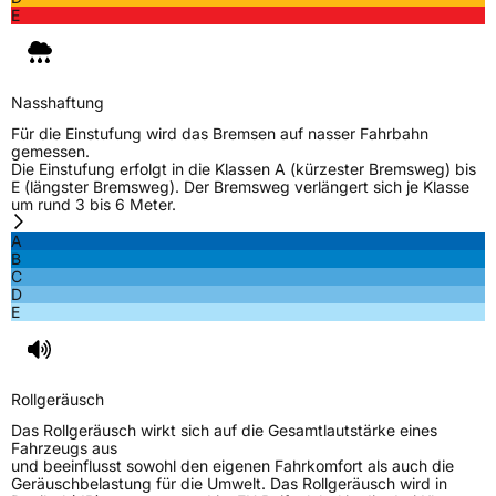
E
Nasshaftung
Für die Einstufung wird das Bremsen auf nasser Fahrbahn
gemessen.
Die Einstufung erfolgt in die Klassen A (kürzester Bremsweg) bis
E (längster Bremsweg). Der Bremsweg verlängert sich je Klasse
um rund 3 bis 6 Meter.
A
B
C
D
E
Rollgeräusch
Das Rollgeräusch wirkt sich auf die Gesamtlautstärke eines
Fahrzeugs aus
und beeinflusst sowohl den eigenen Fahrkomfort als auch die
Geräuschbelastung für die Umwelt. Das Rollgeräusch wird in