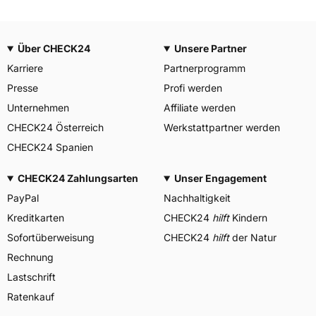
Über CHECK24
Unsere Partner
Karriere
Partnerprogramm
Presse
Profi werden
Unternehmen
Affiliate werden
CHECK24 Österreich
Werkstattpartner werden
CHECK24 Spanien
CHECK24 Zahlungsarten
Unser Engagement
PayPal
Nachhaltigkeit
Kreditkarten
CHECK24
hilft
Kindern
Sofortüberweisung
CHECK24
hilft
der Natur
Rechnung
Lastschrift
Ratenkauf