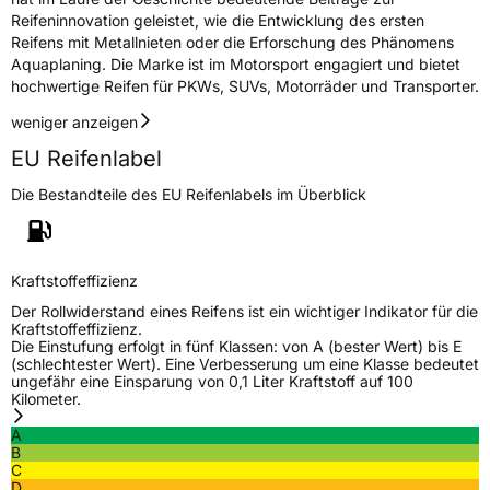
Reifeninnovation geleistet, wie die Entwicklung des ersten
Reifens mit Metallnieten oder die Erforschung des Phänomens
Aquaplaning. Die Marke ist im Motorsport engagiert und bietet
hochwertige Reifen für PKWs, SUVs, Motorräder und Transporter.
weniger anzeigen
EU Reifenlabel
Die Bestandteile des EU Reifenlabels im Überblick
Kraftstoffeffizienz
Der Rollwiderstand eines Reifens ist ein wichtiger Indikator für die
Kraftstoffeffizienz.
Die Einstufung erfolgt in fünf Klassen: von A (bester Wert) bis E
(schlechtester Wert). Eine Verbesserung um eine Klasse bedeutet
ungefähr eine Einsparung von 0,1 Liter Kraftstoff auf 100
Kilometer.
A
B
C
D