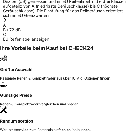
Dezibel (dB) gemessen und im EU Reifenlabel in die drei Klassen
aufgeteilt: von A (niedrigste Geräuschklasse) bis C (höchste
Geräuschklasse). Die Einstufung für das Rollgeräusch orientiert
sich an EU Grenzwerten.
A
B
/
72
dB
C
EU Reifenlabel anzeigen
Ihre Vorteile beim Kauf bei CHECK24
Größte Auswahl
Passende Reifen & Kompletträder aus über 10 Mio. Optionen finden.
Günstige Preise
Reifen & Kompletträder vergleichen und sparen.
Rundum sorglos
Werkstattservice zum Festpreis einfach online buchen.