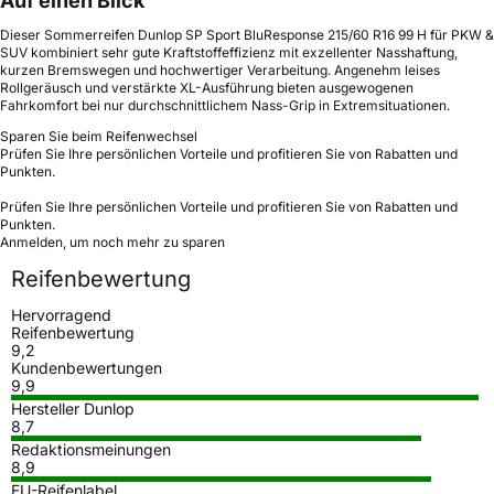
Auf einen Blick
Dieser Sommerreifen Dunlop SP Sport BluResponse 215/60 R16 99 H für PKW &
SUV kombiniert sehr gute Kraftstoffeffizienz mit exzellenter Nasshaftung,
kurzen Bremswegen und hochwertiger Verarbeitung. Angenehm leises
Rollgeräusch und verstärkte XL-Ausführung bieten ausgewogenen
Fahrkomfort bei nur durchschnittlichem Nass-Grip in Extremsituationen.
Sparen Sie beim Reifenwechsel
Prüfen Sie Ihre persönlichen Vorteile und profitieren Sie von Rabatten und
Punkten.
Prüfen Sie Ihre persönlichen Vorteile und profitieren Sie von Rabatten und
Punkten.
Anmelden, um noch mehr zu sparen
Reifenbewertung
Hervorragend
Reifenbewertung
9,2
Kundenbewertungen
9,9
Hersteller Dunlop
8,7
Redaktionsmeinungen
8,9
EU-Reifenlabel