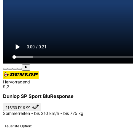
Hervorragend
9,2
Dunlop SP Sport BluResponse
215/60 R16 99 H
Sommerreifen - bis 210 km/h - bis 775 kg
Teuerste Option: