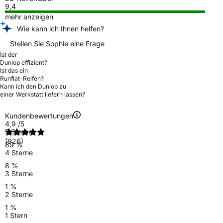
9,4
mehr anzeigen
Wie kann ich Ihnen helfen?
Stellen Sie Sophie eine Frage
Ist der
Dunlop effizient?
Ist das ein
Runflat-Reifen?
Kann ich den Dunlop zu
einer Werkstatt liefern lassen?
Kundenbewertungen
4,9
/5
5 Sterne
(926)
89 %
4 Sterne
8 %
3 Sterne
1 %
2 Sterne
1 %
1 Stern