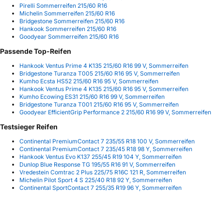
Pirelli Sommerreifen 215/60 R16
Michelin Sommerreifen 215/60 R16
Bridgestone Sommerreifen 215/60 R16
Hankook Sommerreifen 215/60 R16
Goodyear Sommerreifen 215/60 R16
Passende Top-Reifen
Hankook Ventus Prime 4 K135 215/60 R16 99 V, Sommerreifen
Bridgestone Turanza T005 215/60 R16 95 V, Sommerreifen
Kumho Ecsta HS52 215/60 R16 95 V, Sommerreifen
Hankook Ventus Prime 4 K135 215/60 R16 95 V, Sommerreifen
Kumho Ecowing ES31 215/60 R16 99 V, Sommerreifen
Bridgestone Turanza T001 215/60 R16 95 V, Sommerreifen
Goodyear EfficientGrip Performance 2 215/60 R16 99 V, Sommerreifen
Testsieger Reifen
Continental PremiumContact 7 235/55 R18 100 V, Sommerreifen
Continental PremiumContact 7 235/45 R18 98 Y, Sommerreifen
Hankook Ventus Evo K137 255/45 R19 104 Y, Sommerreifen
Dunlop Blue Response TG 195/55 R16 91 V, Sommerreifen
Vredestein Comtrac 2 Plus 225/75 R16C 121 R, Sommerreifen
Michelin Pilot Sport 4 S 225/40 R18 92 Y, Sommerreifen
Continental SportContact 7 255/35 R19 96 Y, Sommerreifen