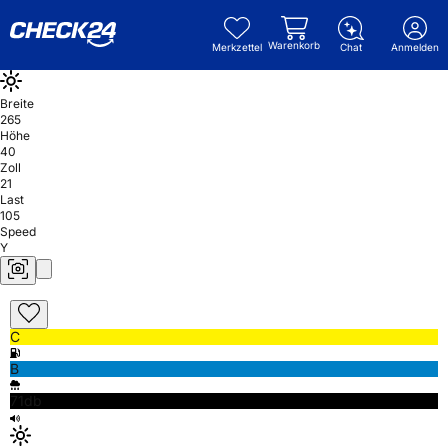
Warenkorb
Merkzettel
Chat
Anmelden
Breite
265
Höhe
40
Zoll
21
Last
105
Speed
Y
C
B
71db