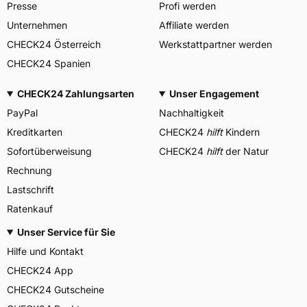
Presse
Profi werden
Unternehmen
Affiliate werden
CHECK24 Österreich
Werkstattpartner werden
CHECK24 Spanien
CHECK24 Zahlungsarten
Unser Engagement
PayPal
Nachhaltigkeit
Kreditkarten
CHECK24
hilft
Kindern
Sofortüberweisung
CHECK24
hilft
der Natur
Rechnung
Lastschrift
Ratenkauf
Unser Service für Sie
Hilfe und Kontakt
CHECK24 App
CHECK24 Gutscheine