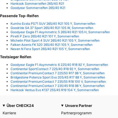
Hankook Sommerreifen 265/40 R21
Goodyear Sommerreifen 265/40 R21
Passende Top-Reifen
Kumho Ecsta PS71 SUV 265/40 R21 105 Y, Sommerreifen
Goodride SA 37 Sport 265/40 R21 105 W, Sommerreifen
Goodyear Eagle F1 Asymmetric 5 265/40 R21 105 H, Sommerreifen
Pirelli P Zero 265/40 R21 101 Y, Sommerreifen
Michelin Pilot Sport 4 SUV 265/40 R21 105 Y, Sommerreifen
Falken Azenis FK 520 265/40 R21 105 Y, Sommerreifen
Nexen N Fera Sport 265/40 R21 105 Y, Sommerreifen
Testsieger Reifen
Goodyear Eagle F1 Asymmetric 6 225/40 R18 92 Y, Sommerreifen
Continental SportContact 7 225/40 R18 92 Y, Sommerreifen
Continental PremiumContact 7 225/50 R17 98 Y, Sommerreifen
Bridgestone Potenza Sport Evo 205/45 R17 88 Y, Sommerreifen
Continental PremiumContact 7 235/55 R18 100 V, Sommerreifen
Continental PremiumContact 7 235/45 R18 98 Y, Sommerreifen
Hankook Ventus Evo K137 255/45 R19 104 Y, Sommerreifen
Über CHECK24
Unsere Partner
Karriere
Partnerprogramm