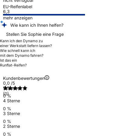
nicht verfügbar
EU-Reifenlabel
6,3
mehr anzeigen
Wie kann ich Ihnen helfen?
Stellen Sie Sophie eine Frage
Kann ich den Dynamo zu
einer Werkstatt liefern lassen?
Wie schnell kann ich
mit dem Dynamo fahren?
Ist das ein
Runflat-Reifen?
Kundenbewertungen
0,0
/5
5 Sterne
(0)
0 %
4 Sterne
0 %
3 Sterne
0 %
2 Sterne
0 %