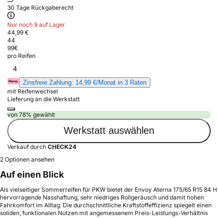
30 Tage Rückgaberecht
Nur noch 9 auf Lager
44,99 €
44
99
€
pro Reifen
4
Zinsfreie Zahlung: 14,99 €/Monat in 3 Raten
mit Reifenwechsel
Lieferung an die Werkstatt
von 78% gewählt
Werkstatt auswählen
Verkauf durch
CHECK24
2 Optionen ansehen
Auf einen Blick
Als vielseitiger Sommerreifen für PKW bietet der Envoy Aterna 175/65 R15 84 H
hervorragende Nasshaftung, sehr niedriges Rollgeräusch und damit hohen
Fahrkomfort im Alltag. Die durchschnittliche Kraftstoffeffizienz spiegelt einen
soliden, funktionalen Nutzen mit angemessenem Preis-Leistungs-Verhältnis