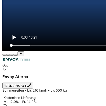
Gut
7,7
Envoy Aterna
175/65 R15 84 H
Sommerreifen - bis 210 km/h - bis 500 kg
Kostenlose Lieferung
Mi. 12.08. - Fr. 14.08.