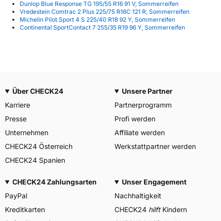
Dunlop Blue Response TG 195/55 R16 91 V, Sommerreifen
Vredestein Comtrac 2 Plus 225/75 R16C 121 R, Sommerreifen
Michelin Pilot Sport 4 S 225/40 R18 92 Y, Sommerreifen
Continental SportContact 7 255/35 R19 96 Y, Sommerreifen
Über CHECK24
Unsere Partner
Karriere
Partnerprogramm
Presse
Profi werden
Unternehmen
Affiliate werden
CHECK24 Österreich
Werkstattpartner werden
CHECK24 Spanien
CHECK24 Zahlungsarten
Unser Engagement
PayPal
Nachhaltigkeit
Kreditkarten
CHECK24
hilft
Kindern