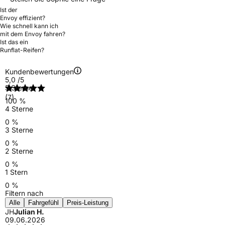
Ist der
Envoy effizient?
Wie schnell kann ich
mit dem Envoy fahren?
Ist das ein
Runflat-Reifen?
Kundenbewertungen
5,0
/5
5 Sterne
(7)
100 %
4 Sterne
0 %
3 Sterne
0 %
2 Sterne
0 %
1 Stern
0 %
Filtern nach
Alle
Fahrgefühl
Preis-Leistung
JH
Julian H.
09.06.2026