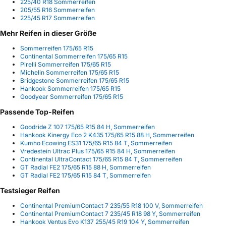
225/40 R18 Sommerreifen
205/55 R16 Sommerreifen
225/45 R17 Sommerreifen
Mehr Reifen in dieser Größe
Sommerreifen 175/65 R15
Continental Sommerreifen 175/65 R15
Pirelli Sommerreifen 175/65 R15
Michelin Sommerreifen 175/65 R15
Bridgestone Sommerreifen 175/65 R15
Hankook Sommerreifen 175/65 R15
Goodyear Sommerreifen 175/65 R15
Passende Top-Reifen
Goodride Z 107 175/65 R15 84 H, Sommerreifen
Hankook Kinergy Eco 2 K435 175/65 R15 88 H, Sommerreifen
Kumho Ecowing ES31 175/65 R15 84 T, Sommerreifen
Vredestein Ultrac Plus 175/65 R15 84 H, Sommerreifen
Continental UltraContact 175/65 R15 84 T, Sommerreifen
GT Radial FE2 175/65 R15 88 H, Sommerreifen
GT Radial FE2 175/65 R15 84 T, Sommerreifen
Testsieger Reifen
Continental PremiumContact 7 235/55 R18 100 V, Sommerreifen
Continental PremiumContact 7 235/45 R18 98 Y, Sommerreifen
Hankook Ventus Evo K137 255/45 R19 104 Y, Sommerreifen