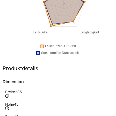
Produktdetails
Dimension
Breite
285
Höhe
45