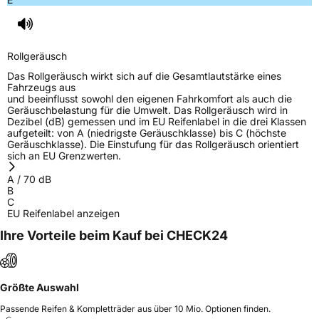
Rollgeräusch
Das Rollgeräusch wirkt sich auf die Gesamtlautstärke eines
Fahrzeugs aus
und beeinflusst sowohl den eigenen Fahrkomfort als auch die
Geräuschbelastung für die Umwelt. Das Rollgeräusch wird in
Dezibel (dB) gemessen und im EU Reifenlabel in die drei Klassen
aufgeteilt: von A (niedrigste Geräuschklasse) bis C (höchste
Geräuschklasse). Die Einstufung für das Rollgeräusch orientiert
sich an EU Grenzwerten.
A
/
70
dB
B
C
EU Reifenlabel anzeigen
Ihre Vorteile beim Kauf bei CHECK24
Größte Auswahl
Passende Reifen & Kompletträder aus über 10 Mio. Optionen finden.