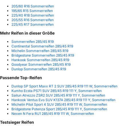
205/60 R16 Sommerreifen
195/65 R15 Sommerreifen
225/40 R18 Sommerreifen
205/55 R16 Sommerreifen
225/45 R17 Sommerreifen
Mehr Reifen in dieser Größe
Sommerreifen 285/45 R19
Continental Sommerreifen 285/45 R19
Michelin Sommerreifen 285/45 R19
Bridgestone Sommerreifen 285/45 R19
Hankook Sommerreifen 285/45 R19
Goodyear Sommerreifen 285/45 R19
Dunlop Sommerreifen 285/45 R19
Passende Top-Reifen
Dunlop SP Sport Maxx RT 2 SUV 285/45 R19 111 W, Sommerreifen
Kumho Ecsta PS71 SUV 285/45 R19 111 Y, Sommerreifen
Sailun Atrezzo ZSR2 SUV 285/45 R19 111 Y, Sommerreifen
Hankook Ventus Evo SUV K137A 285/45 R19 111 Y, Sommerreifen
Michelin Pilot Sport 4 SUV 285/45 R19 111 W, Sommerreifen
Bridgestone Potenza Sport 285/45 R19 111 Y, Sommerreifen
Nexen N Fera RU1 285/45 R19 111 W, Sommerreifen
Testsieger Reifen