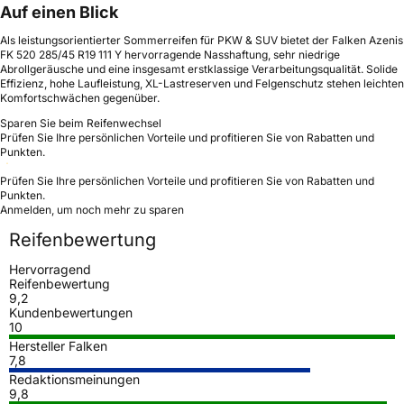
Auf einen Blick
Als leistungsorientierter Sommerreifen für PKW & SUV bietet der Falken Azenis
FK 520 285/45 R19 111 Y hervorragende Nasshaftung, sehr niedrige
Abrollgeräusche und eine insgesamt erstklassige Verarbeitungsqualität. Solide
Effizienz, hohe Laufleistung, XL-Lastreserven und Felgenschutz stehen leichten
Komfortschwächen gegenüber.
Sparen Sie beim Reifenwechsel
Prüfen Sie Ihre persönlichen Vorteile und profitieren Sie von Rabatten und
Punkten.
Prüfen Sie Ihre persönlichen Vorteile und profitieren Sie von Rabatten und
Punkten.
Anmelden, um noch mehr zu sparen
Reifenbewertung
Hervorragend
Reifenbewertung
9,2
Kundenbewertungen
10
Hersteller Falken
7,8
Redaktionsmeinungen
9,8