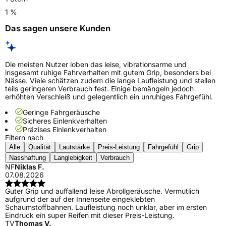
1 %
Das sagen unsere Kunden
Die meisten Nutzer loben das leise, vibrationsarme und
insgesamt ruhige Fahrverhalten mit gutem Grip, besonders bei
Nässe. Viele schätzen zudem die lange Laufleistung und stellen
teils geringeren Verbrauch fest. Einige bemängeln jedoch
erhöhten Verschleiß und gelegentlich ein unruhiges Fahrgefühl.
Geringe Fahrgeräusche
Sicheres Einlenkverhalten
Präzises Einlenkverhalten
Filtern nach
Alle
Qualität
Lautstärke
Preis-Leistung
Fahrgefühl
Grip
Nasshaftung
Langlebigkeit
Verbrauch
NF
Niklas F.
07.08.2026
Guter Grip und auffallend leise Abrollgeräusche. Vermutlich
aufgrund der auf der Innenseite eingeklebten
Schaumstoffbahnen. Laufleistung noch unklar, aber im ersten
Eindruck ein super Reifen mit dieser Preis-Leistung.
TV
Thomas V.