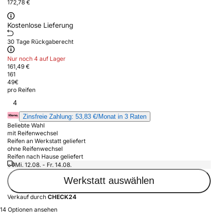
172,78 €
Kostenlose Lieferung
30 Tage Rückgaberecht
Nur noch 4 auf Lager
161,49 €
161
49
€
pro Reifen
4
Zinsfreie Zahlung: 53,83 €/Monat in 3 Raten
Beliebte Wahl
mit Reifenwechsel
Reifen an Werkstatt geliefert
ohne Reifenwechsel
Reifen nach Hause geliefert
Mi. 12.08. - Fr. 14.08.
Werkstatt auswählen
Verkauf durch
CHECK24
14 Optionen ansehen