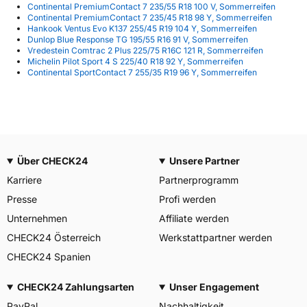
Continental PremiumContact 7 235/55 R18 100 V, Sommerreifen
Continental PremiumContact 7 235/45 R18 98 Y, Sommerreifen
Hankook Ventus Evo K137 255/45 R19 104 Y, Sommerreifen
Dunlop Blue Response TG 195/55 R16 91 V, Sommerreifen
Vredestein Comtrac 2 Plus 225/75 R16C 121 R, Sommerreifen
Michelin Pilot Sport 4 S 225/40 R18 92 Y, Sommerreifen
Continental SportContact 7 255/35 R19 96 Y, Sommerreifen
Über CHECK24
Unsere Partner
Karriere
Partnerprogramm
Presse
Profi werden
Unternehmen
Affiliate werden
CHECK24 Österreich
Werkstattpartner werden
CHECK24 Spanien
CHECK24 Zahlungsarten
Unser Engagement
PayPal
Nachhaltigkeit