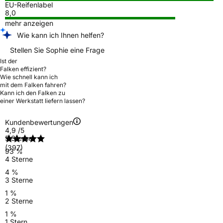
EU-Reifenlabel
8,0
mehr anzeigen
Wie kann ich Ihnen helfen?
Stellen Sie Sophie eine Frage
Ist der
Falken effizient?
Wie schnell kann ich
mit dem Falken fahren?
Kann ich den Falken zu
einer Werkstatt liefern lassen?
Kundenbewertungen
4,9
/5
5 Sterne
(397)
93 %
4 Sterne
4 %
3 Sterne
1 %
2 Sterne
1 %
1 Stern