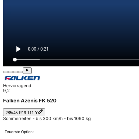
Hervorragend
9,2
Falken Azenis FK 520
285/45 R19 111 Y
Sommerreifen - bis 300 km/h - bis 1090 kg
Teuerste Option: