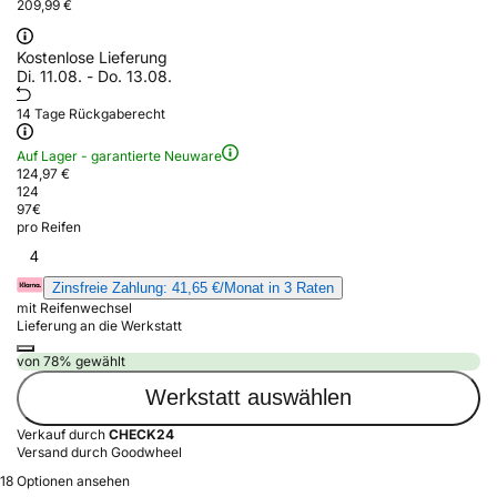
209,99 €
Kostenlose Lieferung
Di. 11.08. - Do. 13.08.
14 Tage Rückgaberecht
Auf Lager - garantierte Neuware
124,97 €
124
97
€
pro Reifen
4
Zinsfreie Zahlung: 41,65 €/Monat in 3 Raten
mit Reifenwechsel
Lieferung an die Werkstatt
von 78% gewählt
Werkstatt auswählen
Verkauf durch
CHECK24
Versand durch Goodwheel
18 Optionen ansehen