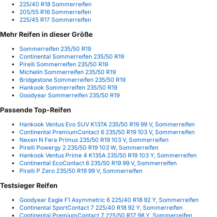
225/40 R18 Sommerreifen
205/55 R16 Sommerreifen
225/45 R17 Sommerreifen
Mehr Reifen in dieser Größe
Sommerreifen 235/50 R19
Continental Sommerreifen 235/50 R19
Pirelli Sommerreifen 235/50 R19
Michelin Sommerreifen 235/50 R19
Bridgestone Sommerreifen 235/50 R19
Hankook Sommerreifen 235/50 R19
Goodyear Sommerreifen 235/50 R19
Passende Top-Reifen
Hankook Ventus Evo SUV K137A 235/50 R19 99 V, Sommerreifen
Continental PremiumContact 6 235/50 R19 103 V, Sommerreifen
Nexen N Fera Primus 235/50 R19 103 V, Sommerreifen
Pirelli Powergy 2 235/50 R19 103 W, Sommerreifen
Hankook Ventus Prime 4 K135A 235/50 R19 103 Y, Sommerreifen
Continental EcoContact 6 235/50 R19 99 V, Sommerreifen
Pirelli P Zero 235/50 R19 99 V, Sommerreifen
Testsieger Reifen
Goodyear Eagle F1 Asymmetric 6 225/40 R18 92 Y, Sommerreifen
Continental SportContact 7 225/40 R18 92 Y, Sommerreifen
Continental PremiumContact 7 225/50 R17 98 Y, Sommerreifen