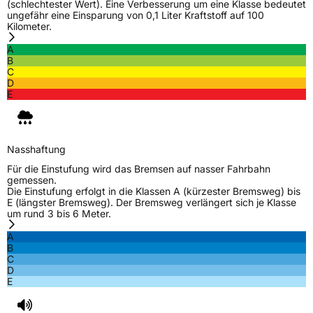
(schlechtester Wert). Eine Verbesserung um eine Klasse bedeutet
ungefähr eine Einsparung von 0,1 Liter Kraftstoff auf 100
Kilometer.
A
B
C
D
E
Nasshaftung
Für die Einstufung wird das Bremsen auf nasser Fahrbahn
gemessen.
Die Einstufung erfolgt in die Klassen A (kürzester Bremsweg) bis
E (längster Bremsweg). Der Bremsweg verlängert sich je Klasse
um rund 3 bis 6 Meter.
A
B
C
D
E