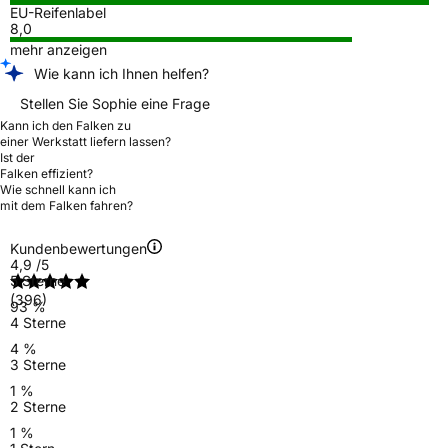
EU-Reifenlabel
8,0
mehr anzeigen
Wie kann ich Ihnen helfen?
Stellen Sie Sophie eine Frage
Kann ich den Falken zu
einer Werkstatt liefern lassen?
Ist der
Falken effizient?
Wie schnell kann ich
mit dem Falken fahren?
Kundenbewertungen
4,9
/5
5 Sterne
(396)
93 %
4 Sterne
4 %
3 Sterne
1 %
2 Sterne
1 %