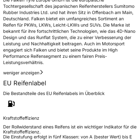
Tochtergesellschaft des japanischen Reifenherstellers Sumitomo
Rubber Industries Ltd. und hat ihren Sitz in Offenbach am Main,
Deutschland. Falken bietet ein umfangreiches Sortiment an
Reifen für PKWs, LKWs, Leicht-LKWs und SUVs. Die Marke ist
bekannt für ihre fortschrittlichen Technologien, wie das 4D-Nano
Design und das Runflat System, die zu einer Verbesserung der
Leistung und Nachhaltigkeit beitragen. Auch im Motorsport
engagiert sich Falken und bietet seine Produkte im High
Performance Reifensegment zu einem fairen Preis-
Leistungsverhältnis.
weniger anzeigen
EU Reifenlabel
Die Bestandteile des EU Reifenlabels im Überblick
Kraftstoffeffizienz
Der Rollwiderstand eines Reifens ist ein wichtiger Indikator für die
Kraftstoffeffizienz.
Die Einstufung erfolgt in fünf Klassen: von A (bester Wert) bis E