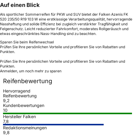
Auf einen Blick
Als sportlicher Sommerreifen für PKW und SUV bietet der Falken Azenis FK
520 235/50 R19 103 W eine erstklassige Verarbeitungsqualität, hervorragende
Nasshaftung und solide Effizienz bei zugleich verstärkter Tragfähigkeit und
Felgenschutz. Leicht reduzierter Fahrkomfort, moderates Rollgeräusch und
etwas eingeschränktes Nass-Handling sind zu beachten.
Sparen Sie beim Reifenwechsel
Prüfen Sie Ihre persönlichen Vorteile und profitieren Sie von Rabatten und
Punkten.
Prüfen Sie Ihre persönlichen Vorteile und profitieren Sie von Rabatten und
Punkten.
Anmelden, um noch mehr zu sparen
Reifenbewertung
Hervorragend
Reifenbewertung
9,2
Kundenbewertungen
10
Hersteller Falken
7,8
Redaktionsmeinungen
9,8