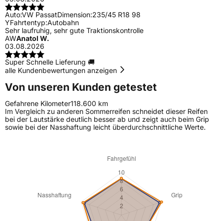
Auto:
VW Passat
Dimension:
235/45 R18 98
Y
Fahrtentyp:
Autobahn
Sehr laufruhig, sehr gute Traktionskontrolle
AW
Anatol W.
03.08.2026
Super Schnelle Lieferung 🚚
alle Kundenbewertungen anzeigen
Von unseren Kunden getestet
Gefahrene Kilometer
118.600 km
Im Vergleich zu anderen Sommerreifen schneidet dieser Reifen
bei der Lautstärke deutlich besser ab und zeigt auch beim Grip
sowie bei der Nasshaftung leicht überdurchschnittliche Werte.