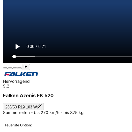
Hervorragend
9,2
Falken Azenis FK 520
235/50 R19 103 W
Sommerreifen - bis 270 km/h - bis 875 kg
Teuerste Option: