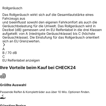
Rollgeräusch
Das Rollgeräusch wirkt sich auf die Gesamtlautstärke eines
Fahrzeugs aus
und beeinflusst sowohl den eigenen Fahrkomfort als auch die
Geräuschbelastung für die Umwelt. Das Rollgeräusch wird in
Dezibel (dB) gemessen und im EU Reifenlabel in die drei Klassen
aufgeteilt: von A (niedrigste Geräuschklasse) bis C (höchste
Geräuschklasse). Die Einstufung für das Rollgeräusch orientiert
sich an EU Grenzwerten.
A
B
/
70
dB
C
EU Reifenlabel anzeigen
Ihre Vorteile beim Kauf bei CHECK24
Größte Auswahl
Passende Reifen & Kompletträder aus über 10 Mio. Optionen finden.
Günstige Preise