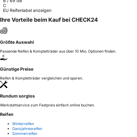
B
/
69
dB
C
EU Reifenlabel anzeigen
Ihre Vorteile beim Kauf bei CHECK24
Größte Auswahl
Passende Reifen & Kompletträder aus über 10 Mio. Optionen finden.
Günstige Preise
Reifen & Kompletträder vergleichen und sparen.
Rundum sorglos
Werkstattservice zum Festpreis einfach online buchen.
Reifen
Winterreifen
Ganzjahresreifen
Sommerreifen