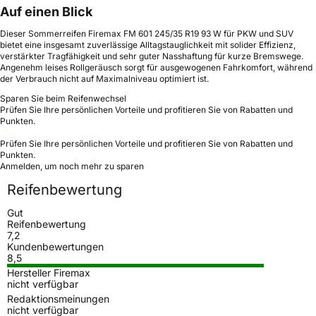
Auf einen Blick
Dieser Sommerreifen Firemax FM 601 245/35 R19 93 W für PKW und SUV
bietet eine insgesamt zuverlässige Alltagstauglichkeit mit solider Effizienz,
verstärkter Tragfähigkeit und sehr guter Nasshaftung für kurze Bremswege.
Angenehm leises Rollgeräusch sorgt für ausgewogenen Fahrkomfort, während
der Verbrauch nicht auf Maximalniveau optimiert ist.
Sparen Sie beim Reifenwechsel
Prüfen Sie Ihre persönlichen Vorteile und profitieren Sie von Rabatten und
Punkten.
Prüfen Sie Ihre persönlichen Vorteile und profitieren Sie von Rabatten und
Punkten.
Anmelden, um noch mehr zu sparen
Reifenbewertung
Gut
Reifenbewertung
7,2
Kundenbewertungen
8,5
Hersteller Firemax
nicht verfügbar
Redaktionsmeinungen
nicht verfügbar