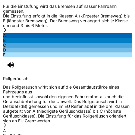
Für die Einstufung wird das Bremsen auf nasser Fahrbahn
gemessen.
Die Einstufung erfolgt in die Klassen A (kürzester Bremsweg) bis
E (längster Bremsweg). Der Bremsweg verlängert sich je Klasse
um rund 3 bis 6 Meter.
A
B
C
D
E
Rollgeräusch
Das Rollgeräusch wirkt sich auf die Gesamtlautstärke eines
Fahrzeugs aus
und beeinflusst sowohl den eigenen Fahrkomfort als auch die
Geräuschbelastung für die Umwelt. Das Rollgeräusch wird in
Dezibel (dB) gemessen und im EU Reifenlabel in die drei Klassen
aufgeteilt: von A (niedrigste Geräuschklasse) bis C (höchste
Geräuschklasse). Die Einstufung für das Rollgeräusch orientiert
sich an EU Grenzwerten.
A