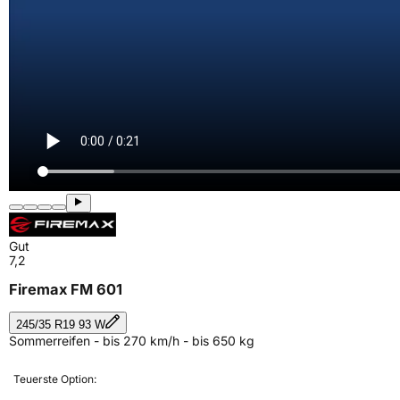
Gut
7,2
Firemax FM 601
245/35 R19 93 W
Sommerreifen - bis 270 km/h - bis 650 kg
Teuerste Option: