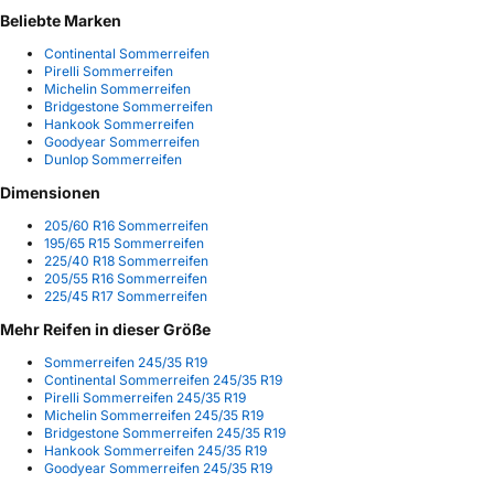
Beliebte Marken
Continental Sommerreifen
Pirelli Sommerreifen
Michelin Sommerreifen
Bridgestone Sommerreifen
Hankook Sommerreifen
Goodyear Sommerreifen
Dunlop Sommerreifen
Dimensionen
205/60 R16 Sommerreifen
195/65 R15 Sommerreifen
225/40 R18 Sommerreifen
205/55 R16 Sommerreifen
225/45 R17 Sommerreifen
Mehr Reifen in dieser Größe
Sommerreifen 245/35 R19
Continental Sommerreifen 245/35 R19
Pirelli Sommerreifen 245/35 R19
Michelin Sommerreifen 245/35 R19
Bridgestone Sommerreifen 245/35 R19
Hankook Sommerreifen 245/35 R19
Goodyear Sommerreifen 245/35 R19