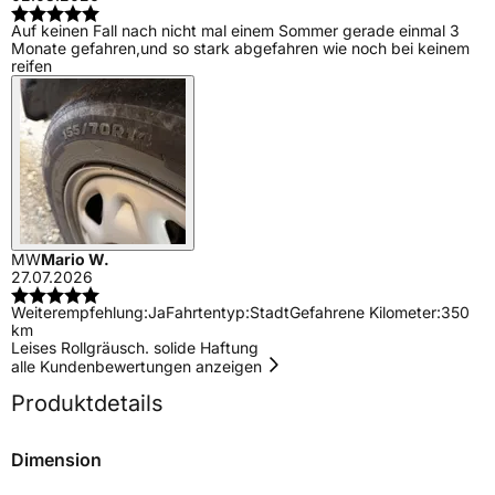
Auf keinen Fall nach nicht mal einem Sommer gerade einmal 3
Monate gefahren,und so stark abgefahren wie noch bei keinem
reifen
MW
Mario W.
27.07.2026
Weiterempfehlung:
Ja
Fahrtentyp:
Stadt
Gefahrene Kilometer:
350
km
Leises Rollgräusch. solide Haftung
alle Kundenbewertungen anzeigen
Produktdetails
Dimension