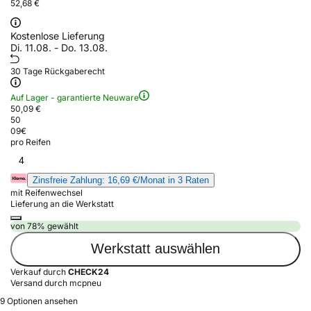
52,68 €
Kostenlose Lieferung
Di. 11.08. - Do. 13.08.
30 Tage Rückgaberecht
Auf Lager - garantierte Neuware
50,09 €
50
09
€
pro Reifen
4
Zinsfreie Zahlung: 16,69 €/Monat in 3 Raten
mit Reifenwechsel
Lieferung an die Werkstatt
von 78% gewählt
Werkstatt auswählen
Verkauf durch
CHECK24
Versand durch mcpneu
9 Optionen ansehen