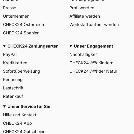
Presse
Profi werden
Unternehmen
Affiliate werden
CHECK24 Österreich
Werkstattpartner werden
CHECK24 Spanien
CHECK24 Zahlungsarten
Unser Engagement
PayPal
Nachhaltigkeit
Kreditkarten
CHECK24
hilft
Kindern
Sofortüberweisung
CHECK24
hilft
der Natur
Rechnung
Lastschrift
Ratenkauf
Unser Service für Sie
Hilfe und Kontakt
CHECK24 App
CHECK24 Gutscheine