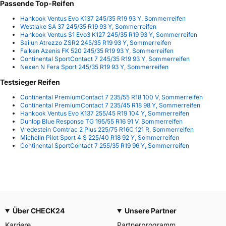
Passende Top-Reifen
Hankook Ventus Evo K137 245/35 R19 93 Y, Sommerreifen
Westlake SA 37 245/35 R19 93 Y, Sommerreifen
Hankook Ventus S1 Evo3 K127 245/35 R19 93 Y, Sommerreifen
Sailun Atrezzo ZSR2 245/35 R19 93 Y, Sommerreifen
Falken Azenis FK 520 245/35 R19 93 Y, Sommerreifen
Continental SportContact 7 245/35 R19 93 Y, Sommerreifen
Nexen N Fera Sport 245/35 R19 93 Y, Sommerreifen
Testsieger Reifen
Continental PremiumContact 7 235/55 R18 100 V, Sommerreifen
Continental PremiumContact 7 235/45 R18 98 Y, Sommerreifen
Hankook Ventus Evo K137 255/45 R19 104 Y, Sommerreifen
Dunlop Blue Response TG 195/55 R16 91 V, Sommerreifen
Vredestein Comtrac 2 Plus 225/75 R16C 121 R, Sommerreifen
Michelin Pilot Sport 4 S 225/40 R18 92 Y, Sommerreifen
Continental SportContact 7 255/35 R19 96 Y, Sommerreifen
Über CHECK24
Unsere Partner
Karriere
Partnerprogramm