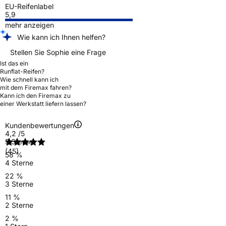
EU-Reifenlabel
5,9
mehr anzeigen
Wie kann ich Ihnen helfen?
Stellen Sie Sophie eine Frage
Ist das ein
Runflat-Reifen?
Wie schnell kann ich
mit dem Firemax fahren?
Kann ich den Firemax zu
einer Werkstatt liefern lassen?
Kundenbewertungen
4,2
/5
5 Sterne
(45)
58 %
4 Sterne
22 %
3 Sterne
11 %
2 Sterne
2 %