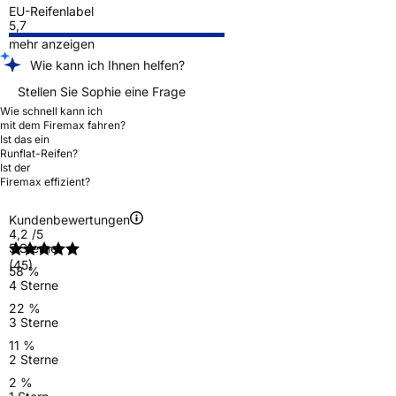
EU-Reifenlabel
5,7
mehr anzeigen
Wie kann ich Ihnen helfen?
Stellen Sie Sophie eine Frage
Wie schnell kann ich
mit dem Firemax fahren?
Ist das ein
Runflat-Reifen?
Ist der
Firemax effizient?
Kundenbewertungen
4,2
/5
5 Sterne
(45)
58 %
4 Sterne
22 %
3 Sterne
11 %
2 Sterne
2 %