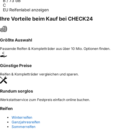
B
/
73
dB
C
EU Reifenlabel anzeigen
Ihre Vorteile beim Kauf bei CHECK24
Größte Auswahl
Passende Reifen & Kompletträder aus über 10 Mio. Optionen finden.
Günstige Preise
Reifen & Kompletträder vergleichen und sparen.
Rundum sorglos
Werkstattservice zum Festpreis einfach online buchen.
Reifen
Winterreifen
Ganzjahresreifen
Sommerreifen