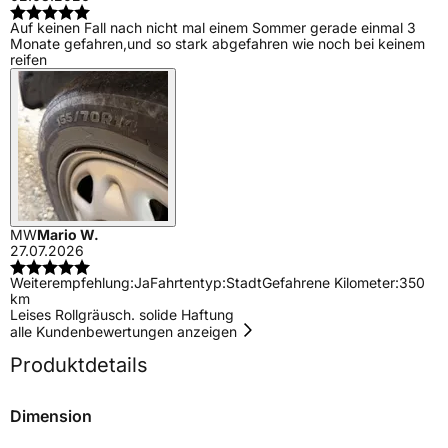
Auf keinen Fall nach nicht mal einem Sommer gerade einmal 3
Monate gefahren,und so stark abgefahren wie noch bei keinem
reifen
MW
Mario W.
27.07.2026
Weiterempfehlung:
Ja
Fahrtentyp:
Stadt
Gefahrene Kilometer:
350
km
Leises Rollgräusch. solide Haftung
alle Kundenbewertungen anzeigen
Produktdetails
Dimension