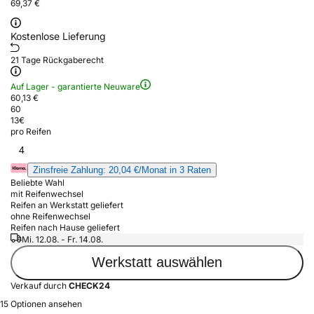
69,37 €
Kostenlose Lieferung
21 Tage Rückgaberecht
Auf Lager - garantierte Neuware
60,13 €
60
13
€
pro Reifen
4
Zinsfreie Zahlung: 20,04 €/Monat in 3 Raten
Beliebte Wahl
mit Reifenwechsel
Reifen an Werkstatt geliefert
ohne Reifenwechsel
Reifen nach Hause geliefert
Mi. 12.08. - Fr. 14.08.
Werkstatt auswählen
Verkauf durch
CHECK24
15 Optionen ansehen