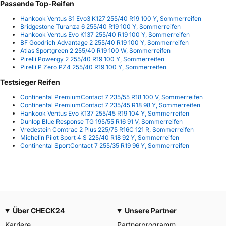
Passende Top-Reifen
Hankook Ventus S1 Evo3 K127 255/40 R19 100 Y, Sommerreifen
Bridgestone Turanza 6 255/40 R19 100 Y, Sommerreifen
Hankook Ventus Evo K137 255/40 R19 100 Y, Sommerreifen
BF Goodrich Advantage 2 255/40 R19 100 Y, Sommerreifen
Atlas Sportgreen 2 255/40 R19 100 W, Sommerreifen
Pirelli Powergy 2 255/40 R19 100 Y, Sommerreifen
Pirelli P Zero PZ4 255/40 R19 100 Y, Sommerreifen
Testsieger Reifen
Continental PremiumContact 7 235/55 R18 100 V, Sommerreifen
Continental PremiumContact 7 235/45 R18 98 Y, Sommerreifen
Hankook Ventus Evo K137 255/45 R19 104 Y, Sommerreifen
Dunlop Blue Response TG 195/55 R16 91 V, Sommerreifen
Vredestein Comtrac 2 Plus 225/75 R16C 121 R, Sommerreifen
Michelin Pilot Sport 4 S 225/40 R18 92 Y, Sommerreifen
Continental SportContact 7 255/35 R19 96 Y, Sommerreifen
Über CHECK24
Unsere Partner
Karriere
Partnerprogramm