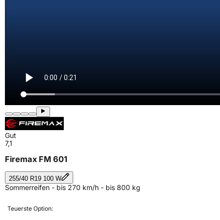
Gut
7,1
Firemax FM 601
255/40 R19 100 W
Sommerreifen - bis 270 km/h - bis 800 kg
Teuerste Option: