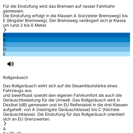
Für die Einstufung wird das Bremsen auf nasser Fahrbahn
gemessen.
Die Einstufung erfolgt in die Klassen A (kürzester Bremsweg) bis
E (längster Bremsweg). Der Bremsweg verlängert sich je Klasse
um rund 3 bis 6 Meter.
A
B
C
D
E
Rollgeräusch
Das Rollgeräusch wirkt sich auf die Gesamtlautstärke eines
Fahrzeugs aus
und beeinflusst sowohl den eigenen Fahrkomfort als auch die
Geräuschbelastung für die Umwelt. Das Rollgeräusch wird in
Dezibel (dB) gemessen und im EU Reifenlabel in die drei Klassen
aufgeteilt: von A (niedrigste Geräuschklasse) bis C (höchste
Geräuschklasse). Die Einstufung für das Rollgeräusch orientiert
sich an EU Grenzwerten.
A