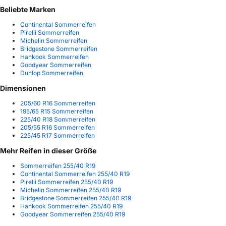
Beliebte Marken
Continental Sommerreifen
Pirelli Sommerreifen
Michelin Sommerreifen
Bridgestone Sommerreifen
Hankook Sommerreifen
Goodyear Sommerreifen
Dunlop Sommerreifen
Dimensionen
205/60 R16 Sommerreifen
195/65 R15 Sommerreifen
225/40 R18 Sommerreifen
205/55 R16 Sommerreifen
225/45 R17 Sommerreifen
Mehr Reifen in dieser Größe
Sommerreifen 255/40 R19
Continental Sommerreifen 255/40 R19
Pirelli Sommerreifen 255/40 R19
Michelin Sommerreifen 255/40 R19
Bridgestone Sommerreifen 255/40 R19
Hankook Sommerreifen 255/40 R19
Goodyear Sommerreifen 255/40 R19