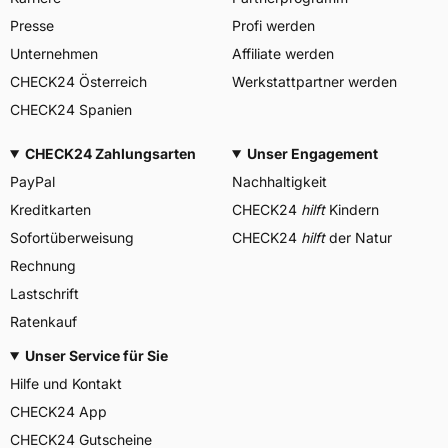
Presse
Profi werden
Unternehmen
Affiliate werden
CHECK24 Österreich
Werkstattpartner werden
CHECK24 Spanien
CHECK24 Zahlungsarten
Unser Engagement
PayPal
Nachhaltigkeit
Kreditkarten
CHECK24
hilft
Kindern
Sofortüberweisung
CHECK24
hilft
der Natur
Rechnung
Lastschrift
Ratenkauf
Unser Service für Sie
Hilfe und Kontakt
CHECK24 App
CHECK24 Gutscheine