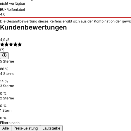
nicht verfügbar
EU-Reifenlabel
4,6
Die Gesamtbewertung dieses Reifens ergibt sich aus der Kombination der gewi
Kundenbewertungen
4,9
/5
(7)
5 Sterne
86 %
4 Sterne
14 %
3 Sterne
0 %
2 Sterne
0 %
1 Stern
0 %
Filtern nach
Alle
Preis-Leistung
Lautstärke