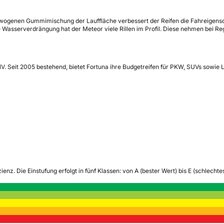
ewogenen Gummimischung der Lauffläche verbessert der Reifen die Fahreigensch
Wasserverdrängung hat der Meteor viele Rillen im Profil. Diese nehmen bei Reg
V. Seit 2005 bestehend, bietet Fortuna ihre Budgetreifen für PKW, SUVs sowie
zienz.
Die Einstufung erfolgt in fünf Klassen: von A (bester Wert) bis E (schlech