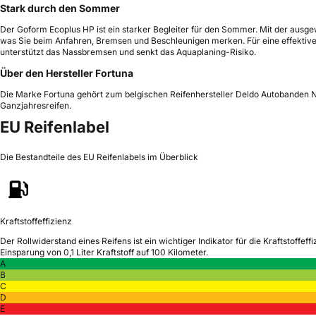
Stark durch den Sommer
Der Goform Ecoplus HP ist ein starker Begleiter für den Sommer. Mit der ausg
was Sie beim Anfahren, Bremsen und Beschleunigen merken. Für eine effektive 
unterstützt das Nassbremsen und senkt das Aquaplaning-Risiko.
Über den Hersteller Fortuna
Die Marke Fortuna gehört zum belgischen Reifenhersteller Deldo Autobanden N
Ganzjahresreifen.
EU Reifenlabel
Die Bestandteile des EU Reifenlabels im Überblick
Kraftstoffeffizienz
Der Rollwiderstand eines Reifens ist ein wichtiger Indikator für die Kraftstoffeffi
Einsparung von 0,1 Liter Kraftstoff auf 100 Kilometer.
A
B
C
D
E