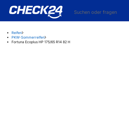
Suchen oder fragen
Reifen
PKW-Sommerreifen
Fortuna Ecoplus HP 175/65 R14 82 H