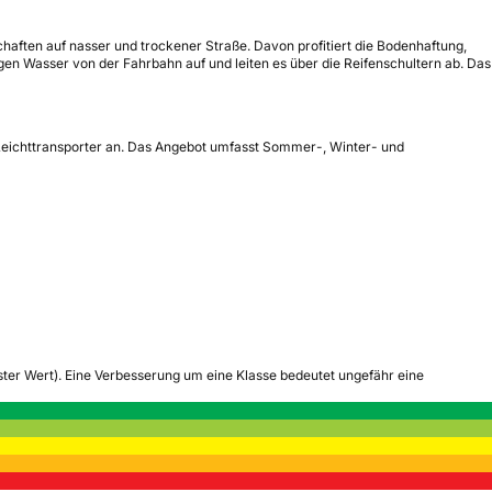
aften auf nasser und trockener Straße. Davon profitiert die Bodenhaftung,
en Wasser von der Fahrbahn auf und leiten es über die Reifenschultern ab. Das
 Leichttransporter an. Das Angebot umfasst Sommer-, Winter- und
tester Wert). Eine Verbesserung um eine Klasse bedeutet ungefähr eine