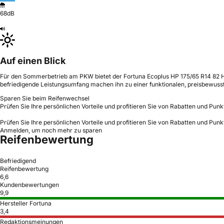
68dB
Auf einen Blick
Für den Sommerbetrieb am PKW bietet der Fortuna Ecoplus HP 175/65 R14 82 H s
befriedigende Leistungsumfang machen ihn zu einer funktionalen, preisbewuss
Sparen Sie beim Reifenwechsel
Prüfen Sie Ihre persönlichen Vorteile und profitieren Sie von Rabatten und Punk
Prüfen Sie Ihre persönlichen Vorteile und profitieren Sie von Rabatten und Punk
Anmelden, um noch mehr zu sparen
Reifenbewertung
Befriedigend
Reifenbewertung
6,6
Kundenbewertungen
9,9
Hersteller Fortuna
3,4
Redaktionsmeinungen