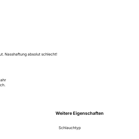
ut. Nasshaftung absolut schlecht!
Jahr
sch.
Weitere Eigenschaften
Schlauchtyp