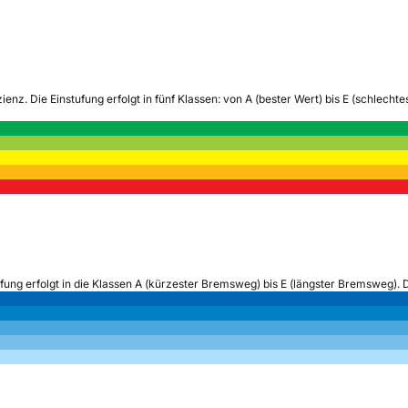
zienz.
Die Einstufung erfolgt in fünf Klassen: von A (bester Wert) bis E (schlech
ufung erfolgt in die Klassen A (kürzester Bremsweg) bis E (längster Bremsweg). 