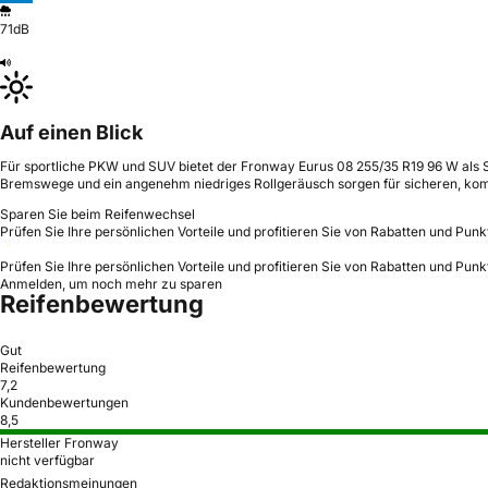
71dB
Auf einen Blick
Für sportliche PKW und SUV bietet der Fronway Eurus 08 255/35 R19 96 W als So
Bremswege und ein angenehm niedriges Rollgeräusch sorgen für sicheren, komf
Sparen Sie beim Reifenwechsel
Prüfen Sie Ihre persönlichen Vorteile und profitieren Sie von Rabatten und Punk
Prüfen Sie Ihre persönlichen Vorteile und profitieren Sie von Rabatten und Punk
Anmelden, um noch mehr zu sparen
Reifenbewertung
Gut
Reifenbewertung
7,2
Kundenbewertungen
8,5
Hersteller Fronway
nicht verfügbar
Redaktionsmeinungen