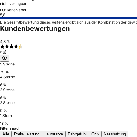
nicht verfügbar
EU-Reifenlabel
5,8
Die Gesamtbewertung dieses Reifens ergibt sich aus der Kombination der gewi
Kundenbewertungen
4,3
/5
(16)
5 Sterne
75 %
4 Sterne
6 %
3 Sterne
6 %
2 Sterne
0 %
1 Stern
13 %
Filtern nach
Alle
Preis-Leistung
Lautstärke
Fahrgefühl
Grip
Nasshaftung