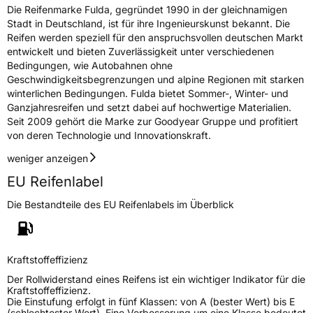
Die Reifenmarke Fulda, gegründet 1990 in der gleichnamigen
Stadt in Deutschland, ist für ihre Ingenieurskunst bekannt. Die
Reifen werden speziell für den anspruchsvollen deutschen Markt
entwickelt und bieten Zuverlässigkeit unter verschiedenen
Bedingungen, wie Autobahnen ohne
Geschwindigkeitsbegrenzungen und alpine Regionen mit starken
winterlichen Bedingungen. Fulda bietet Sommer-, Winter- und
Ganzjahresreifen und setzt dabei auf hochwertige Materialien.
Seit 2009 gehört die Marke zur Goodyear Gruppe und profitiert
von deren Technologie und Innovationskraft.
weniger anzeigen
EU Reifenlabel
Die Bestandteile des EU Reifenlabels im Überblick
Kraftstoffeffizienz
Der Rollwiderstand eines Reifens ist ein wichtiger Indikator für die
Kraftstoffeffizienz.
Die Einstufung erfolgt in fünf Klassen: von A (bester Wert) bis E
(schlechtester Wert). Eine Verbesserung um eine Klasse bedeutet