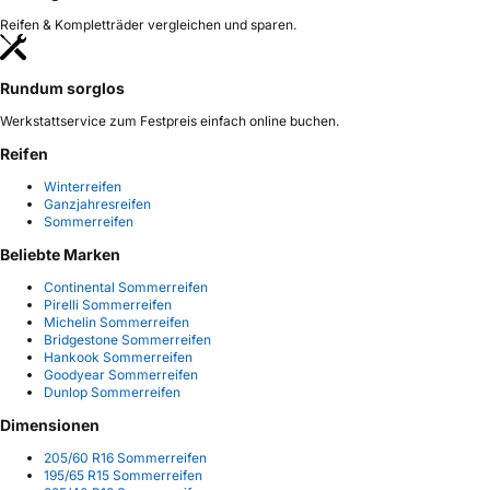
Reifen & Kompletträder vergleichen und sparen.
Rundum sorglos
Werkstattservice zum Festpreis einfach online buchen.
Reifen
Winterreifen
Ganzjahresreifen
Sommerreifen
Beliebte Marken
Continental Sommerreifen
Pirelli Sommerreifen
Michelin Sommerreifen
Bridgestone Sommerreifen
Hankook Sommerreifen
Goodyear Sommerreifen
Dunlop Sommerreifen
Dimensionen
205/60 R16 Sommerreifen
195/65 R15 Sommerreifen