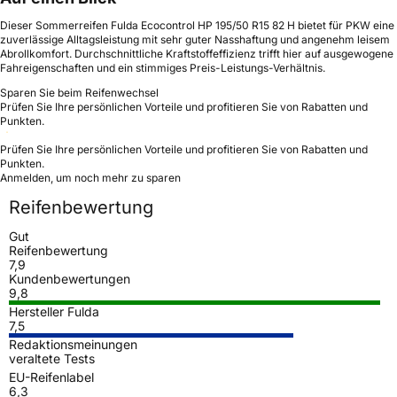
Dieser Sommerreifen Fulda Ecocontrol HP 195/50 R15 82 H bietet für PKW eine
zuverlässige Alltagsleistung mit sehr guter Nasshaftung und angenehm leisem
Abrollkomfort. Durchschnittliche Kraftstoffeffizienz trifft hier auf ausgewogene
Fahreigenschaften und ein stimmiges Preis-Leistungs-Verhältnis.
Sparen Sie beim Reifenwechsel
Prüfen Sie Ihre persönlichen Vorteile und profitieren Sie von Rabatten und
Punkten.
Prüfen Sie Ihre persönlichen Vorteile und profitieren Sie von Rabatten und
Punkten.
Anmelden, um noch mehr zu sparen
Reifenbewertung
Gut
Reifenbewertung
7,9
Kundenbewertungen
9,8
Hersteller Fulda
7,5
Redaktionsmeinungen
veraltete Tests
EU-Reifenlabel
6,3