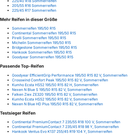
225/40 R18 Sommerreifen
205/55 R16 Sommerreifen
225/45 R17 Sommerreifen
Mehr Reifen in dieser Größe
Sommerreifen 195/50 R15
Continental Sommerreifen 195/50 R15
Pirelli Sommerreifen 195/50 R15
Michelin Sommerreifen 195/50 R15
Bridgestone Sommerreifen 195/50 R15
Hankook Sommerreifen 195/50 R15
Goodyear Sommerreifen 195/50 R15
Passende Top-Reifen
Goodyear EfficientGrip Performance 195/50 R15 82 V, Sommerreifen
Crosswind Comfort Peak 195/50 R15 82 V, Sommerreifen
Kumho Ecsta HS52 195/50 R15 82 H, Sommerreifen
Nexen N Blue S 195/50 R15 82 V, Sommerreifen
Falken Ziex ZE320 195/50 R15 82 V, Sommerreifen
Kumho Ecsta HS52 195/50 R15 82 V, Sommerreifen
Nexen N Blue HD Plus 195/50 R15 82 V, Sommerreifen
Testsieger Reifen
Continental PremiumContact 7 235/55 R18 100 V, Sommerreifen
Continental PremiumContact 7 235/45 R18 98 Y, Sommerreifen
Hankook Ventus Evo K137 255/45 R19 104 Y, Sommerreifen