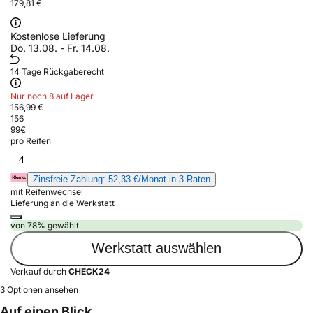
179,81 €
Kostenlose Lieferung
Do. 13.08. - Fr. 14.08.
14 Tage Rückgaberecht
Nur noch 8 auf Lager
156,99 €
156
99
€
pro Reifen
4
Zinsfreie Zahlung: 52,33 €/Monat in 3 Raten
mit Reifenwechsel
Lieferung an die Werkstatt
von 78% gewählt
Werkstatt auswählen
Verkauf durch
CHECK24
3 Optionen ansehen
Auf einen Blick