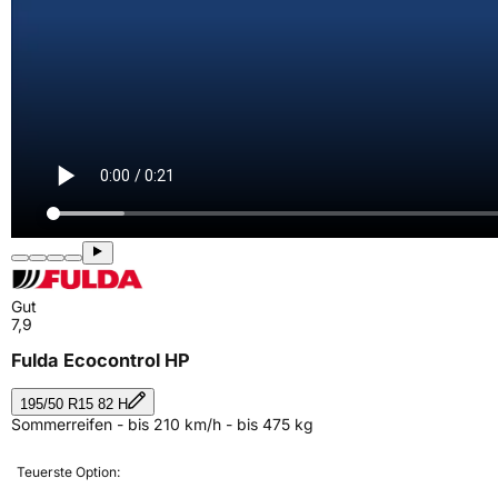
Gut
7,9
Fulda Ecocontrol HP
195/50 R15 82 H
Sommerreifen - bis 210 km/h - bis 475 kg
Teuerste Option: