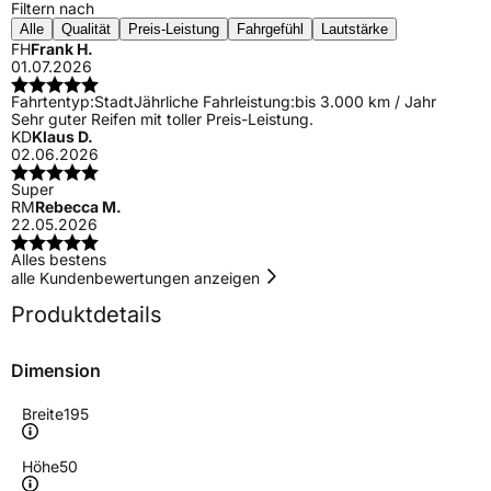
Filtern nach
Alle
Qualität
Preis-Leistung
Fahrgefühl
Lautstärke
FH
Frank H.
01.07.2026
Fahrtentyp:
Stadt
Jährliche Fahrleistung:
bis 3.000 km / Jahr
Sehr guter Reifen mit toller Preis-Leistung.
KD
Klaus D.
02.06.2026
Super
RM
Rebecca M.
22.05.2026
Alles bestens
alle Kundenbewertungen anzeigen
Produktdetails
Dimension
Breite
195
Höhe
50