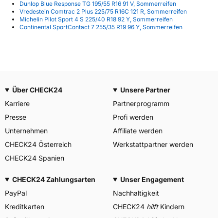
Dunlop Blue Response TG 195/55 R16 91 V, Sommerreifen
Vredestein Comtrac 2 Plus 225/75 R16C 121 R, Sommerreifen
Michelin Pilot Sport 4 S 225/40 R18 92 Y, Sommerreifen
Continental SportContact 7 255/35 R19 96 Y, Sommerreifen
Über CHECK24
Unsere Partner
Karriere
Partnerprogramm
Presse
Profi werden
Unternehmen
Affiliate werden
CHECK24 Österreich
Werkstattpartner werden
CHECK24 Spanien
CHECK24 Zahlungsarten
Unser Engagement
PayPal
Nachhaltigkeit
Kreditkarten
CHECK24
hilft
Kindern