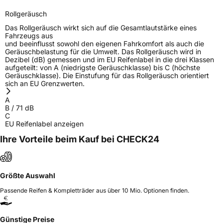
Rollgeräusch
Das Rollgeräusch wirkt sich auf die Gesamtlautstärke eines
Fahrzeugs aus
und beeinflusst sowohl den eigenen Fahrkomfort als auch die
Geräuschbelastung für die Umwelt. Das Rollgeräusch wird in
Dezibel (dB) gemessen und im EU Reifenlabel in die drei Klassen
aufgeteilt: von A (niedrigste Geräuschklasse) bis C (höchste
Geräuschklasse). Die Einstufung für das Rollgeräusch orientiert
sich an EU Grenzwerten.
A
B
/
71
dB
C
EU Reifenlabel anzeigen
Ihre Vorteile beim Kauf bei CHECK24
Größte Auswahl
Passende Reifen & Kompletträder aus über 10 Mio. Optionen finden.
Günstige Preise