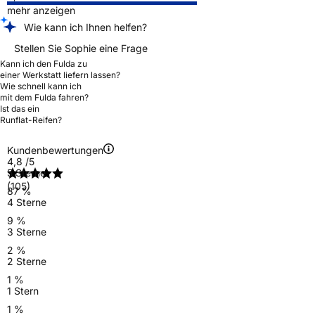
mehr anzeigen
Wie kann ich Ihnen helfen?
Stellen Sie Sophie eine Frage
Kann ich den Fulda zu
einer Werkstatt liefern lassen?
Wie schnell kann ich
mit dem Fulda fahren?
Ist das ein
Runflat-Reifen?
Kundenbewertungen
4,8
/5
5 Sterne
(105)
87 %
4 Sterne
9 %
3 Sterne
2 %
2 Sterne
1 %
1 Stern
1 %