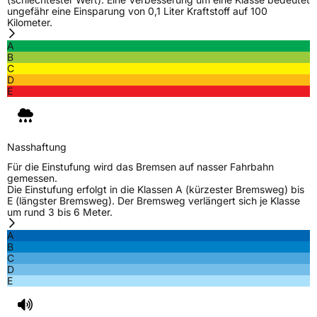
ungefähr eine Einsparung von 0,1 Liter Kraftstoff auf 100
Kilometer.
A
B
C
D
E
Nasshaftung
Für die Einstufung wird das Bremsen auf nasser Fahrbahn
gemessen.
Die Einstufung erfolgt in die Klassen A (kürzester Bremsweg) bis
E (längster Bremsweg). Der Bremsweg verlängert sich je Klasse
um rund 3 bis 6 Meter.
A
B
C
D
E