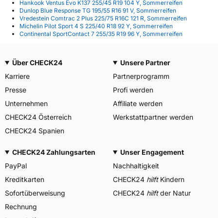
Hankook Ventus Evo K137 255/45 R19 104 Y, Sommerreifen
Dunlop Blue Response TG 195/55 R16 91 V, Sommerreifen
Vredestein Comtrac 2 Plus 225/75 R16C 121 R, Sommerreifen
Michelin Pilot Sport 4 S 225/40 R18 92 Y, Sommerreifen
Continental SportContact 7 255/35 R19 96 Y, Sommerreifen
Über CHECK24
Unsere Partner
Karriere
Partnerprogramm
Presse
Profi werden
Unternehmen
Affiliate werden
CHECK24 Österreich
Werkstattpartner werden
CHECK24 Spanien
CHECK24 Zahlungsarten
Unser Engagement
PayPal
Nachhaltigkeit
Kreditkarten
CHECK24
hilft
Kindern
Sofortüberweisung
CHECK24
hilft
der Natur
Rechnung