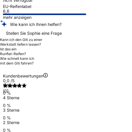
nicht verfügbar
EU-Reifenlabel
6,6
mehr anzeigen
Wie kann ich Ihnen helfen?
Stellen Sie Sophie eine Frage
Kann ich den Giti zu einer
Werkstatt liefern lassen?
Ist das ein
Runflat-Reifen?
Wie schnell kann ich
mit dem Giti fahren?
Kundenbewertungen
0,0
/5
5 Sterne
(0)
0 %
4 Sterne
0 %
3 Sterne
0 %
2 Sterne
0 %