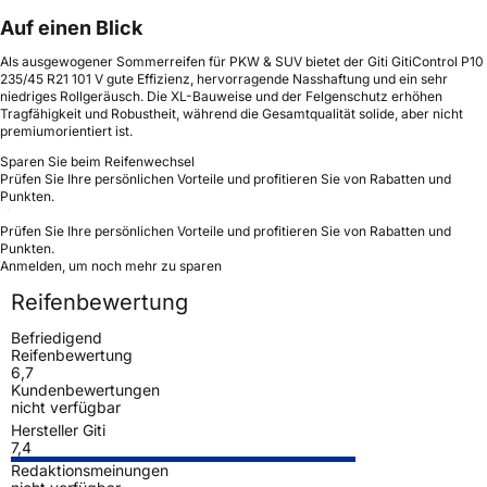
Auf einen Blick
Als ausgewogener Sommerreifen für PKW & SUV bietet der Giti GitiControl P10
235/45 R21 101 V gute Effizienz, hervorragende Nasshaftung und ein sehr
niedriges Rollgeräusch. Die XL-Bauweise und der Felgenschutz erhöhen
Tragfähigkeit und Robustheit, während die Gesamtqualität solide, aber nicht
premiumorientiert ist.
Sparen Sie beim Reifenwechsel
Prüfen Sie Ihre persönlichen Vorteile und profitieren Sie von Rabatten und
Punkten.
Prüfen Sie Ihre persönlichen Vorteile und profitieren Sie von Rabatten und
Punkten.
Anmelden, um noch mehr zu sparen
Reifenbewertung
Befriedigend
Reifenbewertung
6,7
Kundenbewertungen
nicht verfügbar
Hersteller Giti
7,4
Redaktionsmeinungen