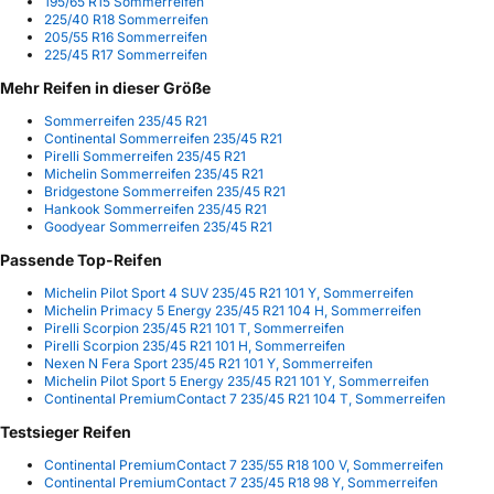
195/65 R15 Sommerreifen
225/40 R18 Sommerreifen
205/55 R16 Sommerreifen
225/45 R17 Sommerreifen
Mehr Reifen in dieser Größe
Sommerreifen 235/45 R21
Continental Sommerreifen 235/45 R21
Pirelli Sommerreifen 235/45 R21
Michelin Sommerreifen 235/45 R21
Bridgestone Sommerreifen 235/45 R21
Hankook Sommerreifen 235/45 R21
Goodyear Sommerreifen 235/45 R21
Passende Top-Reifen
Michelin Pilot Sport 4 SUV 235/45 R21 101 Y, Sommerreifen
Michelin Primacy 5 Energy 235/45 R21 104 H, Sommerreifen
Pirelli Scorpion 235/45 R21 101 T, Sommerreifen
Pirelli Scorpion 235/45 R21 101 H, Sommerreifen
Nexen N Fera Sport 235/45 R21 101 Y, Sommerreifen
Michelin Pilot Sport 5 Energy 235/45 R21 101 Y, Sommerreifen
Continental PremiumContact 7 235/45 R21 104 T, Sommerreifen
Testsieger Reifen
Continental PremiumContact 7 235/55 R18 100 V, Sommerreifen
Continental PremiumContact 7 235/45 R18 98 Y, Sommerreifen