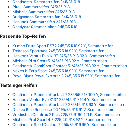
Continental Sommerreifen 245/35 R18
Pirelli Sommerreifen 245/35 R18
Michelin Sommerreifen 245/35 R18
Bridgestone Sommerreifen 245/35 R18
Hankook Sommerreifen 245/35 R18
Goodyear Sommerreifen 245/35 R18
Passende Top-Reifen
Kumho Ecsta Sport PS72 245/35 R18 92 Y, Sommerreifen
Tomason Sportrace 245/35 R18 92 Y, Sommerreifen
Hankook Ventus Evo K137 245/35 R18 92 Y, Sommerreifen
Michelin Pilot Sport 5 245/35 R18 92 Y, Sommerreifen
Continental ContiSportContact 5 245/35 R18 92 Y, Sommerreifen
Nexen N Fera Sport 245/35 R18 92 Y, Sommerreifen
Royal Black Royal Explorer 2 245/35 R18 92 Y, Sommerreifen
Testsieger Reifen
Continental PremiumContact 7 235/55 R18 100 V, Sommerreifen
Hankook Ventus Evo K137 255/45 R19 104 Y, Sommerreifen
Continental PremiumContact 7 235/45 R18 98 Y, Sommerreifen
Dunlop Blue Response TG 195/55 R16 91 V, Sommerreifen
Vredestein Comtrac 2 Plus 225/75 R16C 121 R, Sommerreifen
Michelin Pilot Sport 4 S 225/40 R18 92 Y, Sommerreifen
Continental SportContact 7 255/35 R19 96 Y, Sommerreifen