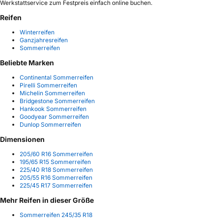
Werkstattservice zum Festpreis einfach online buchen.
Reifen
Winterreifen
Ganzjahresreifen
Sommerreifen
Beliebte Marken
Continental Sommerreifen
Pirelli Sommerreifen
Michelin Sommerreifen
Bridgestone Sommerreifen
Hankook Sommerreifen
Goodyear Sommerreifen
Dunlop Sommerreifen
Dimensionen
205/60 R16 Sommerreifen
195/65 R15 Sommerreifen
225/40 R18 Sommerreifen
205/55 R16 Sommerreifen
225/45 R17 Sommerreifen
Mehr Reifen in dieser Größe
Sommerreifen 245/35 R18