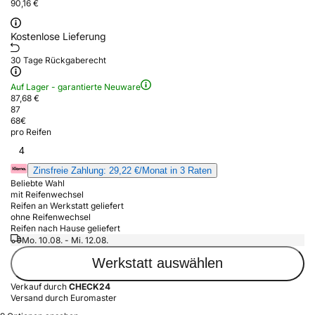
90,16 €
Kostenlose Lieferung
30 Tage Rückgaberecht
Auf Lager - garantierte Neuware
87,68 €
87
68
€
pro Reifen
4
Zinsfreie Zahlung: 29,22 €/Monat in 3 Raten
Beliebte Wahl
mit Reifenwechsel
Reifen an Werkstatt geliefert
ohne Reifenwechsel
Reifen nach Hause geliefert
Mo. 10.08. - Mi. 12.08.
Werkstatt auswählen
Verkauf durch
CHECK24
Versand durch Euromaster