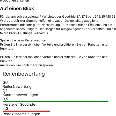
9 Optionen ansehen
Auf einen Blick
Für dynamisch ausgelegte PKW bietet der Goodride SA 37 Sport 245/35 R18 92
W als verstärkter Sommerreifen eine zuverlässige, alltagstaugliche
Performance mit sehr guter Nasshaftung. Durchschnittliche Effizienz und ein
angenehm leises Rollgeräusch sorgen für ausgewogenes Fahrverhalten und ein
faires Preis-Leistungs-Verhältnis.
Sparen Sie beim Reifenwechsel
Prüfen Sie Ihre persönlichen Vorteile und profitieren Sie von Rabatten und
Punkten.
Prüfen Sie Ihre persönlichen Vorteile und profitieren Sie von Rabatten und
Punkten.
Anmelden, um noch mehr zu sparen
Reifenbewertung
Gut
Reifenbewertung
7,4
Kundenbewertungen
9,5
Hersteller Goodride
4,3
Redaktionsmeinungen