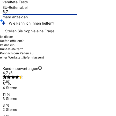
veraltete Tests
EU-Reifenlabel
6,7
mehr anzeigen
Wie kann ich Ihnen helfen?
Stellen Sie Sophie eine Frage
Ist dieser
Reifen effizient?
Ist das ein
Runflat-Reifen?
Kann ich den Reifen zu
einer Werkstatt liefern lassen?
Kundenbewertungen
4,7
/5
5 Sterne
(119)
81 %
4 Sterne
11 %
3 Sterne
3 %
2 Sterne