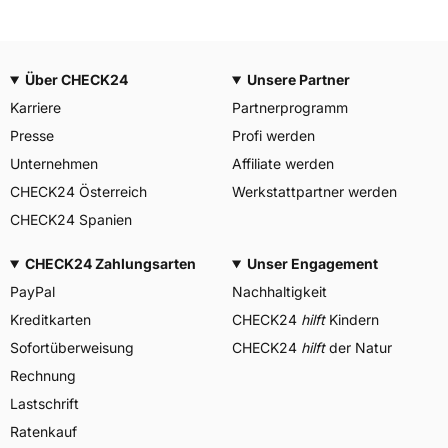
Über CHECK24
Unsere Partner
Karriere
Partnerprogramm
Presse
Profi werden
Unternehmen
Affiliate werden
CHECK24 Österreich
Werkstattpartner werden
CHECK24 Spanien
CHECK24 Zahlungsarten
Unser Engagement
PayPal
Nachhaltigkeit
Kreditkarten
CHECK24
hilft
Kindern
Sofortüberweisung
CHECK24
hilft
der Natur
Rechnung
Lastschrift
Ratenkauf