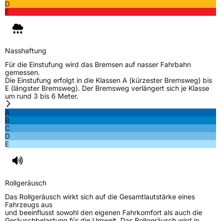
D
E
Nasshaftung
Für die Einstufung wird das Bremsen auf nasser Fahrbahn
gemessen.
Die Einstufung erfolgt in die Klassen A (kürzester Bremsweg) bis
E (längster Bremsweg). Der Bremsweg verlängert sich je Klasse
um rund 3 bis 6 Meter.
A
B
C
D
E
Rollgeräusch
Das Rollgeräusch wirkt sich auf die Gesamtlautstärke eines
Fahrzeugs aus
und beeinflusst sowohl den eigenen Fahrkomfort als auch die
Geräuschbelastung für die Umwelt. Das Rollgeräusch wird in