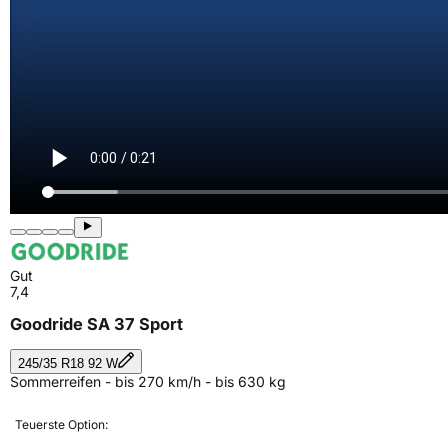
Gut
7,4
Goodride SA 37 Sport
245/35 R18 92 W
Sommerreifen - bis 270 km/h - bis 630 kg
Teuerste Option: