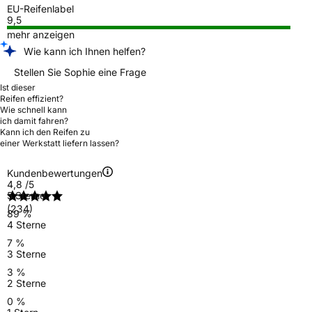
EU-Reifenlabel
9,5
mehr anzeigen
Wie kann ich Ihnen helfen?
Stellen Sie Sophie eine Frage
Ist dieser
Reifen effizient?
Wie schnell kann
ich damit fahren?
Kann ich den Reifen zu
einer Werkstatt liefern lassen?
Kundenbewertungen
4,8
/5
5 Sterne
(234)
89 %
4 Sterne
7 %
3 Sterne
3 %
2 Sterne
0 %