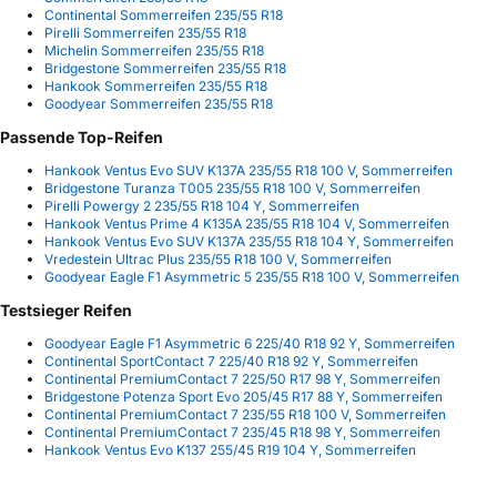
Continental Sommerreifen 235/55 R18
Pirelli Sommerreifen 235/55 R18
Michelin Sommerreifen 235/55 R18
Bridgestone Sommerreifen 235/55 R18
Hankook Sommerreifen 235/55 R18
Goodyear Sommerreifen 235/55 R18
Passende Top-Reifen
Hankook Ventus Evo SUV K137A 235/55 R18 100 V, Sommerreifen
Bridgestone Turanza T005 235/55 R18 100 V, Sommerreifen
Pirelli Powergy 2 235/55 R18 104 Y, Sommerreifen
Hankook Ventus Prime 4 K135A 235/55 R18 104 V, Sommerreifen
Hankook Ventus Evo SUV K137A 235/55 R18 104 Y, Sommerreifen
Vredestein Ultrac Plus 235/55 R18 100 V, Sommerreifen
Goodyear Eagle F1 Asymmetric 5 235/55 R18 100 V, Sommerreifen
Testsieger Reifen
Goodyear Eagle F1 Asymmetric 6 225/40 R18 92 Y, Sommerreifen
Continental SportContact 7 225/40 R18 92 Y, Sommerreifen
Continental PremiumContact 7 225/50 R17 98 Y, Sommerreifen
Bridgestone Potenza Sport Evo 205/45 R17 88 Y, Sommerreifen
Continental PremiumContact 7 235/55 R18 100 V, Sommerreifen
Continental PremiumContact 7 235/45 R18 98 Y, Sommerreifen
Hankook Ventus Evo K137 255/45 R19 104 Y, Sommerreifen