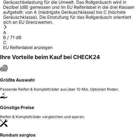
Geräuschbelastung für die Umwelt. Das Rollgeräusch wird in
Dezibel (dB) gemessen und im EU Reifenlabel in die drei Klassen
aufgeteilt: von A (niedrigste Geräuschklasse) bis C (höchste
Geräuschklasse). Die Einstufung für das Rollgeräusch orientiert
sich an EU Grenzwerten.
A
B
/
71
dB
C
EU Reifenlabel anzeigen
Ihre Vorteile beim Kauf bei CHECK24
Größte Auswahl
Passende Reifen & Kompletträder aus über 10 Mio. Optionen finden.
Günstige Preise
Reifen & Kompletträder vergleichen und sparen.
Rundum sorglos