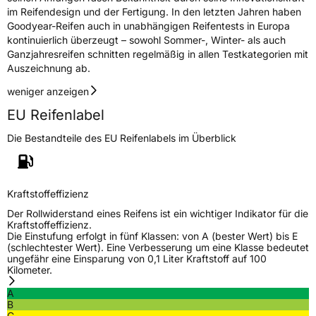
im Reifendesign und der Fertigung. In den letzten Jahren haben
Goodyear-Reifen auch in unabhängigen Reifentests in Europa
kontinuierlich überzeugt – sowohl Sommer-, Winter- als auch
Ganzjahresreifen schnitten regelmäßig in allen Testkategorien mit
Auszeichnung ab.
weniger anzeigen
EU Reifenlabel
Die Bestandteile des EU Reifenlabels im Überblick
Kraftstoffeffizienz
Der Rollwiderstand eines Reifens ist ein wichtiger Indikator für die
Kraftstoffeffizienz.
Die Einstufung erfolgt in fünf Klassen: von A (bester Wert) bis E
(schlechtester Wert). Eine Verbesserung um eine Klasse bedeutet
ungefähr eine Einsparung von 0,1 Liter Kraftstoff auf 100
Kilometer.
A
B
C