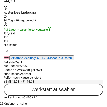
244,99 €
Kostenlose Lieferung
30 Tage Rückgaberecht
Auf Lager - garantierte Neuware
135,49 €
135
49
€
pro Reifen
4
Zinsfreie Zahlung: 45,16 €/Monat in 3 Raten
Beliebte Wahl
mit Reifenwechsel
Reifen an Werkstatt geliefert
ohne Reifenwechsel
Reifen nach Hause geliefert
Mi. 12.08. - Fr. 14.08.
Werkstatt auswählen
Verkauf durch
CHECK24
26 Optionen ansehen