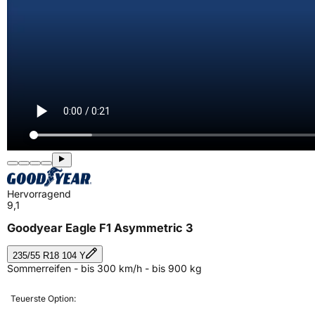
Hervorragend
9,1
Goodyear Eagle F1 Asymmetric 3
235/55 R18 104 Y
Sommerreifen - bis 300 km/h - bis 900 kg
Teuerste Option: