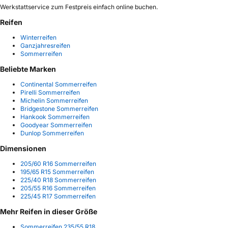
Werkstattservice zum Festpreis einfach online buchen.
Reifen
Winterreifen
Ganzjahresreifen
Sommerreifen
Beliebte Marken
Continental Sommerreifen
Pirelli Sommerreifen
Michelin Sommerreifen
Bridgestone Sommerreifen
Hankook Sommerreifen
Goodyear Sommerreifen
Dunlop Sommerreifen
Dimensionen
205/60 R16 Sommerreifen
195/65 R15 Sommerreifen
225/40 R18 Sommerreifen
205/55 R16 Sommerreifen
225/45 R17 Sommerreifen
Mehr Reifen in dieser Größe
Sommerreifen 235/55 R18