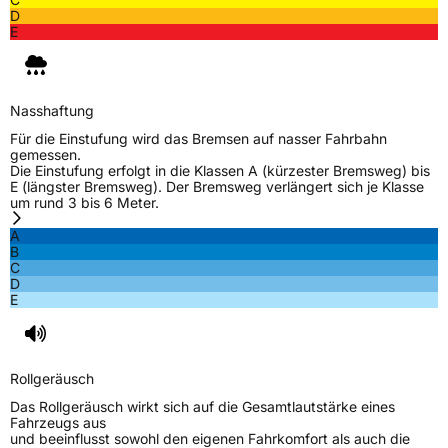
D
E
Nasshaftung
Für die Einstufung wird das Bremsen auf nasser Fahrbahn
gemessen.
Die Einstufung erfolgt in die Klassen A (kürzester Bremsweg) bis
E (längster Bremsweg). Der Bremsweg verlängert sich je Klasse
um rund 3 bis 6 Meter.
A
B
C
D
E
Rollgeräusch
Das Rollgeräusch wirkt sich auf die Gesamtlautstärke eines
Fahrzeugs aus
und beeinflusst sowohl den eigenen Fahrkomfort als auch die