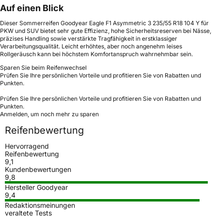
Auf einen Blick
Dieser Sommerreifen Goodyear Eagle F1 Asymmetric 3 235/55 R18 104 Y für
PKW und SUV bietet sehr gute Effizienz, hohe Sicherheitsreserven bei Nässe,
präzises Handling sowie verstärkte Tragfähigkeit in erstklassiger
Verarbeitungsqualität. Leicht erhöhtes, aber noch angenehm leises
Rollgeräusch kann bei höchstem Komfortanspruch wahrnehmbar sein.
Sparen Sie beim Reifenwechsel
Prüfen Sie Ihre persönlichen Vorteile und profitieren Sie von Rabatten und
Punkten.
Prüfen Sie Ihre persönlichen Vorteile und profitieren Sie von Rabatten und
Punkten.
Anmelden, um noch mehr zu sparen
Reifenbewertung
Hervorragend
Reifenbewertung
9,1
Kundenbewertungen
9,8
Hersteller Goodyear
9,4
Redaktionsmeinungen
veraltete Tests