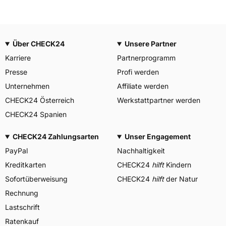
Über CHECK24
Unsere Partner
Karriere
Partnerprogramm
Presse
Profi werden
Unternehmen
Affiliate werden
CHECK24 Österreich
Werkstattpartner werden
CHECK24 Spanien
CHECK24 Zahlungsarten
Unser Engagement
PayPal
Nachhaltigkeit
Kreditkarten
CHECK24
hilft
Kindern
Sofortüberweisung
CHECK24
hilft
der Natur
Rechnung
Lastschrift
Ratenkauf