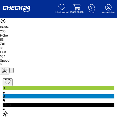
Warenkorb
Merkzettel
Chat
Anmelden
Breite
235
Höhe
55
Zoll
18
Last
104
Speed
Y
B
B
71db