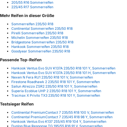
205/55 R16 Sommerreifen
225/45 R17 Sommerreifen
Mehr Reifen in dieser Größe
Sommerreifen 235/50 R18
Continental Sommerreifen 235/50 R18
Pirelli Sommerreifen 235/50 R18
Michelin Sommerreifen 235/50 R18
Bridgestone Sommerreifen 235/50 R18
Hankook Sommerreifen 235/50 R18
Goodyear Sommerreifen 235/50 R18
Passende Top-Reifen
Hankook Ventus Evo SUV K137A 235/50 R18 101 Y, Sommerreifen
Hankook Ventus Evo SUV K137A 235/50 R18 101 H, Sommerreifen
Nexen N Fera RU1 235/50 R18 101 V, Sommerreifen
Firestone Roadhawk 2 235/50 R18 101 Y, Sommerreifen
Sailun Atrezzo ZSR2 235/50 R18 101 Y, Sommerreifen
Superia Ecoblue UHP 2 235/50 R18 101 Y, Sommerreifen
Tracmax X Privilo TX3 235/50 R18 101 Y, Sommerreifen
Testsieger Reifen
Continental PremiumContact 7 235/55 R18 100 V, Sommerreifen
Continental PremiumContact 7 235/45 R18 98 Y, Sommerreifen
Hankook Ventus Evo K137 255/45 R19 104 Y, Sommerreifen
Dunlop Blue Response TG 195/55 R16 91 V, Sommerreifen