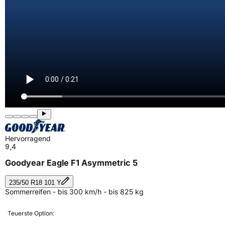
Hervorragend
9,4
Goodyear Eagle F1 Asymmetric 5
235/50 R18 101 Y
Sommerreifen - bis 300 km/h - bis 825 kg
Teuerste Option: