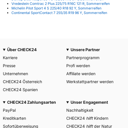
Vredestein Comtrac 2 Plus 225/75 R16C 121 R, Sommerreifen
Michelin Pilot Sport 4 S 225/40 R18 92 Y, Sommerreifen
Continental SportContact 7 255/35 R19 96 Y, Sommerreifen
Über CHECK24
Unsere Partner
Karriere
Partnerprogramm
Presse
Profi werden
Unternehmen
Affiliate werden
CHECK24 Österreich
Werkstattpartner werden
CHECK24 Spanien
CHECK24 Zahlungsarten
Unser Engagement
PayPal
Nachhaltigkeit
Kreditkarten
CHECK24
hilft
Kindern
Sofortüberweisung
CHECK24
hilft
der Natur