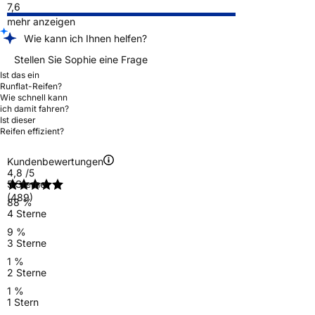
7,6
mehr anzeigen
Wie kann ich Ihnen helfen?
Stellen Sie Sophie eine Frage
Ist das ein
Runflat-Reifen?
Wie schnell kann
ich damit fahren?
Ist dieser
Reifen effizient?
Kundenbewertungen
4,8
/5
5 Sterne
(489)
88 %
4 Sterne
9 %
3 Sterne
1 %
2 Sterne
1 %
1 Stern