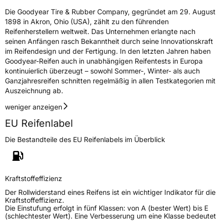
Die Goodyear Tire & Rubber Company, gegründet am 29. August
1898 in Akron, Ohio (USA), zählt zu den führenden
Reifenherstellern weltweit. Das Unternehmen erlangte nach
seinen Anfängen rasch Bekanntheit durch seine Innovationskraft
im Reifendesign und der Fertigung. In den letzten Jahren haben
Goodyear-Reifen auch in unabhängigen Reifentests in Europa
kontinuierlich überzeugt – sowohl Sommer-, Winter- als auch
Ganzjahresreifen schnitten regelmäßig in allen Testkategorien mit
Auszeichnung ab.
weniger anzeigen
EU Reifenlabel
Die Bestandteile des EU Reifenlabels im Überblick
Kraftstoffeffizienz
Der Rollwiderstand eines Reifens ist ein wichtiger Indikator für die
Kraftstoffeffizienz.
Die Einstufung erfolgt in fünf Klassen: von A (bester Wert) bis E
(schlechtester Wert). Eine Verbesserung um eine Klasse bedeutet