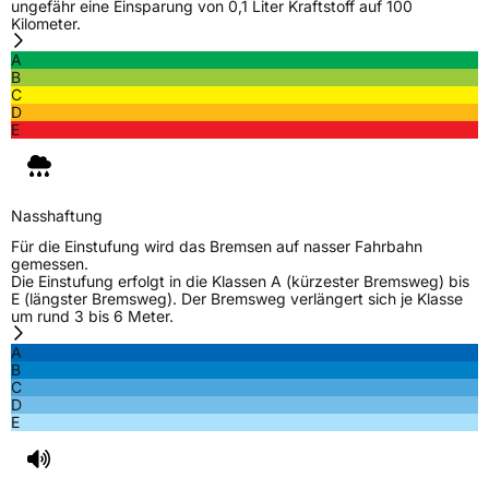
ungefähr eine Einsparung von 0,1 Liter Kraftstoff auf 100
Kilometer.
A
B
C
D
E
Nasshaftung
Für die Einstufung wird das Bremsen auf nasser Fahrbahn
gemessen.
Die Einstufung erfolgt in die Klassen A (kürzester Bremsweg) bis
E (längster Bremsweg). Der Bremsweg verlängert sich je Klasse
um rund 3 bis 6 Meter.
A
B
C
D
E