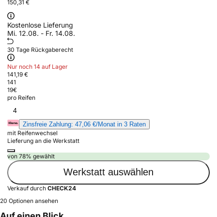
150,31 €
Kostenlose Lieferung
Mi. 12.08. - Fr. 14.08.
30 Tage Rückgaberecht
Nur noch 14 auf Lager
141,19 €
141
19
€
pro Reifen
4
Zinsfreie Zahlung: 47,06 €/Monat in 3 Raten
mit Reifenwechsel
Lieferung an die Werkstatt
von 78% gewählt
Werkstatt auswählen
Verkauf durch
CHECK24
20 Optionen ansehen
Auf einen Blick