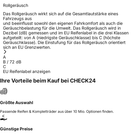
Rollgeräusch
Das Rollgeräusch wirkt sich auf die Gesamtlautstärke eines
Fahrzeugs aus
und beeinflusst sowohl den eigenen Fahrkomfort als auch die
Geräuschbelastung für die Umwelt. Das Rollgeräusch wird in
Dezibel (dB) gemessen und im EU Reifenlabel in die drei Klassen
aufgeteilt: von A (niedrigste Geräuschklasse) bis C (höchste
Geräuschklasse). Die Einstufung für das Rollgeräusch orientiert
sich an EU Grenzwerten.
A
B
/
72
dB
C
EU Reifenlabel anzeigen
Ihre Vorteile beim Kauf bei CHECK24
Größte Auswahl
Passende Reifen & Kompletträder aus über 10 Mio. Optionen finden.
Günstige Preise