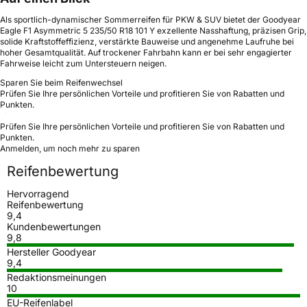
Als sportlich-dynamischer Sommerreifen für PKW & SUV bietet der Goodyear
Eagle F1 Asymmetric 5 235/50 R18 101 Y exzellente Nasshaftung, präzisen Grip,
solide Kraftstoffeffizienz, verstärkte Bauweise und angenehme Laufruhe bei
hoher Gesamtqualität. Auf trockener Fahrbahn kann er bei sehr engagierter
Fahrweise leicht zum Untersteuern neigen.
Sparen Sie beim Reifenwechsel
Prüfen Sie Ihre persönlichen Vorteile und profitieren Sie von Rabatten und
Punkten.
Prüfen Sie Ihre persönlichen Vorteile und profitieren Sie von Rabatten und
Punkten.
Anmelden, um noch mehr zu sparen
Reifenbewertung
Hervorragend
Reifenbewertung
9,4
Kundenbewertungen
9,8
Hersteller Goodyear
9,4
Redaktionsmeinungen
10
EU-Reifenlabel