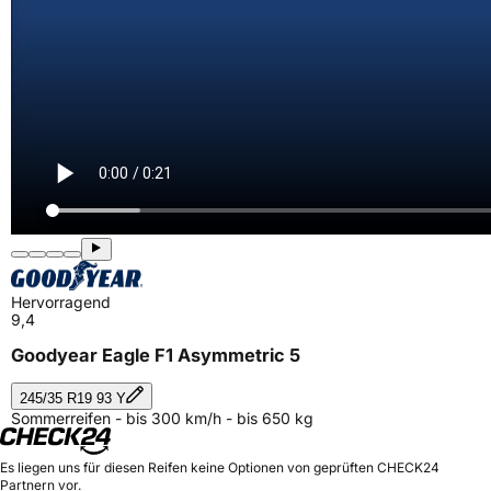
Hervorragend
9,4
Goodyear Eagle F1 Asymmetric 5
245/35 R19 93 Y
Sommerreifen - bis 300 km/h - bis 650 kg
Es liegen uns für diesen Reifen keine Optionen von geprüften CHECK24
Partnern vor.