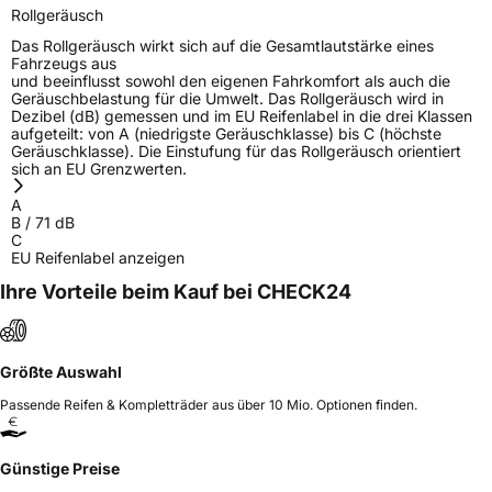
Rollgeräusch
Das Rollgeräusch wirkt sich auf die Gesamtlautstärke eines
Fahrzeugs aus
und beeinflusst sowohl den eigenen Fahrkomfort als auch die
Geräuschbelastung für die Umwelt. Das Rollgeräusch wird in
Dezibel (dB) gemessen und im EU Reifenlabel in die drei Klassen
aufgeteilt: von A (niedrigste Geräuschklasse) bis C (höchste
Geräuschklasse). Die Einstufung für das Rollgeräusch orientiert
sich an EU Grenzwerten.
A
B
/
71
dB
C
EU Reifenlabel anzeigen
Ihre Vorteile beim Kauf bei CHECK24
Größte Auswahl
Passende Reifen & Kompletträder aus über 10 Mio. Optionen finden.
Günstige Preise