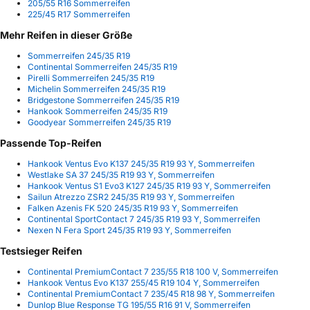
205/55 R16 Sommerreifen
225/45 R17 Sommerreifen
Mehr Reifen in dieser Größe
Sommerreifen 245/35 R19
Continental Sommerreifen 245/35 R19
Pirelli Sommerreifen 245/35 R19
Michelin Sommerreifen 245/35 R19
Bridgestone Sommerreifen 245/35 R19
Hankook Sommerreifen 245/35 R19
Goodyear Sommerreifen 245/35 R19
Passende Top-Reifen
Hankook Ventus Evo K137 245/35 R19 93 Y, Sommerreifen
Westlake SA 37 245/35 R19 93 Y, Sommerreifen
Hankook Ventus S1 Evo3 K127 245/35 R19 93 Y, Sommerreifen
Sailun Atrezzo ZSR2 245/35 R19 93 Y, Sommerreifen
Falken Azenis FK 520 245/35 R19 93 Y, Sommerreifen
Continental SportContact 7 245/35 R19 93 Y, Sommerreifen
Nexen N Fera Sport 245/35 R19 93 Y, Sommerreifen
Testsieger Reifen
Continental PremiumContact 7 235/55 R18 100 V, Sommerreifen
Hankook Ventus Evo K137 255/45 R19 104 Y, Sommerreifen
Continental PremiumContact 7 235/45 R18 98 Y, Sommerreifen
Dunlop Blue Response TG 195/55 R16 91 V, Sommerreifen