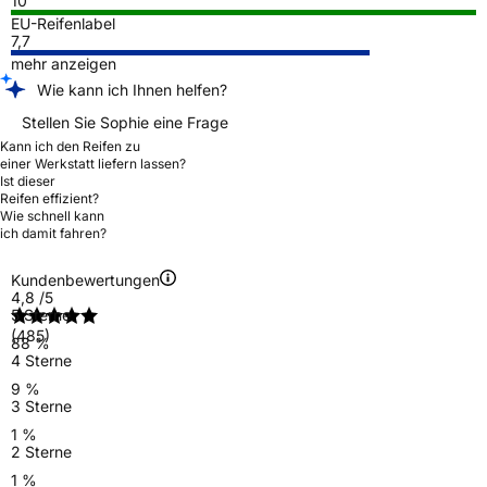
10
EU-Reifenlabel
7,7
mehr anzeigen
Wie kann ich Ihnen helfen?
Stellen Sie Sophie eine Frage
Kann ich den Reifen zu
einer Werkstatt liefern lassen?
Ist dieser
Reifen effizient?
Wie schnell kann
ich damit fahren?
Kundenbewertungen
4,8
/5
5 Sterne
(485)
88 %
4 Sterne
9 %
3 Sterne
1 %
2 Sterne
1 %