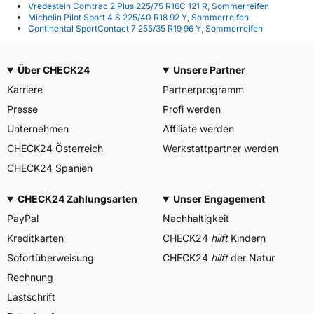
Vredestein Comtrac 2 Plus 225/75 R16C 121 R, Sommerreifen
Michelin Pilot Sport 4 S 225/40 R18 92 Y, Sommerreifen
Continental SportContact 7 255/35 R19 96 Y, Sommerreifen
Über CHECK24
Unsere Partner
Karriere
Partnerprogramm
Presse
Profi werden
Unternehmen
Affiliate werden
CHECK24 Österreich
Werkstattpartner werden
CHECK24 Spanien
CHECK24 Zahlungsarten
Unser Engagement
PayPal
Nachhaltigkeit
Kreditkarten
CHECK24
hilft
Kindern
Sofortüberweisung
CHECK24
hilft
der Natur
Rechnung
Lastschrift