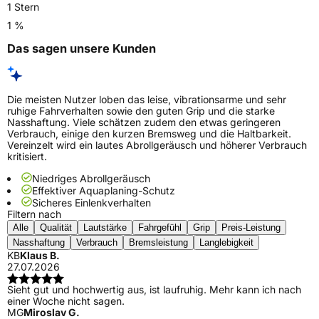
1 Stern
1 %
Das sagen unsere Kunden
Die meisten Nutzer loben das leise, vibrationsarme und sehr
ruhige Fahrverhalten sowie den guten Grip und die starke
Nasshaftung. Viele schätzen zudem den etwas geringeren
Verbrauch, einige den kurzen Bremsweg und die Haltbarkeit.
Vereinzelt wird ein lautes Abrollgeräusch und höherer Verbrauch
kritisiert.
Niedriges Abrollgeräusch
Effektiver Aquaplaning-Schutz
Sicheres Einlenkverhalten
Filtern nach
Alle
Qualität
Lautstärke
Fahrgefühl
Grip
Preis-Leistung
Nasshaftung
Verbrauch
Bremsleistung
Langlebigkeit
KB
Klaus B.
27.07.2026
Sieht gut und hochwertig aus, ist laufruhig. Mehr kann ich nach
einer Woche nicht sagen.
MG
Miroslav G.