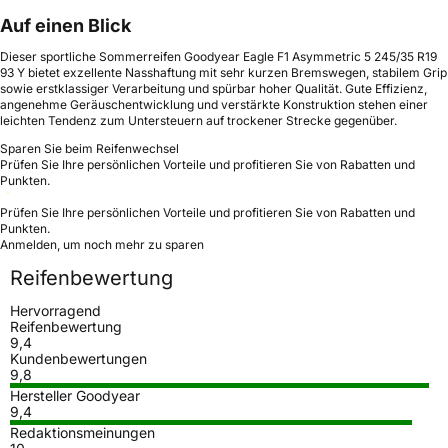
Auf einen Blick
Dieser sportliche Sommerreifen Goodyear Eagle F1 Asymmetric 5 245/35 R19
93 Y bietet exzellente Nasshaftung mit sehr kurzen Bremswegen, stabilem Grip
sowie erstklassiger Verarbeitung und spürbar hoher Qualität. Gute Effizienz,
angenehme Geräuschentwicklung und verstärkte Konstruktion stehen einer
leichten Tendenz zum Untersteuern auf trockener Strecke gegenüber.
Sparen Sie beim Reifenwechsel
Prüfen Sie Ihre persönlichen Vorteile und profitieren Sie von Rabatten und
Punkten.
Prüfen Sie Ihre persönlichen Vorteile und profitieren Sie von Rabatten und
Punkten.
Anmelden, um noch mehr zu sparen
Reifenbewertung
Hervorragend
Reifenbewertung
9,4
Kundenbewertungen
9,8
Hersteller Goodyear
9,4
Redaktionsmeinungen