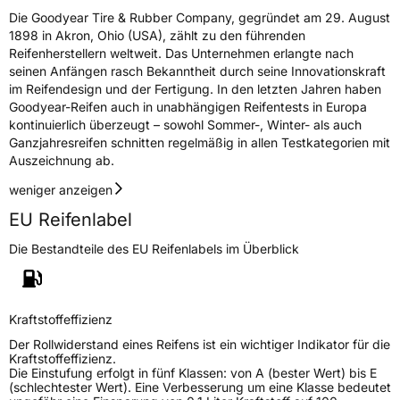
Die Goodyear Tire & Rubber Company, gegründet am 29. August
1898 in Akron, Ohio (USA), zählt zu den führenden
Reifenherstellern weltweit. Das Unternehmen erlangte nach
seinen Anfängen rasch Bekanntheit durch seine Innovationskraft
im Reifendesign und der Fertigung. In den letzten Jahren haben
Goodyear-Reifen auch in unabhängigen Reifentests in Europa
kontinuierlich überzeugt – sowohl Sommer-, Winter- als auch
Ganzjahresreifen schnitten regelmäßig in allen Testkategorien mit
Auszeichnung ab.
weniger anzeigen
EU Reifenlabel
Die Bestandteile des EU Reifenlabels im Überblick
Kraftstoffeffizienz
Der Rollwiderstand eines Reifens ist ein wichtiger Indikator für die
Kraftstoffeffizienz.
Die Einstufung erfolgt in fünf Klassen: von A (bester Wert) bis E
(schlechtester Wert). Eine Verbesserung um eine Klasse bedeutet