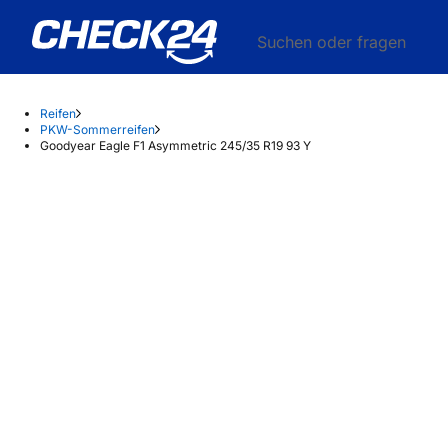
Suchen oder fragen
Reifen
PKW-Sommerreifen
Goodyear Eagle F1 Asymmetric 245/35 R19 93 Y