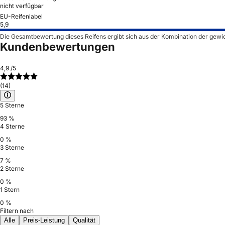
nicht verfügbar
EU-Reifenlabel
5,9
Die Gesamtbewertung dieses Reifens ergibt sich aus der Kombination der gewi
Kundenbewertungen
4,9
/5
(14)
5 Sterne
93 %
4 Sterne
0 %
3 Sterne
7 %
2 Sterne
0 %
1 Stern
0 %
Filtern nach
Alle
Preis-Leistung
Qualität