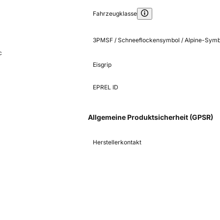
Fahrzeugklasse
3PMSF / Schneeflockensymbol / Alpine-Symb
c
Eisgrip
EPREL ID
Allgemeine Produktsicherheit (GPSR)
Herstellerkontakt