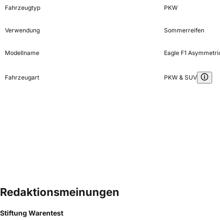
Fahrzeugtyp
PKW
Verwendung
Sommerreifen
Modellname
Eagle F1 Asymmetri
Fahrzeugart
PKW & SUV
Redaktionsmeinungen
Stiftung Warentest