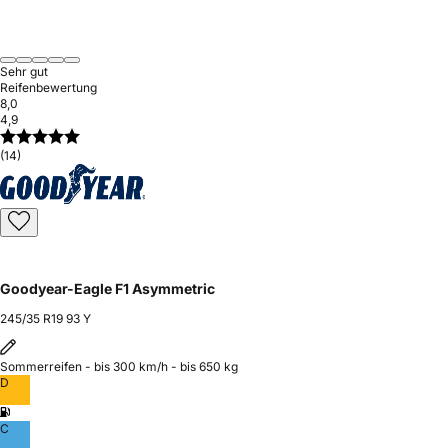
Sehr gut
Reifenbewertung
8,0
4,9
(14)
Goodyear-Eagle F1 Asymmetric
245/35 R19 93 Y
Sommerreifen - bis 300 km/h - bis 650 kg
D
C