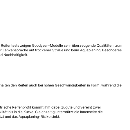
en Reifentests zeigen Goodyear-Modelle sehr überzeugende Qualitäten: zum
 der Lenkansprache auf trockener Straße und beim Aquaplaning. Besonderes
nd Nachhaltigkeit.
 halten den Reifen auch bei hohen Geschwindigkeiten in Form, während die
rische Reifenprofil kommt ihm dabei zugute und vereint zwei
t bis in die Kurve. Gleichzeitig unterstützt die Innenseite die
tzt und das Aquaplaning-Risiko sinkt.