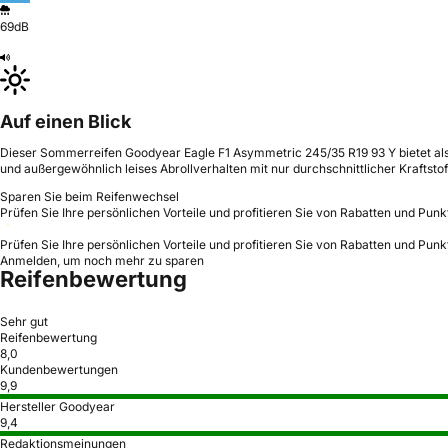
69dB
Auf einen Blick
Dieser Sommerreifen Goodyear Eagle F1 Asymmetric 245/35 R19 93 Y bietet als
und außergewöhnlich leises Abrollverhalten mit nur durchschnittlicher Kraftstoff
Sparen Sie beim Reifenwechsel
Prüfen Sie Ihre persönlichen Vorteile und profitieren Sie von Rabatten und Punk
Prüfen Sie Ihre persönlichen Vorteile und profitieren Sie von Rabatten und Punk
Anmelden, um noch mehr zu sparen
Reifenbewertung
Sehr gut
Reifenbewertung
8,0
Kundenbewertungen
9,9
Hersteller Goodyear
9,4
Redaktionsmeinungen