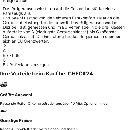
Rollgeräusch
Das Rollgeräusch wirkt sich auf die Gesamtlautstärke eines
Fahrzeugs aus
und beeinflusst sowohl den eigenen Fahrkomfort als auch die
Geräuschbelastung für die Umwelt. Das Rollgeräusch wird in
Dezibel (dB) gemessen und im EU Reifenlabel in die drei Klassen
aufgeteilt: von A (niedrigste Geräuschklasse) bis C (höchste
Geräuschklasse). Die Einstufung für das Rollgeräusch orientiert
sich an EU Grenzwerten.
A
B
/
71
dB
C
EU Reifenlabel anzeigen
Ihre Vorteile beim Kauf bei CHECK24
Größte Auswahl
Passende Reifen & Kompletträder aus über 10 Mio. Optionen finden.
Günstige Preise
Reifen & Kompletträder vergleichen und sparen.