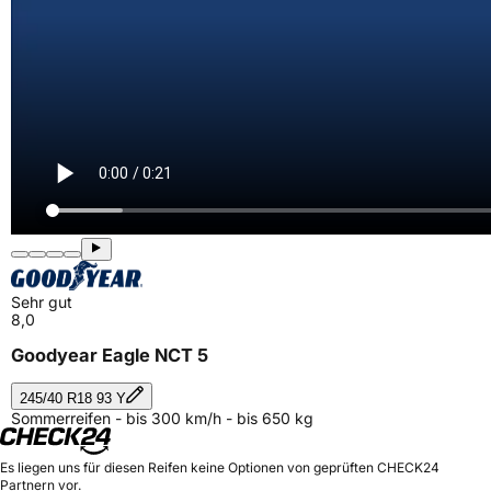
Sehr gut
8,0
Goodyear Eagle NCT 5
245/40 R18 93 Y
Sommerreifen - bis 300 km/h - bis 650 kg
Es liegen uns für diesen Reifen keine Optionen von geprüften CHECK24
Partnern vor.