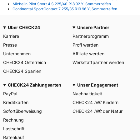
Michelin Pilot Sport 4 S 225/40 R18 92 Y, Sommerreifen
Continental SportContact 7 255/35 R19 96 Y, Sommerreifen
Über CHECK24
Unsere Partner
Karriere
Partnerprogramm
Presse
Profi werden
Unternehmen
Affiliate werden
CHECK24 Österreich
Werkstattpartner werden
CHECK24 Spanien
CHECK24 Zahlungsarten
Unser Engagement
PayPal
Nachhaltigkeit
Kreditkarten
CHECK24
hilft
Kindern
Sofortüberweisung
CHECK24
hilft
der Natur
Rechnung
Lastschrift
Ratenkauf