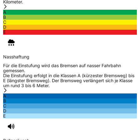
Kilometer.
A
B
C
D
E
Nasshaftung
Für die Einstufung wird das Bremsen auf nasser Fahrbahn
gemessen.
Die Einstufung erfolgt in die Klassen A (kürzester Bremsweg) bis
E (längster Bremsweg). Der Bremsweg verlängert sich je Klasse
um rund 3 bis 6 Meter.
A
B
C
D
E