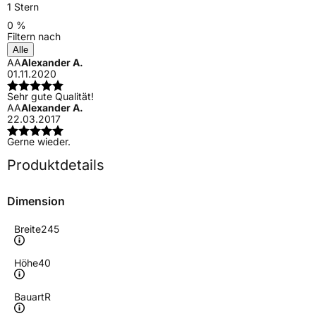
1 Stern
0 %
Filtern nach
Alle
AA
Alexander A.
01.11.2020
Sehr gute Qualität!
AA
Alexander A.
22.03.2017
Gerne wieder.
Produktdetails
Dimension
Breite
245
Höhe
40
Bauart
R