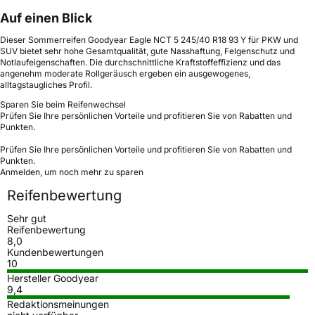
Auf einen Blick
Dieser Sommerreifen Goodyear Eagle NCT 5 245/40 R18 93 Y für PKW und
SUV bietet sehr hohe Gesamtqualität, gute Nasshaftung, Felgenschutz und
Notlaufeigenschaften. Die durchschnittliche Kraftstoffeffizienz und das
angenehm moderate Rollgeräusch ergeben ein ausgewogenes,
alltagstaugliches Profil.
Sparen Sie beim Reifenwechsel
Prüfen Sie Ihre persönlichen Vorteile und profitieren Sie von Rabatten und
Punkten.
Prüfen Sie Ihre persönlichen Vorteile und profitieren Sie von Rabatten und
Punkten.
Anmelden, um noch mehr zu sparen
Reifenbewertung
Sehr gut
Reifenbewertung
8,0
Kundenbewertungen
10
Hersteller Goodyear
9,4
Redaktionsmeinungen