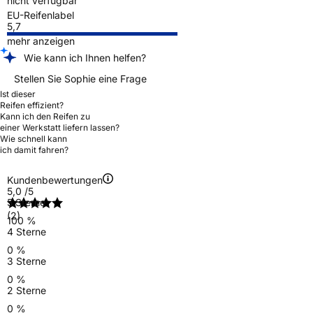
nicht verfügbar
EU-Reifenlabel
5,7
mehr anzeigen
Wie kann ich Ihnen helfen?
Stellen Sie Sophie eine Frage
Ist dieser
Reifen effizient?
Kann ich den Reifen zu
einer Werkstatt liefern lassen?
Wie schnell kann
ich damit fahren?
Kundenbewertungen
5,0
/5
5 Sterne
(2)
100 %
4 Sterne
0 %
3 Sterne
0 %
2 Sterne
0 %