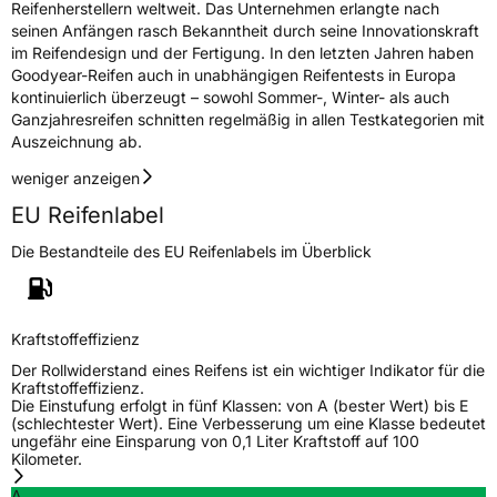
Reifenherstellern weltweit. Das Unternehmen erlangte nach
seinen Anfängen rasch Bekanntheit durch seine Innovationskraft
im Reifendesign und der Fertigung. In den letzten Jahren haben
Goodyear-Reifen auch in unabhängigen Reifentests in Europa
kontinuierlich überzeugt – sowohl Sommer-, Winter- als auch
Ganzjahresreifen schnitten regelmäßig in allen Testkategorien mit
Auszeichnung ab.
weniger anzeigen
EU Reifenlabel
Die Bestandteile des EU Reifenlabels im Überblick
Kraftstoffeffizienz
Der Rollwiderstand eines Reifens ist ein wichtiger Indikator für die
Kraftstoffeffizienz.
Die Einstufung erfolgt in fünf Klassen: von A (bester Wert) bis E
(schlechtester Wert). Eine Verbesserung um eine Klasse bedeutet
ungefähr eine Einsparung von 0,1 Liter Kraftstoff auf 100
Kilometer.
A