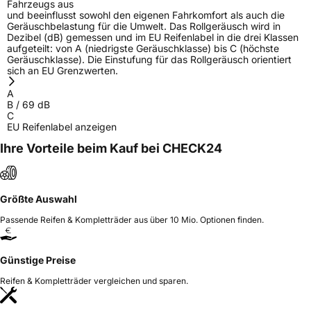
Fahrzeugs aus
und beeinflusst sowohl den eigenen Fahrkomfort als auch die
Geräuschbelastung für die Umwelt. Das Rollgeräusch wird in
Dezibel (dB) gemessen und im EU Reifenlabel in die drei Klassen
aufgeteilt: von A (niedrigste Geräuschklasse) bis C (höchste
Geräuschklasse). Die Einstufung für das Rollgeräusch orientiert
sich an EU Grenzwerten.
A
B
/
69
dB
C
EU Reifenlabel anzeigen
Ihre Vorteile beim Kauf bei CHECK24
Größte Auswahl
Passende Reifen & Kompletträder aus über 10 Mio. Optionen finden.
Günstige Preise
Reifen & Kompletträder vergleichen und sparen.