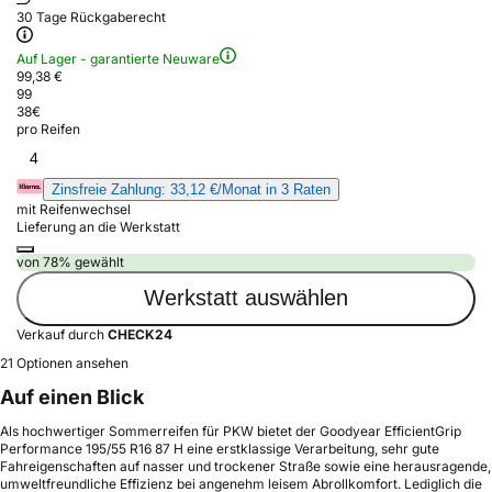
30 Tage Rückgaberecht
Auf Lager - garantierte Neuware
99,38 €
99
38
€
pro Reifen
4
Zinsfreie Zahlung: 33,12 €/Monat in 3 Raten
mit Reifenwechsel
Lieferung an die Werkstatt
von 78% gewählt
Werkstatt auswählen
Verkauf durch
CHECK24
21 Optionen ansehen
Auf einen Blick
Als hochwertiger Sommerreifen für PKW bietet der Goodyear EfficientGrip
Performance 195/55 R16 87 H eine erstklassige Verarbeitung, sehr gute
Fahreigenschaften auf nasser und trockener Straße sowie eine herausragende,
umweltfreundliche Effizienz bei angenehm leisem Abrollkomfort. Lediglich die