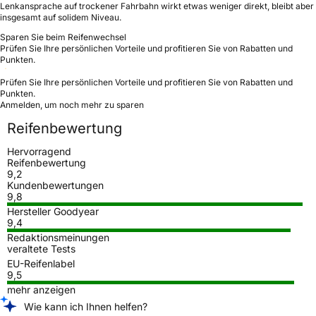
Lenkansprache auf trockener Fahrbahn wirkt etwas weniger direkt, bleibt aber
insgesamt auf solidem Niveau.
Sparen Sie beim Reifenwechsel
Prüfen Sie Ihre persönlichen Vorteile und profitieren Sie von Rabatten und
Punkten.
Prüfen Sie Ihre persönlichen Vorteile und profitieren Sie von Rabatten und
Punkten.
Anmelden, um noch mehr zu sparen
Reifenbewertung
Hervorragend
Reifenbewertung
9,2
Kundenbewertungen
9,8
Hersteller Goodyear
9,4
Redaktionsmeinungen
veraltete Tests
EU-Reifenlabel
9,5
mehr anzeigen
Wie kann ich Ihnen helfen?