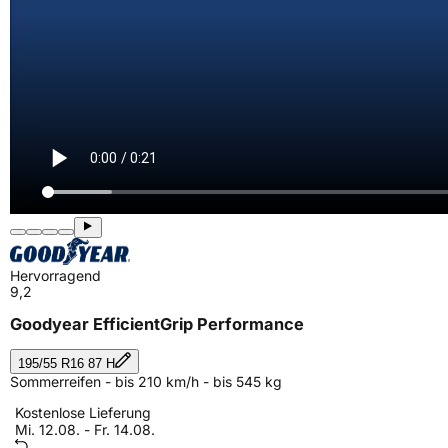
Hervorragend
9,2
Goodyear EfficientGrip Performance
195/55 R16 87 H
Sommerreifen - bis 210 km/h - bis 545 kg
Kostenlose Lieferung
Mi. 12.08. - Fr. 14.08.