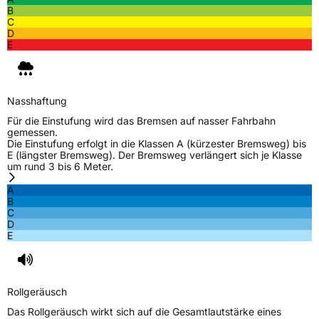
B
C
D
E
Nasshaftung
Für die Einstufung wird das Bremsen auf nasser Fahrbahn
gemessen.
Die Einstufung erfolgt in die Klassen A (kürzester Bremsweg) bis
E (längster Bremsweg). Der Bremsweg verlängert sich je Klasse
um rund 3 bis 6 Meter.
A
B
C
D
E
Rollgeräusch
Das Rollgeräusch wirkt sich auf die Gesamtlautstärke eines