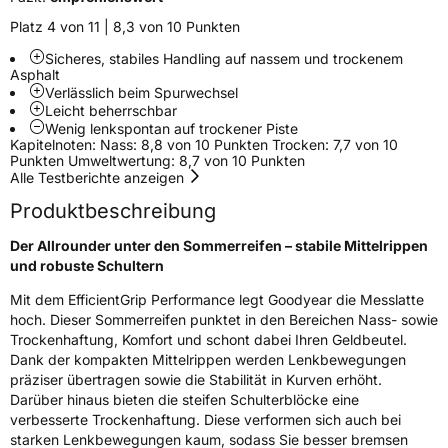
Platz 4 von 11 | 8,3 von 10 Punkten
Effizienz
A
Sicheres, stabiles Handling auf nassem und trockenem
Asphalt
Nasshaftung
B
Verlässlich beim Spurwechsel
Leicht beherrschbar
Wenig lenkspontan auf trockener Piste
Rollgeräusch (Klasse)
B
Kapitelnoten: Nass: 8,8 von 10 Punkten Trocken: 7,7 von 10
Punkten Umweltwertung: 8,7 von 10 Punkten
Rollgeräusch (dB)
69
Alle Testberichte anzeigen
Fahrzeugklasse
C1
Produktbeschreibung
Der Allrounder unter den Sommerreifen – stabile Mittelrippen
3PMSF / Schneeflockensymbol / Alpine-Symbol
Nein
und robuste Schultern
Mit dem EfficientGrip Performance legt Goodyear die Messlatte
Eisgrip
Nein
hoch. Dieser Sommerreifen punktet in den Bereichen Nass- sowie
EPREL ID
529828
Trockenhaftung, Komfort und schont dabei Ihren Geldbeutel.
Dank der kompakten Mittelrippen werden Lenkbewegungen
Allgemeine Produktsicherheit (GPSR)
präziser übertragen sowie die Stabilität in Kurven erhöht.
Darüber hinaus bieten die steifen Schulterblöcke eine
Herstellerkontakt
Goodyear S.A. Innovation Center Avenue
verbesserte Trockenhaftung. Diese verformen sich auch bei
Gordon Smith 7750 Colmar-Berg Luxemburg,
starken Lenkbewegungen kaum, sodass Sie besser bremsen
www.goodyear.eu