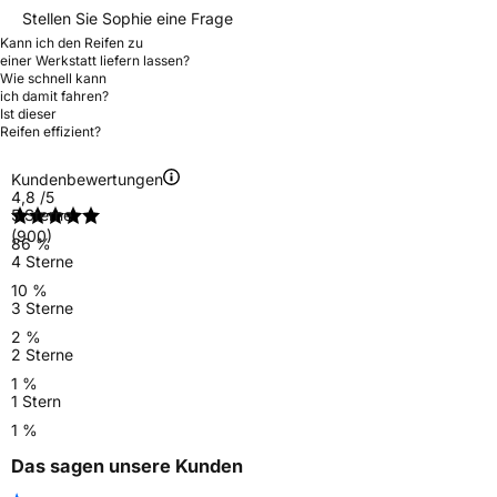
Stellen Sie Sophie eine Frage
Kann ich den Reifen zu
einer Werkstatt liefern lassen?
Wie schnell kann
ich damit fahren?
Ist dieser
Reifen effizient?
Kundenbewertungen
4,8
/5
5 Sterne
(900)
86 %
4 Sterne
10 %
3 Sterne
2 %
2 Sterne
1 %
1 Stern
1 %
Das sagen unsere Kunden