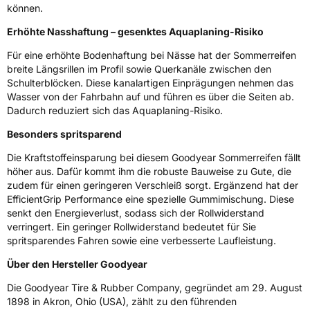
können.
Erhöhte Nasshaftung – gesenktes Aquaplaning-Risiko
Für eine erhöhte Bodenhaftung bei Nässe hat der Sommerreifen
breite Längsrillen im Profil sowie Querkanäle zwischen den
Schulterblöcken. Diese kanalartigen Einprägungen nehmen das
Wasser von der Fahrbahn auf und führen es über die Seiten ab.
Dadurch reduziert sich das Aquaplaning-Risiko.
Besonders spritsparend
Die Kraftstoffeinsparung bei diesem Goodyear Sommerreifen fällt
höher aus. Dafür kommt ihm die robuste Bauweise zu Gute, die
zudem für einen geringeren Verschleiß sorgt. Ergänzend hat der
EfficientGrip Performance eine spezielle Gummimischung. Diese
senkt den Energieverlust, sodass sich der Rollwiderstand
verringert. Ein geringer Rollwiderstand bedeutet für Sie
spritsparendes Fahren sowie eine verbesserte Laufleistung.
Über den Hersteller Goodyear
Die Goodyear Tire & Rubber Company, gegründet am 29. August
1898 in Akron, Ohio (USA), zählt zu den führenden