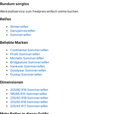
Rundum sorglos
Werkstattservice zum Festpreis einfach online buchen.
Reifen
Winterreifen
Ganzjahresreifen
Sommerreifen
Beliebte Marken
Continental Sommerreifen
Pirelli Sommerreifen
Michelin Sommerreifen
Bridgestone Sommerreifen
Hankook Sommerreifen
Goodyear Sommerreifen
Dunlop Sommerreifen
Dimensionen
205/60 R16 Sommerreifen
195/65 R15 Sommerreifen
225/40 R18 Sommerreifen
205/55 R16 Sommerreifen
225/45 R17 Sommerreifen
Mehr Reifen in dieser Größe