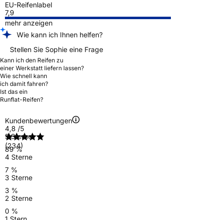
EU-Reifenlabel
7,9
mehr anzeigen
Wie kann ich Ihnen helfen?
Stellen Sie Sophie eine Frage
Kann ich den Reifen zu
einer Werkstatt liefern lassen?
Wie schnell kann
ich damit fahren?
Ist das ein
Runflat-Reifen?
Kundenbewertungen
4,8
/5
5 Sterne
(234)
89 %
4 Sterne
7 %
3 Sterne
3 %
2 Sterne
0 %
1 Stern