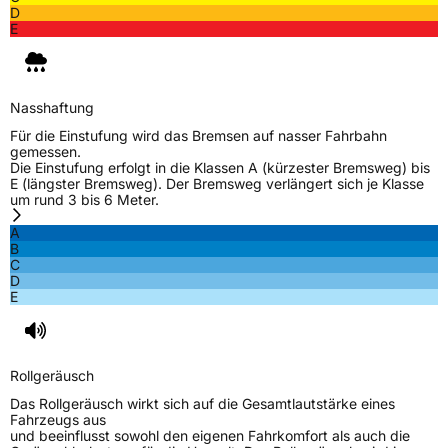
D
E
Nasshaftung
Für die Einstufung wird das Bremsen auf nasser Fahrbahn
gemessen.
Die Einstufung erfolgt in die Klassen A (kürzester Bremsweg) bis
E (längster Bremsweg). Der Bremsweg verlängert sich je Klasse
um rund 3 bis 6 Meter.
A
B
C
D
E
Rollgeräusch
Das Rollgeräusch wirkt sich auf die Gesamtlautstärke eines
Fahrzeugs aus
und beeinflusst sowohl den eigenen Fahrkomfort als auch die