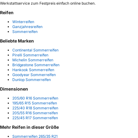
Werkstattservice zum Festpreis einfach online buchen.
Reifen
Winterreifen
Ganzjahresreifen
Sommerreifen
Beliebte Marken
Continental Sommerreifen
Pirelli Sommerreifen
Michelin Sommerreifen
Bridgestone Sommerreifen
Hankook Sommerreifen
Goodyear Sommerreifen
Dunlop Sommerreifen
Dimensionen
205/60 R16 Sommerreifen
195/65 R15 Sommerreifen
225/40 R18 Sommerreifen
205/55 R16 Sommerreifen
225/45 R17 Sommerreifen
Mehr Reifen in dieser Größe
Sommerreifen 265/35 R21