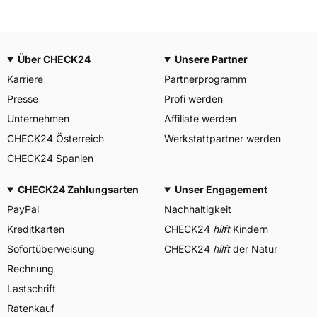
Über CHECK24
Unsere Partner
Karriere
Partnerprogramm
Presse
Profi werden
Unternehmen
Affiliate werden
CHECK24 Österreich
Werkstattpartner werden
CHECK24 Spanien
CHECK24 Zahlungsarten
Unser Engagement
PayPal
Nachhaltigkeit
Kreditkarten
CHECK24
hilft
Kindern
Sofortüberweisung
CHECK24
hilft
der Natur
Rechnung
Lastschrift
Ratenkauf