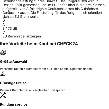
Geräuschbelastung für die Umwelt. Das Rollgeräusch wird in
Dezibel (dB) gemessen und im EU Reifenlabel in die drei Klassen
aufgeteilt: von A (niedrigste Geräuschklasse) bis C (höchste
Geräuschklasse). Die Einstufung für das Rollgeräusch orientiert
sich an EU Grenzwerten.
A
B
/
73
dB
C
EU Reifenlabel anzeigen
Ihre Vorteile beim Kauf bei CHECK24
Größte Auswahl
Passende Reifen & Kompletträder aus über 10 Mio. Optionen finden.
Günstige Preise
Reifen & Kompletträder vergleichen und sparen.
Rundum sorglos