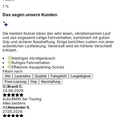
1 %
Das sagen unsere Kunden
Die meisten Nutzer loben den sehr leisen, vibrationsarmen Lauf
und das insgesamt ruhige Fahrverhalten, kombiniert mit gutem
Grip und sicherer Nasshaftung. Einige berichten zudem von einer
ordentlichen Laufleistung. Vereinzelt wird ein höherer Verschleiß
kritisiert.
Niedriges Abrollgeräusch
Ruhiges Fahrverhalten
Effektiver Aquaplaning-Schutz
Filtern nach
Alle
Lautstärke
Qualität
Fahrgefühl
Langlebigkeit
Preis-Leistung
Grip
Nasshaftung
BC
Brantl C.
24.06.2026
Auto:
BMW 5er Touring
Alles bestens
AS
Alexander S.
27.05.2026