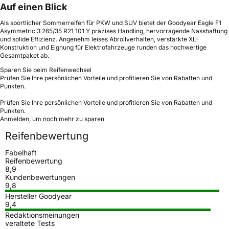
Auf einen Blick
Als sportlicher Sommerreifen für PKW und SUV bietet der Goodyear Eagle F1
Asymmetric 3 265/35 R21 101 Y präzises Handling, hervorragende Nasshaftung
und solide Effizienz. Angenehm leises Abrollverhalten, verstärkte XL-
Konstruktion und Eignung für Elektrofahrzeuge runden das hochwertige
Gesamtpaket ab.
Sparen Sie beim Reifenwechsel
Prüfen Sie Ihre persönlichen Vorteile und profitieren Sie von Rabatten und
Punkten.
Prüfen Sie Ihre persönlichen Vorteile und profitieren Sie von Rabatten und
Punkten.
Anmelden, um noch mehr zu sparen
Reifenbewertung
Fabelhaft
Reifenbewertung
8,9
Kundenbewertungen
9,8
Hersteller Goodyear
9,4
Redaktionsmeinungen
veraltete Tests