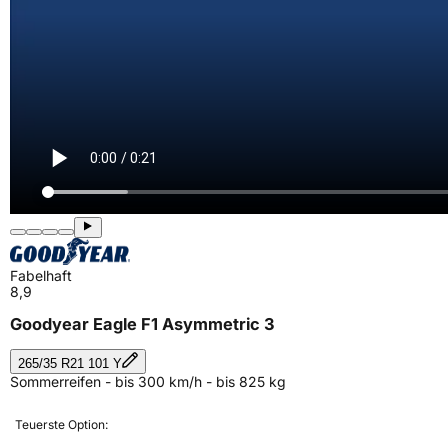
Fabelhaft
8,9
Goodyear Eagle F1 Asymmetric 3
265/35 R21 101 Y
Sommerreifen - bis 300 km/h - bis 825 kg
Teuerste Option: