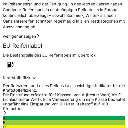
im Reifendesign und der Fertigung. In den letzten Jahren haben
Goodyear-Reifen auch in unabhängigen Reifentests in Europa
kontinuierlich überzeugt – sowohl Sommer-, Winter- als auch
Ganzjahresreifen schnitten regelmäßig in allen Testkategorien mit
Auszeichnung ab.
weniger anzeigen
EU Reifenlabel
Die Bestandteile des EU Reifenlabels im Überblick
Kraftstoffeffizienz
Der Rollwiderstand eines Reifens ist ein wichtiger Indikator für die
Kraftstoffeffizienz.
Die Einstufung erfolgt in fünf Klassen: von A (bester Wert) bis E
(schlechtester Wert). Eine Verbesserung um eine Klasse bedeutet
ungefähr eine Einsparung von 0,1 Liter Kraftstoff auf 100
Kilometer.
A
B
C