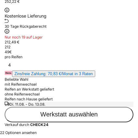
252,22 €
Kostenlose Lieferung
30 Tage Rückgaberecht
Nur noch 19 auf Lager
212,49 €
212
49
€
pro Reifen
4
Zinsfreie Zahlung: 70,83 €/Monat in 3 Raten
Beliebte Wahl
mit Reifenwechsel
Reifen an Werkstatt geliefert
ohne Reifenwechsel
Reifen nach Hause geliefert
Di. 11.08. - Do. 13.08.
Werkstatt auswählen
Verkauf durch
CHECK24
22 Optionen ansehen