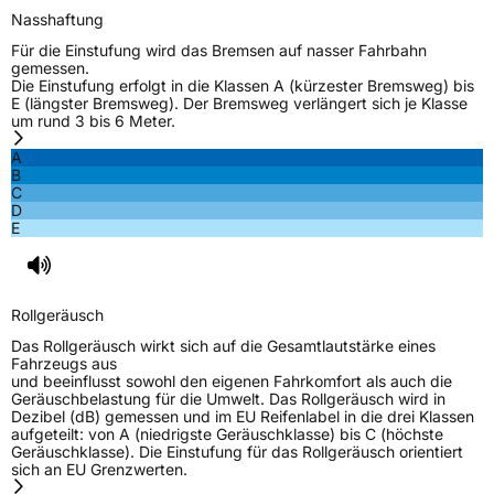
Nasshaftung
Für die Einstufung wird das Bremsen auf nasser Fahrbahn
gemessen.
Die Einstufung erfolgt in die Klassen A (kürzester Bremsweg) bis
E (längster Bremsweg). Der Bremsweg verlängert sich je Klasse
um rund 3 bis 6 Meter.
A
B
C
D
E
Rollgeräusch
Das Rollgeräusch wirkt sich auf die Gesamtlautstärke eines
Fahrzeugs aus
und beeinflusst sowohl den eigenen Fahrkomfort als auch die
Geräuschbelastung für die Umwelt. Das Rollgeräusch wird in
Dezibel (dB) gemessen und im EU Reifenlabel in die drei Klassen
aufgeteilt: von A (niedrigste Geräuschklasse) bis C (höchste
Geräuschklasse). Die Einstufung für das Rollgeräusch orientiert
sich an EU Grenzwerten.