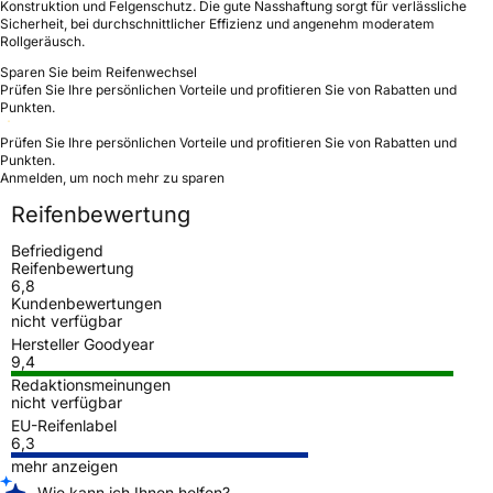
Konstruktion und Felgenschutz. Die gute Nasshaftung sorgt für verlässliche
Sicherheit, bei durchschnittlicher Effizienz und angenehm moderatem
Rollgeräusch.
Sparen Sie beim Reifenwechsel
Prüfen Sie Ihre persönlichen Vorteile und profitieren Sie von Rabatten und
Punkten.
Prüfen Sie Ihre persönlichen Vorteile und profitieren Sie von Rabatten und
Punkten.
Anmelden, um noch mehr zu sparen
Reifenbewertung
Befriedigend
Reifenbewertung
6,8
Kundenbewertungen
nicht verfügbar
Hersteller Goodyear
9,4
Redaktionsmeinungen
nicht verfügbar
EU-Reifenlabel
6,3
mehr anzeigen
Wie kann ich Ihnen helfen?