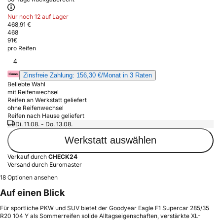
Nur noch 12 auf Lager
468,91 €
468
91
€
pro Reifen
4
Zinsfreie Zahlung: 156,30 €/Monat in 3 Raten
Beliebte Wahl
mit Reifenwechsel
Reifen an Werkstatt geliefert
ohne Reifenwechsel
Reifen nach Hause geliefert
Di. 11.08. - Do. 13.08.
Werkstatt auswählen
Verkauf durch
CHECK24
Versand durch Euromaster
18 Optionen ansehen
Auf einen Blick
Für sportliche PKW und SUV bietet der Goodyear Eagle F1 Supercar 285/35
R20 104 Y als Sommerreifen solide Alltagseigenschaften, verstärkte XL-