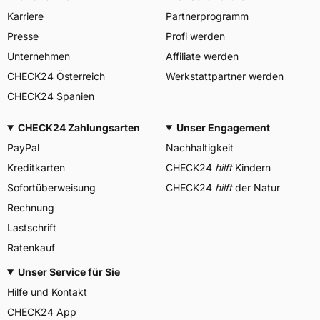
Karriere
Partnerprogramm
Presse
Profi werden
Unternehmen
Affiliate werden
CHECK24 Österreich
Werkstattpartner werden
CHECK24 Spanien
CHECK24 Zahlungsarten
Unser Engagement
PayPal
Nachhaltigkeit
Kreditkarten
CHECK24
hilft
Kindern
Sofortüberweisung
CHECK24
hilft
der Natur
Rechnung
Lastschrift
Ratenkauf
Unser Service für Sie
Hilfe und Kontakt
CHECK24 App