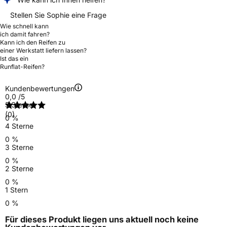
Stellen Sie Sophie eine Frage
Wie schnell kann
ich damit fahren?
Kann ich den Reifen zu
einer Werkstatt liefern lassen?
Ist das ein
Runflat-Reifen?
Kundenbewertungen
0,0
/5
5 Sterne
(0)
0 %
4 Sterne
0 %
3 Sterne
0 %
2 Sterne
0 %
1 Stern
0 %
Für dieses Produkt liegen uns aktuell noch keine