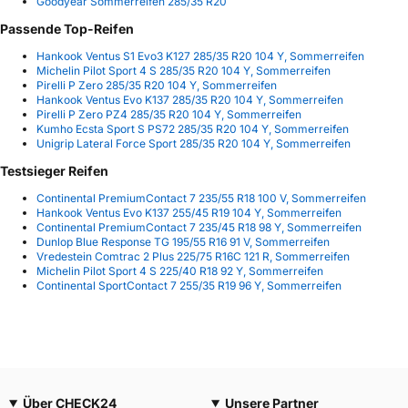
Goodyear Sommerreifen 285/35 R20
Passende Top-Reifen
Hankook Ventus S1 Evo3 K127 285/35 R20 104 Y, Sommerreifen
Michelin Pilot Sport 4 S 285/35 R20 104 Y, Sommerreifen
Pirelli P Zero 285/35 R20 104 Y, Sommerreifen
Hankook Ventus Evo K137 285/35 R20 104 Y, Sommerreifen
Pirelli P Zero PZ4 285/35 R20 104 Y, Sommerreifen
Kumho Ecsta Sport S PS72 285/35 R20 104 Y, Sommerreifen
Unigrip Lateral Force Sport 285/35 R20 104 Y, Sommerreifen
Testsieger Reifen
Continental PremiumContact 7 235/55 R18 100 V, Sommerreifen
Hankook Ventus Evo K137 255/45 R19 104 Y, Sommerreifen
Continental PremiumContact 7 235/45 R18 98 Y, Sommerreifen
Dunlop Blue Response TG 195/55 R16 91 V, Sommerreifen
Vredestein Comtrac 2 Plus 225/75 R16C 121 R, Sommerreifen
Michelin Pilot Sport 4 S 225/40 R18 92 Y, Sommerreifen
Continental SportContact 7 255/35 R19 96 Y, Sommerreifen
Über CHECK24
Unsere Partner