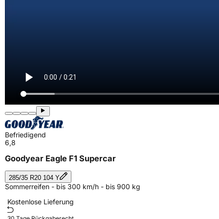
Befriedigend
6,8
Goodyear Eagle F1 Supercar
285/35 R20 104 Y
Sommerreifen - bis 300 km/h - bis 900 kg
Kostenlose Lieferung
30 Tage Rückgaberecht