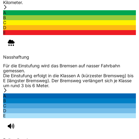
Kilometer.
A
B
C
D
E
Nasshaftung
Für die Einstufung wird das Bremsen auf nasser Fahrbahn
gemessen.
Die Einstufung erfolgt in die Klassen A (kürzester Bremsweg) bis
E (längster Bremsweg). Der Bremsweg verlängert sich je Klasse
um rund 3 bis 6 Meter.
A
B
C
D
E