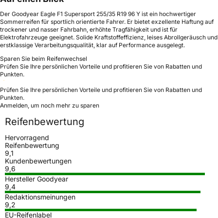
Der Goodyear Eagle F1 Supersport 255/35 R19 96 Y ist ein hochwertiger
Sommerreifen für sportlich orientierte Fahrer. Er bietet exzellente Haftung auf
trockener und nasser Fahrbahn, erhöhte Tragfähigkeit und ist für
Elektrofahrzeuge geeignet. Solide Kraftstoffeffizienz, leises Abrollgeräusch und
erstklassige Verarbeitungsqualität, klar auf Performance ausgelegt.
Sparen Sie beim Reifenwechsel
Prüfen Sie Ihre persönlichen Vorteile und profitieren Sie von Rabatten und
Punkten.
Prüfen Sie Ihre persönlichen Vorteile und profitieren Sie von Rabatten und
Punkten.
Anmelden, um noch mehr zu sparen
Reifenbewertung
Hervorragend
Reifenbewertung
9,1
Kundenbewertungen
9,6
Hersteller Goodyear
9,4
Redaktionsmeinungen
9,2
EU-Reifenlabel