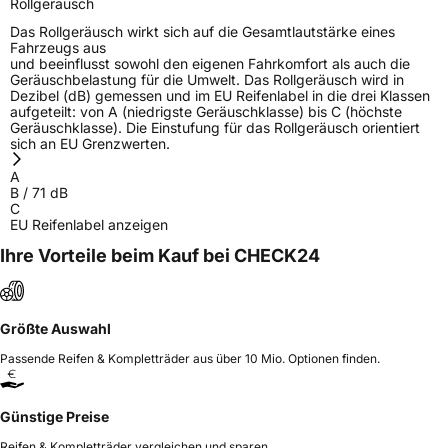
Rollgeräusch
Das Rollgeräusch wirkt sich auf die Gesamtlautstärke eines
Fahrzeugs aus
und beeinflusst sowohl den eigenen Fahrkomfort als auch die
Geräuschbelastung für die Umwelt. Das Rollgeräusch wird in
Dezibel (dB) gemessen und im EU Reifenlabel in die drei Klassen
aufgeteilt: von A (niedrigste Geräuschklasse) bis C (höchste
Geräuschklasse). Die Einstufung für das Rollgeräusch orientiert
sich an EU Grenzwerten.
A
B
/
71
dB
C
EU Reifenlabel anzeigen
Ihre Vorteile beim Kauf bei CHECK24
Größte Auswahl
Passende Reifen & Kompletträder aus über 10 Mio. Optionen finden.
Günstige Preise
Reifen & Kompletträder vergleichen und sparen.