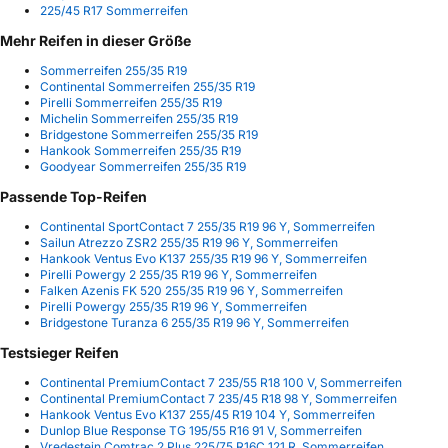
225/45 R17 Sommerreifen
Mehr Reifen in dieser Größe
Sommerreifen 255/35 R19
Continental Sommerreifen 255/35 R19
Pirelli Sommerreifen 255/35 R19
Michelin Sommerreifen 255/35 R19
Bridgestone Sommerreifen 255/35 R19
Hankook Sommerreifen 255/35 R19
Goodyear Sommerreifen 255/35 R19
Passende Top-Reifen
Continental SportContact 7 255/35 R19 96 Y, Sommerreifen
Sailun Atrezzo ZSR2 255/35 R19 96 Y, Sommerreifen
Hankook Ventus Evo K137 255/35 R19 96 Y, Sommerreifen
Pirelli Powergy 2 255/35 R19 96 Y, Sommerreifen
Falken Azenis FK 520 255/35 R19 96 Y, Sommerreifen
Pirelli Powergy 255/35 R19 96 Y, Sommerreifen
Bridgestone Turanza 6 255/35 R19 96 Y, Sommerreifen
Testsieger Reifen
Continental PremiumContact 7 235/55 R18 100 V, Sommerreifen
Continental PremiumContact 7 235/45 R18 98 Y, Sommerreifen
Hankook Ventus Evo K137 255/45 R19 104 Y, Sommerreifen
Dunlop Blue Response TG 195/55 R16 91 V, Sommerreifen
Vredestein Comtrac 2 Plus 225/75 R16C 121 R, Sommerreifen