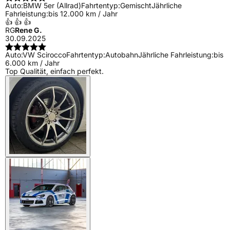
Auto:
BMW 5er (Allrad)
Fahrtentyp:
Gemischt
Jährliche
Fahrleistung:
bis 12.000 km / Jahr
👍 👍 👍
RG
Rene G.
30.09.2025
Auto:
VW Scirocco
Fahrtentyp:
Autobahn
Jährliche Fahrleistung:
bis
6.000 km / Jahr
Top Qualität, einfach perfekt.