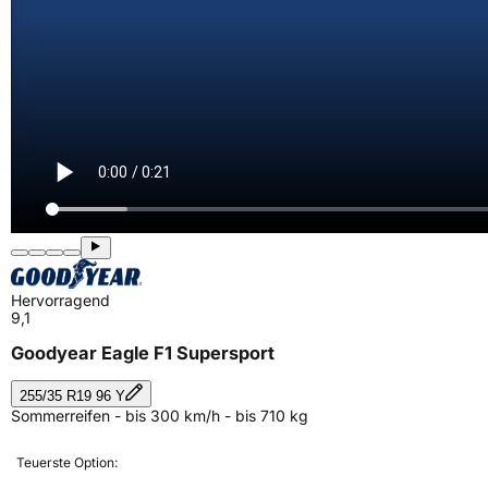
Hervorragend
9,1
Goodyear Eagle F1 Supersport
255/35 R19 96 Y
Sommerreifen - bis 300 km/h - bis 710 kg
Teuerste Option: