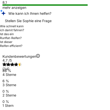
8,1
mehr anzeigen
Wie kann ich Ihnen helfen?
Stellen Sie Sophie eine Frage
Wie schnell kann
ich damit fahren?
Ist das ein
Runflat-Reifen?
Ist dieser
Reifen effizient?
Kundenbewertungen
4,7
/5
5 Sterne
(34)
88 %
4 Sterne
6 %
3 Sterne
0 %
2 Sterne
0 %
1 Stern