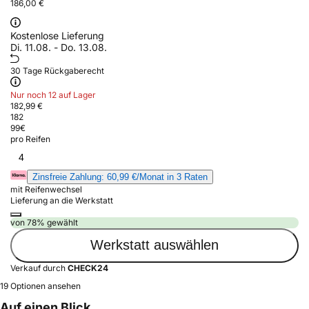
186,00 €
Kostenlose Lieferung
Di. 11.08. - Do. 13.08.
30 Tage Rückgaberecht
Nur noch 12 auf Lager
182,99 €
182
99
€
pro Reifen
4
Zinsfreie Zahlung: 60,99 €/Monat in 3 Raten
mit Reifenwechsel
Lieferung an die Werkstatt
von 78% gewählt
Werkstatt auswählen
Verkauf durch
CHECK24
19 Optionen ansehen
Auf einen Blick