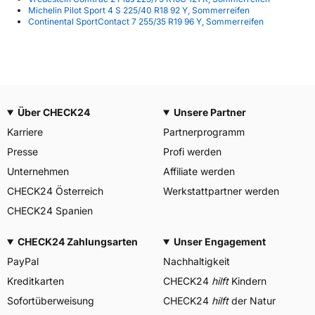
Michelin Pilot Sport 4 S 225/40 R18 92 Y, Sommerreifen
Continental SportContact 7 255/35 R19 96 Y, Sommerreifen
Über CHECK24
Unsere Partner
Karriere
Partnerprogramm
Presse
Profi werden
Unternehmen
Affiliate werden
CHECK24 Österreich
Werkstattpartner werden
CHECK24 Spanien
CHECK24 Zahlungsarten
Unser Engagement
PayPal
Nachhaltigkeit
Kreditkarten
CHECK24
hilft
Kindern
Sofortüberweisung
CHECK24
hilft
der Natur