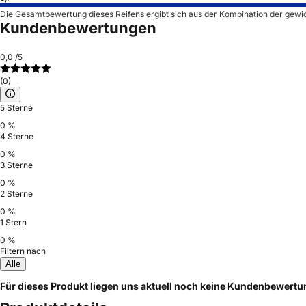
Die Gesamtbewertung dieses Reifens ergibt sich aus der Kombination der gewi
Kundenbewertungen
0,0
/5
(0)
5 Sterne
0 %
4 Sterne
0 %
3 Sterne
0 %
2 Sterne
0 %
1 Stern
0 %
Filtern nach
Alle
Für dieses Produkt liegen uns aktuell noch keine Kundenbewert