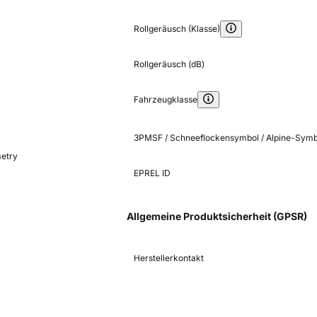
Rollgeräusch (Klasse)
Rollgeräusch (dB)
Fahrzeugklasse
3PMSF / Schneeflockensymbol / Alpine-Symb
etry
EPREL ID
Allgemeine Produktsicherheit (GPSR)
Herstellerkontakt