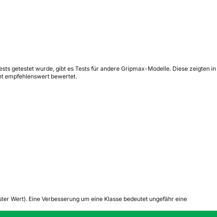
ests getestet wurde, gibt es Tests für andere Gripmax-Modelle. Diese zeigten in
ht empfehlenswert bewertet.
tester Wert). Eine Verbesserung um eine Klasse bedeutet ungefähr eine