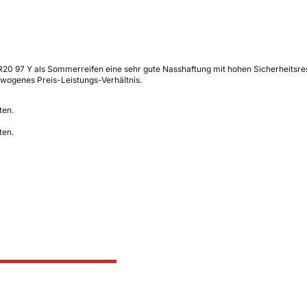
0 97 Y als Sommerreifen eine sehr gute Nasshaftung mit hohen Sicherheitsres
ewogenes Preis-Leistungs-Verhältnis.
ten.
ten.