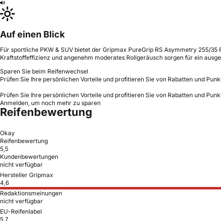
Auf einen Blick
Für sportliche PKW & SUV bietet der Gripmax PureGrip RS Asymmetry 255/35 R2
Kraftstoffeffizienz und angenehm moderates Rollgeräusch sorgen für ein ausg
Sparen Sie beim Reifenwechsel
Prüfen Sie Ihre persönlichen Vorteile und profitieren Sie von Rabatten und Punk
Prüfen Sie Ihre persönlichen Vorteile und profitieren Sie von Rabatten und Punk
Anmelden, um noch mehr zu sparen
Reifenbewertung
Okay
Reifenbewertung
5,5
Kundenbewertungen
nicht verfügbar
Hersteller Gripmax
4,6
Redaktionsmeinungen
nicht verfügbar
EU-Reifenlabel
5,7