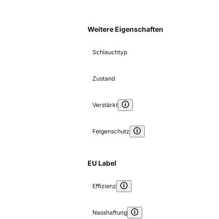
Weitere Eigenschaften
Schlauchtyp
Zustand
Verstärkt
Felgenschutz
EU Label
Effizienz
Nasshaftung