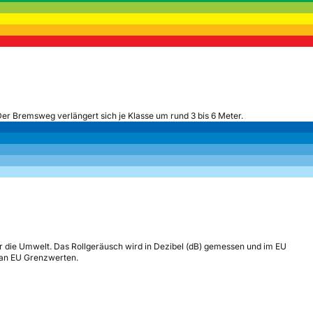
Der Bremsweg verlängert sich je Klasse um rund 3 bis 6 Meter.
r die Umwelt. Das Rollgeräusch wird in Dezibel (dB) gemessen und im EU
h an EU Grenzwerten.