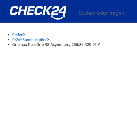
Suchen oder fragen
Reifen
PKW-Sommerreifen
Gripmax PureGrip RS Asymmetry 255/35 R20 97 Y