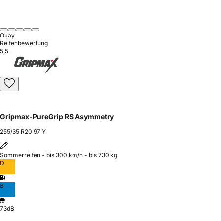
Okay
Reifenbewertung
5,5
Gripmax-PureGrip RS Asymmetry
255/35 R20 97 Y
Sommerreifen - bis 300 km/h - bis 730 kg
D
B
73dB