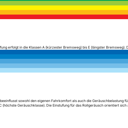
ufung erfolgt in die Klassen A (kürzester Bremsweg) bis E (längster Bremsweg). 
beeinflusst sowohl den eigenen Fahrkomfort als auch die Geräuschbelastung fü
s C (höchste Geräuschklasse). Die Einstufung für das Rollgeräusch orientiert sic