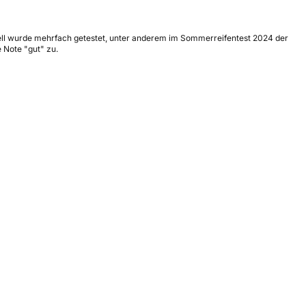
ell wurde mehrfach getestet, unter anderem im Sommerreifentest 2024 der
e Note "gut" zu.