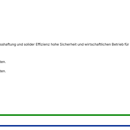
shaftung und solider Effizienz hohe Sicherheit und wirtschaftlichen Betrieb f
ten.
ten.