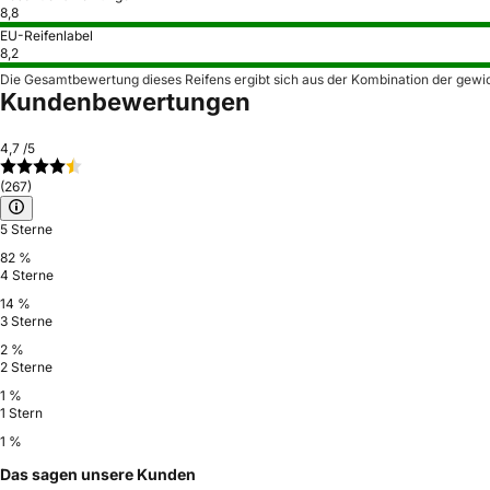
8,8
EU-Reifenlabel
8,2
Die Gesamtbewertung dieses Reifens ergibt sich aus der Kombination der gewi
Kundenbewertungen
4,7
/5
(267)
5 Sterne
82 %
4 Sterne
14 %
3 Sterne
2 %
2 Sterne
1 %
1 Stern
1 %
Das sagen unsere Kunden