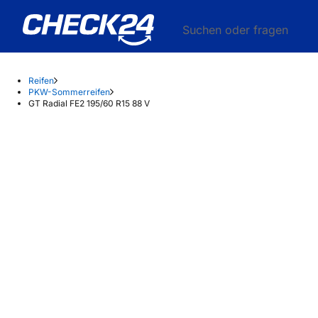
Suchen oder fragen
Reifen
PKW-Sommerreifen
GT Radial FE2 195/60 R15 88 V