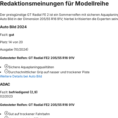
Redaktionsmeinungen für Modellreihe
Der preisgünstige GT Radial FE 2 ist ein Sommerreifen mit sicheren Aquapla
Auto Bild in der Dimension 205/55 R16 91V; hierbei kritisierten die Experten se
Auto Bild 2024
Fazit:
gut
Platz 14 von 20
Ausgabe (10/2024)
Getesteter Reifen:
GT Radial FE2 205/55 R16 91V
Sichere Aquaplaningqualitäten
Durchschnittlicher Grip auf nasser und trockener Piste
Weitere Details bei Auto Bild
ADAC
Fazit:
befriedigend (2,9)
02/2023
Getesteter Reifen:
GT Radial FE2 205/55 R16 91V
Gut auf trockener Fahrbahn