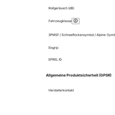
Rollgeräusch (dB)
Fahrzeugklasse
3PMSF / Schneeflockensymbol / Alpine-Symb
Eisgrip
EPREL ID
Allgemeine Produktsicherheit (GPSR)
Herstellerkontakt