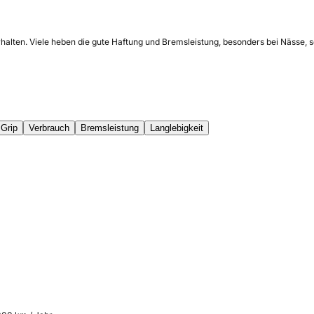
rhalten. Viele heben die gute Haftung und Bremsleistung, besonders bei Nässe,
Grip
Verbrauch
Bremsleistung
Langlebigkeit