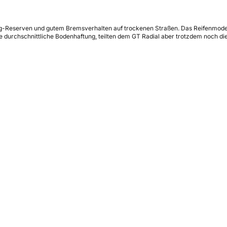
ning-Reserven und gutem Bremsverhalten auf trockenen Straßen. Das Reifenmod
ine durchschnittliche Bodenhaftung, teilten dem GT Radial aber trotzdem noch di