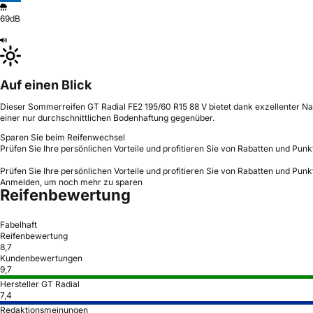
69dB
Auf einen Blick
Dieser Sommerreifen GT Radial FE2 195/60 R15 88 V bietet dank exzellenter Nas
einer nur durchschnittlichen Bodenhaftung gegenüber.
Sparen Sie beim Reifenwechsel
Prüfen Sie Ihre persönlichen Vorteile und profitieren Sie von Rabatten und Punk
Prüfen Sie Ihre persönlichen Vorteile und profitieren Sie von Rabatten und Punk
Anmelden, um noch mehr zu sparen
Reifenbewertung
Fabelhaft
Reifenbewertung
8,7
Kundenbewertungen
9,7
Hersteller GT Radial
7,4
Redaktionsmeinungen