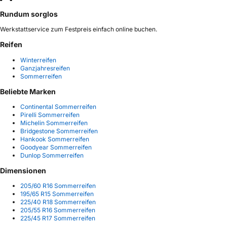
Rundum sorglos
Werkstattservice zum Festpreis einfach online buchen.
Reifen
Winterreifen
Ganzjahresreifen
Sommerreifen
Beliebte Marken
Continental Sommerreifen
Pirelli Sommerreifen
Michelin Sommerreifen
Bridgestone Sommerreifen
Hankook Sommerreifen
Goodyear Sommerreifen
Dunlop Sommerreifen
Dimensionen
205/60 R16 Sommerreifen
195/65 R15 Sommerreifen
225/40 R18 Sommerreifen
205/55 R16 Sommerreifen
225/45 R17 Sommerreifen