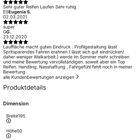
Sehr guter Reifen Laufen Sehr ruhig
ES
Eugenia S.
02.03.2021
super
G
G.
23.12.2020
Lauffläche macht guten Eindruck . Profilgestaltung lässt
Spritsparendes Fahren erahnen ( lässt sich gut eindrücken/
daher weniger Walkarbeit.) werde im Sommer mehr schreiben
und meine Bewertung vervollständigen. soweit aber ein Top
Reifen. Handling, Nasshaftung , Fahrgefühl fehlt noch in meiner
Bewertung.
alle Kundenbewertungen anzeigen
Produktdetails
Dimension
Breite
195
Höhe
50