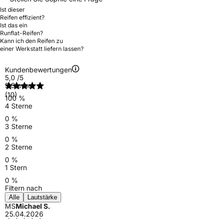
Ist dieser
Reifen effizient?
Ist das ein
Runflat-Reifen?
Kann ich den Reifen zu
einer Werkstatt liefern lassen?
Kundenbewertungen
5,0
/5
5 Sterne
(10)
100 %
4 Sterne
0 %
3 Sterne
0 %
2 Sterne
0 %
1 Stern
0 %
Filtern nach
Alle
Lautstärke
MS
Michael S.
25.04.2026