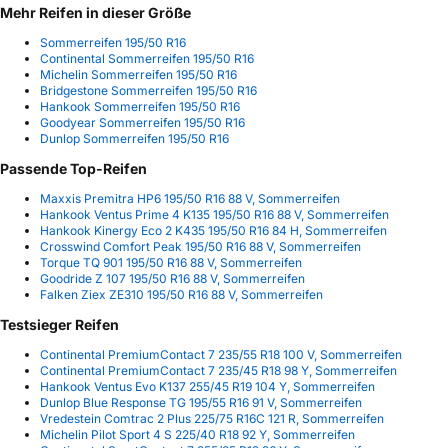
Mehr Reifen in dieser Größe
Sommerreifen 195/50 R16
Continental Sommerreifen 195/50 R16
Michelin Sommerreifen 195/50 R16
Bridgestone Sommerreifen 195/50 R16
Hankook Sommerreifen 195/50 R16
Goodyear Sommerreifen 195/50 R16
Dunlop Sommerreifen 195/50 R16
Passende Top-Reifen
Maxxis Premitra HP6 195/50 R16 88 V, Sommerreifen
Hankook Ventus Prime 4 K135 195/50 R16 88 V, Sommerreifen
Hankook Kinergy Eco 2 K435 195/50 R16 84 H, Sommerreifen
Crosswind Comfort Peak 195/50 R16 88 V, Sommerreifen
Torque TQ 901 195/50 R16 88 V, Sommerreifen
Goodride Z 107 195/50 R16 88 V, Sommerreifen
Falken Ziex ZE310 195/50 R16 88 V, Sommerreifen
Testsieger Reifen
Continental PremiumContact 7 235/55 R18 100 V, Sommerreifen
Continental PremiumContact 7 235/45 R18 98 Y, Sommerreifen
Hankook Ventus Evo K137 255/45 R19 104 Y, Sommerreifen
Dunlop Blue Response TG 195/55 R16 91 V, Sommerreifen
Vredestein Comtrac 2 Plus 225/75 R16C 121 R, Sommerreifen
Michelin Pilot Sport 4 S 225/40 R18 92 Y, Sommerreifen