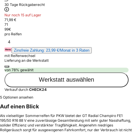
30 Tage Rückgaberecht
Nur noch 15 auf Lager
71,99 €
71
99
€
pro Reifen
4
Zinsfreie Zahlung: 23,99 €/Monat in 3 Raten
mit Reifenwechsel
Lieferung an die Werkstatt
von 78% gewählt
Werkstatt auswählen
Verkauf durch
CHECK24
5 Optionen ansehen
Auf einen Blick
Als vielseitiger Sommerreifen für PKW bietet der GT Radial Champiro FE1
195/50 R16 88 V eine zuverlässige Gesamtleistung mit sehr guter Nasshaftung,
solider Effizienz und verstärkter Tragfähigkeit. Angenehm niedriges
Rollgeräusch sorgt für ausgewogenen Fahrkomfort, nur der Verbrauch ist nicht