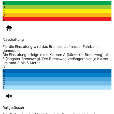
A
B
C
D
E
Nasshaftung
Für die Einstufung wird das Bremsen auf nasser Fahrbahn
gemessen.
Die Einstufung erfolgt in die Klassen A (kürzester Bremsweg) bis
E (längster Bremsweg). Der Bremsweg verlängert sich je Klasse
um rund 3 bis 6 Meter.
A
B
C
D
E
Rollgeräusch