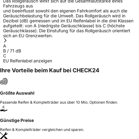
Das Rollgeräusch wirkt sich auf die Gesamtlautstärke eines
Fahrzeugs aus
und beeinflusst sowohl den eigenen Fahrkomfort als auch die
Geräuschbelastung für die Umwelt. Das Rollgeräusch wird in
Dezibel (dB) gemessen und im EU Reifenlabel in die drei Klassen
aufgeteilt: von A (niedrigste Geräuschklasse) bis C (höchste
Geräuschklasse). Die Einstufung für das Rollgeräusch orientiert
sich an EU Grenzwerten.
A
B
/
71
dB
C
EU Reifenlabel anzeigen
Ihre Vorteile beim Kauf bei CHECK24
Größte Auswahl
Passende Reifen & Kompletträder aus über 10 Mio. Optionen finden.
Günstige Preise
Reifen & Kompletträder vergleichen und sparen.