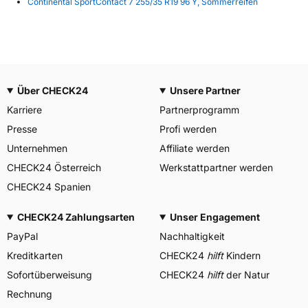
Continental SportContact 7 255/35 R19 96 Y, Sommerreifen
Über CHECK24
Unsere Partner
Karriere
Partnerprogramm
Presse
Profi werden
Unternehmen
Affiliate werden
CHECK24 Österreich
Werkstattpartner werden
CHECK24 Spanien
CHECK24 Zahlungsarten
Unser Engagement
PayPal
Nachhaltigkeit
Kreditkarten
CHECK24
hilft
Kindern
Sofortüberweisung
CHECK24
hilft
der Natur
Rechnung