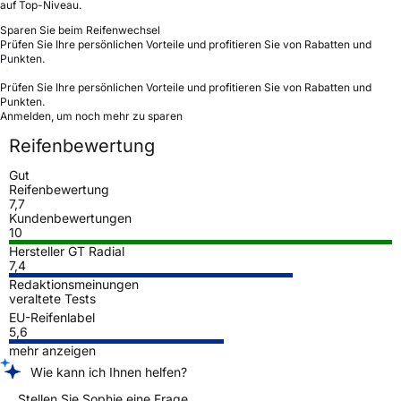
auf Top-Niveau.
Sparen Sie beim Reifenwechsel
Prüfen Sie Ihre persönlichen Vorteile und profitieren Sie von Rabatten und
Punkten.
Prüfen Sie Ihre persönlichen Vorteile und profitieren Sie von Rabatten und
Punkten.
Anmelden, um noch mehr zu sparen
Reifenbewertung
Gut
Reifenbewertung
7,7
Kundenbewertungen
10
Hersteller GT Radial
7,4
Redaktionsmeinungen
veraltete Tests
EU-Reifenlabel
5,6
mehr anzeigen
Wie kann ich Ihnen helfen?
Stellen Sie Sophie eine Frage