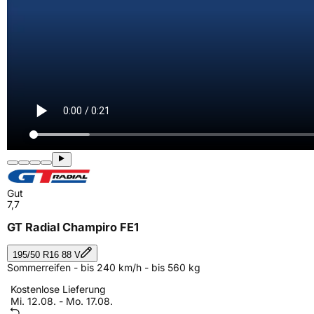
Gut
7,7
GT Radial Champiro FE1
195/50 R16 88 V
Sommerreifen - bis 240 km/h - bis 560 kg
Kostenlose Lieferung
Mi. 12.08. - Mo. 17.08.