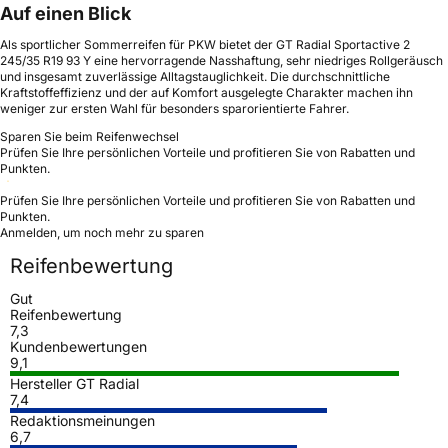
Auf einen Blick
Als sportlicher Sommerreifen für PKW bietet der GT Radial Sportactive 2
245/35 R19 93 Y eine hervorragende Nasshaftung, sehr niedriges Rollgeräusch
und insgesamt zuverlässige Alltagstauglichkeit. Die durchschnittliche
Kraftstoffeffizienz und der auf Komfort ausgelegte Charakter machen ihn
weniger zur ersten Wahl für besonders sparorientierte Fahrer.
Sparen Sie beim Reifenwechsel
Prüfen Sie Ihre persönlichen Vorteile und profitieren Sie von Rabatten und
Punkten.
Prüfen Sie Ihre persönlichen Vorteile und profitieren Sie von Rabatten und
Punkten.
Anmelden, um noch mehr zu sparen
Reifenbewertung
Gut
Reifenbewertung
7,3
Kundenbewertungen
9,1
Hersteller GT Radial
7,4
Redaktionsmeinungen
6,7