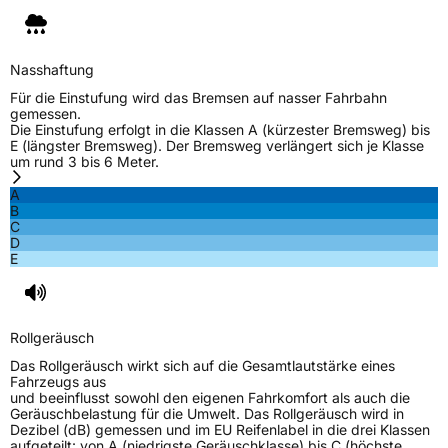
Nasshaftung
Für die Einstufung wird das Bremsen auf nasser Fahrbahn
gemessen.
Die Einstufung erfolgt in die Klassen A (kürzester Bremsweg) bis
E (längster Bremsweg). Der Bremsweg verlängert sich je Klasse
um rund 3 bis 6 Meter.
A
B
C
D
E
Rollgeräusch
Das Rollgeräusch wirkt sich auf die Gesamtlautstärke eines
Fahrzeugs aus
und beeinflusst sowohl den eigenen Fahrkomfort als auch die
Geräuschbelastung für die Umwelt. Das Rollgeräusch wird in
Dezibel (dB) gemessen und im EU Reifenlabel in die drei Klassen
aufgeteilt: von A (niedrigste Geräuschklasse) bis C (höchste