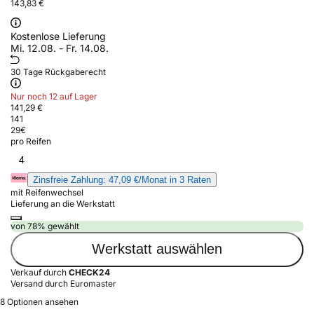
143,83 €
Kostenlose Lieferung
Mi. 12.08. - Fr. 14.08.
30 Tage Rückgaberecht
Nur noch 12 auf Lager
141,29 €
141
29
€
pro Reifen
4
Zinsfreie Zahlung: 47,09 €/Monat in 3 Raten
mit Reifenwechsel
Lieferung an die Werkstatt
von 78% gewählt
Werkstatt auswählen
Verkauf durch
CHECK24
Versand durch Euromaster
8 Optionen ansehen