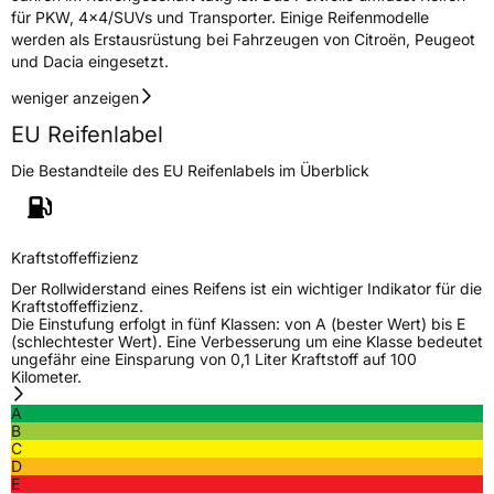
für PKW, 4x4/SUVs und Transporter. Einige Reifenmodelle
werden als Erstausrüstung bei Fahrzeugen von Citroën, Peugeot
und Dacia eingesetzt.
weniger anzeigen
EU Reifenlabel
Die Bestandteile des EU Reifenlabels im Überblick
Kraftstoffeffizienz
Der Rollwiderstand eines Reifens ist ein wichtiger Indikator für die
Kraftstoffeffizienz.
Die Einstufung erfolgt in fünf Klassen: von A (bester Wert) bis E
(schlechtester Wert). Eine Verbesserung um eine Klasse bedeutet
ungefähr eine Einsparung von 0,1 Liter Kraftstoff auf 100
Kilometer.
A
B
C
D
E