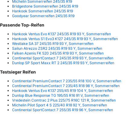
Michelin Sommerreifen 245/35 R19
Bridgestone Sommerreifen 245/35 R19
Hankook Sommerreifen 245/35 R19
Goodyear Sommerreifen 245/35 R19
Passende Top-Reifen
Hankook Ventus Evo K137 245/35 R19 93 Y, Sommerreifen
Hankook Ventus S1 Evo3 K127 245/35 R19 93 Y, Sommerreifen
Westlake SA 37 245/35 R19 93 Y, Sommerreifen
Sailun Atrezzo ZSR2 245/35 R19 93 Y, Sommerreifen
Falken Azenis FK 520 245/35 R19 93 Y, Sommerreifen
Continental SportContact 7 245/35 R19 93 Y, Sommerreifen
Dunlop SP Sport Maxx RT 2 245/35 R19 93 Y, Sommerreifen
Testsieger Reifen
Continental PremiumContact 7 235/55 R18 100 V, Sommerreifen
Continental PremiumContact 7 235/45 R18 98 Y, Sommerreifen
Hankook Ventus Evo K137 255/45 R19 104 Y, Sommerreifen
Dunlop Blue Response TG 195/55 R16 91 V, Sommerreifen
Vredestein Comtrac 2 Plus 225/75 R16C 121 R, Sommerreifen
Michelin Pilot Sport 4 S 225/40 R18 92 Y, Sommerreifen
Continental SportContact 7 255/35 R19 96 Y, Sommerreifen