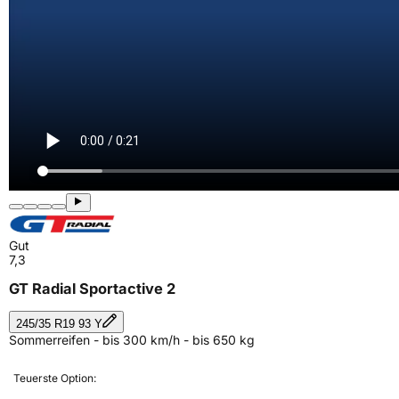
Gut
7,3
GT Radial Sportactive 2
245/35 R19 93 Y
Sommerreifen - bis 300 km/h - bis 650 kg
Teuerste Option: