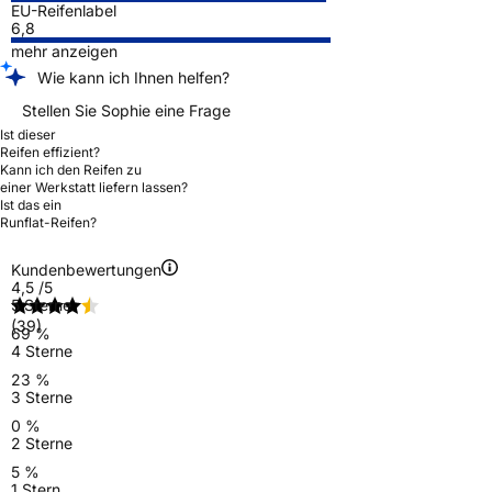
EU-Reifenlabel
6,8
mehr anzeigen
Wie kann ich Ihnen helfen?
Stellen Sie Sophie eine Frage
Ist dieser
Reifen effizient?
Kann ich den Reifen zu
einer Werkstatt liefern lassen?
Ist das ein
Runflat-Reifen?
Kundenbewertungen
4,5
/5
5 Sterne
(39)
69 %
4 Sterne
23 %
3 Sterne
0 %
2 Sterne
5 %
1 Stern