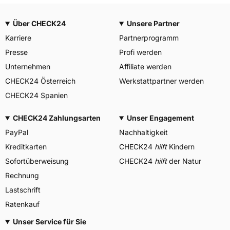
Über CHECK24
Unsere Partner
Karriere
Partnerprogramm
Presse
Profi werden
Unternehmen
Affiliate werden
CHECK24 Österreich
Werkstattpartner werden
CHECK24 Spanien
CHECK24 Zahlungsarten
Unser Engagement
PayPal
Nachhaltigkeit
Kreditkarten
CHECK24
hilft
Kindern
Sofortüberweisung
CHECK24
hilft
der Natur
Rechnung
Lastschrift
Ratenkauf
Unser Service für Sie