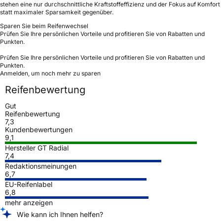
stehen eine nur durchschnittliche Kraftstoffeffizienz und der Fokus auf Komfort
statt maximaler Sparsamkeit gegenüber.
Sparen Sie beim Reifenwechsel
Prüfen Sie Ihre persönlichen Vorteile und profitieren Sie von Rabatten und
Punkten.
Prüfen Sie Ihre persönlichen Vorteile und profitieren Sie von Rabatten und
Punkten.
Anmelden, um noch mehr zu sparen
Reifenbewertung
Gut
Reifenbewertung
7,3
Kundenbewertungen
9,1
Hersteller GT Radial
7,4
Redaktionsmeinungen
6,7
EU-Reifenlabel
6,8
mehr anzeigen
Wie kann ich Ihnen helfen?