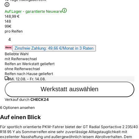
Auf Lager - garantierte Neuware
148,99 €
148
99
€
pro Reifen
4
Zinsfreie Zahlung: 49,66 €/Monat in 3 Raten
Beliebte Wahl
mit Reifenwechsel
Reifen an Werkstatt geliefert
ohne Reifenwechsel
Reifen nach Hause geliefert
Mi. 12.08. - Fr. 14.08.
Werkstatt auswählen
Verkauf durch
CHECK24
6 Optionen ansehen
Auf einen Blick
Für sportlich orientierte PKW-Fahrer bietet der GT Radial Sportactive 2 235/40
R18 95 Y als Sommerreifen eine sehr zuverlässige Alltagstauglichkeit mit
exzellenter Nasshaftung und außergewöhnlich leisem Abrollverhalten. Dem