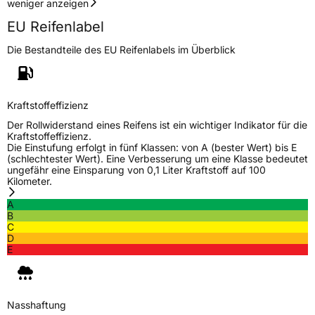
weniger anzeigen
EU Reifenlabel
Die Bestandteile des EU Reifenlabels im Überblick
Kraftstoffeffizienz
Der Rollwiderstand eines Reifens ist ein wichtiger Indikator für die
Kraftstoffeffizienz.
Die Einstufung erfolgt in fünf Klassen: von A (bester Wert) bis E
(schlechtester Wert). Eine Verbesserung um eine Klasse bedeutet
ungefähr eine Einsparung von 0,1 Liter Kraftstoff auf 100
Kilometer.
A
B
C
D
E
Nasshaftung