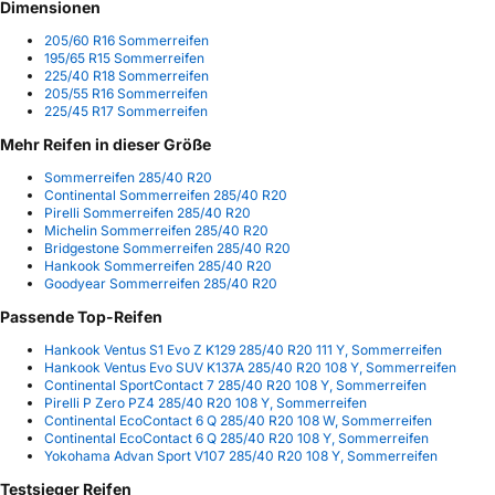
Dimensionen
205/60 R16 Sommerreifen
195/65 R15 Sommerreifen
225/40 R18 Sommerreifen
205/55 R16 Sommerreifen
225/45 R17 Sommerreifen
Mehr Reifen in dieser Größe
Sommerreifen 285/40 R20
Continental Sommerreifen 285/40 R20
Pirelli Sommerreifen 285/40 R20
Michelin Sommerreifen 285/40 R20
Bridgestone Sommerreifen 285/40 R20
Hankook Sommerreifen 285/40 R20
Goodyear Sommerreifen 285/40 R20
Passende Top-Reifen
Hankook Ventus S1 Evo Z K129 285/40 R20 111 Y, Sommerreifen
Hankook Ventus Evo SUV K137A 285/40 R20 108 Y, Sommerreifen
Continental SportContact 7 285/40 R20 108 Y, Sommerreifen
Pirelli P Zero PZ4 285/40 R20 108 Y, Sommerreifen
Continental EcoContact 6 Q 285/40 R20 108 W, Sommerreifen
Continental EcoContact 6 Q 285/40 R20 108 Y, Sommerreifen
Yokohama Advan Sport V107 285/40 R20 108 Y, Sommerreifen
Testsieger Reifen