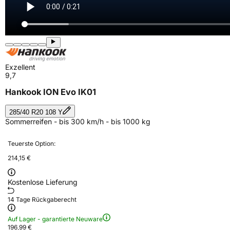
Exzellent
9,7
Hankook ION Evo IK01
285/40 R20 108 Y
Sommerreifen - bis 300 km/h - bis 1000 kg
Teuerste Option:
214,15 €
Kostenlose Lieferung
14 Tage Rückgaberecht
Auf Lager - garantierte Neuware
196,99 €