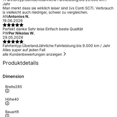
Jahr
Man merkt dass sie wirklich leiser sind (vs Conti SC7). Verbrauch
is vielleicht auch niedriger, schwer zu vergleichen.
AN
Antonios N.
19.06.2026
Perfekt danke Sehr leise Einfach beste Qualität
PW
Per Nikolas W.
29.05.2026
Fahrtentyp:
Überland
Jährliche Fahrleistung:
bis 9.000 km / Jahr
Alles super auf jeden Fall
alle Kundenbewertungen anzeigen
Produktdetails
Dimension
Breite
285
Höhe
40
Bauart
R