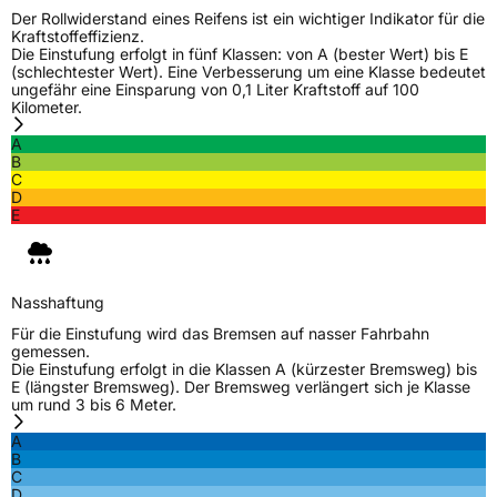
Der Rollwiderstand eines Reifens ist ein wichtiger Indikator für die
Kraftstoffeffizienz.
Die Einstufung erfolgt in fünf Klassen: von A (bester Wert) bis E
(schlechtester Wert). Eine Verbesserung um eine Klasse bedeutet
ungefähr eine Einsparung von 0,1 Liter Kraftstoff auf 100
Kilometer.
A
B
C
D
E
Nasshaftung
Für die Einstufung wird das Bremsen auf nasser Fahrbahn
gemessen.
Die Einstufung erfolgt in die Klassen A (kürzester Bremsweg) bis
E (längster Bremsweg). Der Bremsweg verlängert sich je Klasse
um rund 3 bis 6 Meter.
A
B
C
D