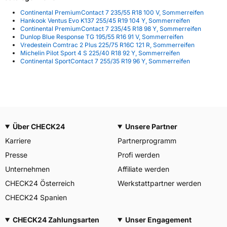
Continental PremiumContact 7 235/55 R18 100 V, Sommerreifen
Hankook Ventus Evo K137 255/45 R19 104 Y, Sommerreifen
Continental PremiumContact 7 235/45 R18 98 Y, Sommerreifen
Dunlop Blue Response TG 195/55 R16 91 V, Sommerreifen
Vredestein Comtrac 2 Plus 225/75 R16C 121 R, Sommerreifen
Michelin Pilot Sport 4 S 225/40 R18 92 Y, Sommerreifen
Continental SportContact 7 255/35 R19 96 Y, Sommerreifen
Über CHECK24
Unsere Partner
Karriere
Partnerprogramm
Presse
Profi werden
Unternehmen
Affiliate werden
CHECK24 Österreich
Werkstattpartner werden
CHECK24 Spanien
CHECK24 Zahlungsarten
Unser Engagement