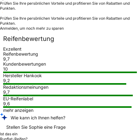
Prüfen Sie Ihre persönlichen Vorteile und profitieren Sie von Rabatten und
Punkten.
Prüfen Sie Ihre persönlichen Vorteile und profitieren Sie von Rabatten und
Punkten.
Anmelden, um noch mehr zu sparen
Reifenbewertung
Exzellent
Reifenbewertung
9,7
Kundenbewertungen
10
Hersteller Hankook
9,2
Redaktionsmeinungen
9,7
EU-Reifenlabel
9,6
mehr anzeigen
Wie kann ich Ihnen helfen?
Stellen Sie Sophie eine Frage
Ist das ein
Runflat-Reifen?