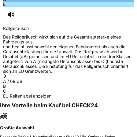
E
Rollgeräusch
Das Rollgeräusch wirkt sich auf die Gesamtlautstärke eines
Fahrzeugs aus
und beeinflusst sowohl den eigenen Fahrkomfort als auch die
Geräuschbelastung für die Umwelt. Das Rollgeräusch wird in
Dezibel (dB) gemessen und im EU Reifenlabel in die drei Klassen
aufgeteilt: von A (niedrigste Geräuschklasse) bis C (höchste
Geräuschklasse). Die Einstufung für das Rollgeräusch orientiert
sich an EU Grenzwerten.
A
/
69
dB
B
C
EU Reifenlabel anzeigen
Ihre Vorteile beim Kauf bei CHECK24
Größte Auswahl
Passende Reifen & Kompletträder aus über 10 Mio. Optionen finden.