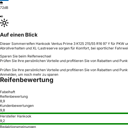
72dB
Auf einen Blick
Dieser Sommerreifen Hankook Ventus Prime 3 K125 215/55 R16 97 Y für PKW und
Abrollverhalten und XL-Lastreserve sorgen für Komfort, bei sportlicher Fahrwe
Sparen Sie beim Reifenwechsel
Prüfen Sie Ihre persönlichen Vorteile und profitieren Sie von Rabatten und Punk
Prüfen Sie Ihre persönlichen Vorteile und profitieren Sie von Rabatten und Punk
Anmelden, um noch mehr zu sparen
Reifenbewertung
Fabelhaft
Reifenbewertung
8,9
Kundenbewertungen
9,8
Hersteller Hankook
9,2
Redaktionsmeinungen