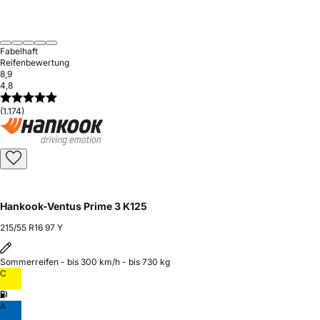
Fabelhaft
Reifenbewertung
8,9
4,8
(1.174)
Hankook-Ventus Prime 3 K125
215/55 R16 97 Y
Sommerreifen - bis 300 km/h - bis 730 kg
C
A