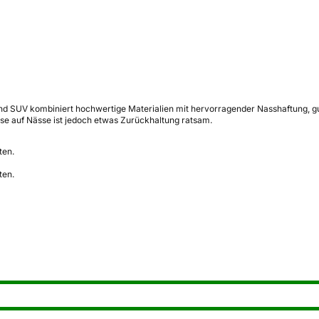
 SUV kombiniert hochwertige Materialien mit hervorragender Nasshaftung, gute
ise auf Nässe ist jedoch etwas Zurückhaltung ratsam.
ten.
ten.