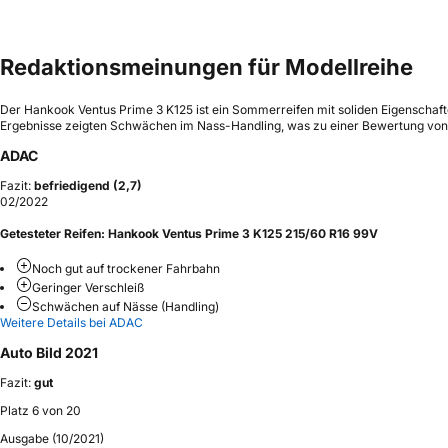
Redaktionsmeinungen für Modellreihe
Der Hankook Ventus Prime 3 K125 ist ein Sommerreifen mit soliden Eigenschaf
Ergebnisse zeigten Schwächen im Nass-Handling, was zu einer Bewertung von 
ADAC
Fazit:
befriedigend (2,7)
02/2022
Getesteter Reifen:
Hankook Ventus Prime 3 K125 215/60 R16 99V
Noch gut auf trockener Fahrbahn
Geringer Verschleiß
Schwächen auf Nässe (Handling)
Weitere Details bei ADAC
Auto Bild 2021
Fazit:
gut
Platz 6 von 20
Ausgabe (10/2021)