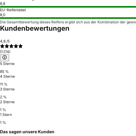
8,8
EU-Reifenlabel
8,0
Die Gesamtbewertung dieses Reifens ergibt sich aus der Kombination der gewi
Kundenbewertungen
4,8
/5
(1.174)
5 Sterne
85 %
4 Sterne
11 %
3 Sterne
2 %
2 Sterne
1 %
1 Stern
1 %
Das sagen unsere Kunden