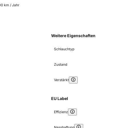
00 km / Jahr
Weitere Eigenschaften
Schlauchtyp
Zustand
Verstärkt
EU Label
Effizienz
Nasshaftung