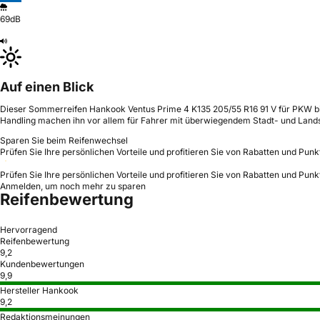
69dB
Auf einen Blick
Dieser Sommerreifen Hankook Ventus Prime 4 K135 205/55 R16 91 V für PKW biet
Handling machen ihn vor allem für Fahrer mit überwiegendem Stadt- und Landst
Sparen Sie beim Reifenwechsel
Prüfen Sie Ihre persönlichen Vorteile und profitieren Sie von Rabatten und Punk
Prüfen Sie Ihre persönlichen Vorteile und profitieren Sie von Rabatten und Punk
Anmelden, um noch mehr zu sparen
Reifenbewertung
Hervorragend
Reifenbewertung
9,2
Kundenbewertungen
9,9
Hersteller Hankook
9,2
Redaktionsmeinungen