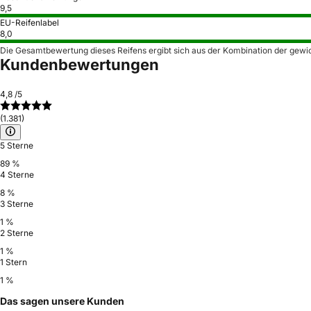
9,5
EU-Reifenlabel
8,0
Die Gesamtbewertung dieses Reifens ergibt sich aus der Kombination der gewi
Kundenbewertungen
4,8
/5
(1.381)
5 Sterne
89 %
4 Sterne
8 %
3 Sterne
1 %
2 Sterne
1 %
1 Stern
1 %
Das sagen unsere Kunden