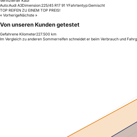
Verifizierter Kauf
Auto:
Audi A3
Dimension:
225/45 R17 91 Y
Fahrtentyp:
Gemischt
TOP REIFEN ZU EINEM TOP PREIS!
« Vorherige
Nächste »
Von unseren Kunden getestet
Gefahrene Kilometer
227.500 km
Im Vergleich zu anderen Sommerreifen schneidet er beim Verbrauch und Fahrgef