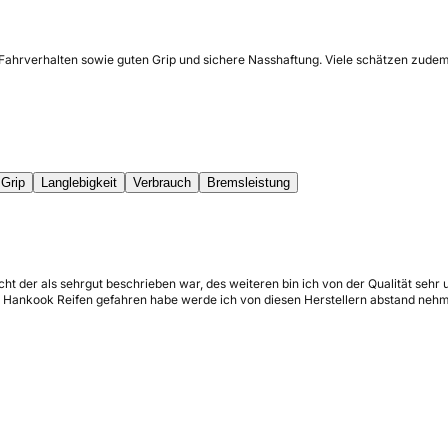
Fahrverhalten sowie guten Grip und sichere Nasshaftung. Viele schätzen zudem 
Grip
Langlebigkeit
Verbrauch
Bremsleistung
cht der als sehrgut beschrieben war, des weiteren bin ich von der Qualität se
oft Hankook Reifen gefahren habe werde ich von diesen Herstellern abstand neh