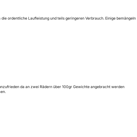
die ordentliche Laufleistung und teils geringeren Verbrauch. Einige bemängeln
hr unzufrieden da an zwei Rädern über 100gr Gewichte angebracht werden
men.