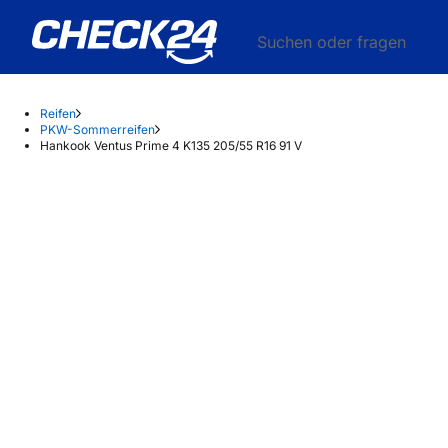
Suchen oder fragen
Reifen
PKW-Sommerreifen
Hankook Ventus Prime 4 K135 205/55 R16 91 V