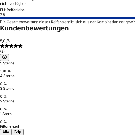
nicht verfügbar
EU-Reifenlabel
7,8
Die Gesamtbewertung dieses Reifens ergibt sich aus der Kombination der gewi
Kundenbewertungen
5,0
/5
(2)
5 Sterne
100 %
4 Sterne
0 %
3 Sterne
0 %
2 Sterne
0 %
1 Stern
0 %
Filtern nach
Alle
Grip