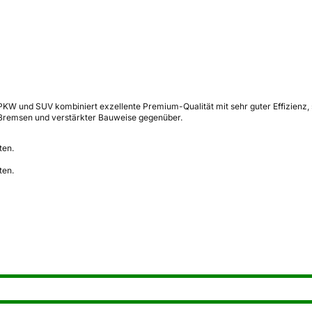
KW und SUV kombiniert exzellente Premium-Qualität mit sehr guter Effizienz, 
Bremsen und verstärkter Bauweise gegenüber.
ten.
ten.