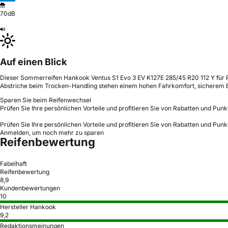
70dB
Auf einen Blick
Dieser Sommerreifen Hankook Ventus S1 Evo 3 EV K127E 285/45 R20 112 Y für P
Abstriche beim Trocken-Handling stehen einem hohen Fahrkomfort, sicherem 
Sparen Sie beim Reifenwechsel
Prüfen Sie Ihre persönlichen Vorteile und profitieren Sie von Rabatten und Punk
Prüfen Sie Ihre persönlichen Vorteile und profitieren Sie von Rabatten und Punk
Anmelden, um noch mehr zu sparen
Reifenbewertung
Fabelhaft
Reifenbewertung
8,9
Kundenbewertungen
10
Hersteller Hankook
9,2
Redaktionsmeinungen