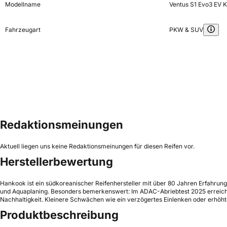
Modellname
Ventus S1 Evo3 EV 
Fahrzeugart
PKW & SUV
Redaktionsmeinungen
Aktuell liegen uns keine Redaktionsmeinungen für diesen Reifen vor.
Herstellerbewertung
Hankook ist ein südkoreanischer Reifenhersteller mit über 80 Jahren Erfahrun
und Aquaplaning. Besonders bemerkenswert: Im ADAC-Abriebtest 2025 erreichte
Nachhaltigkeit. Kleinere Schwächen wie ein verzögertes Einlenken oder erhöhte 
Produktbeschreibung