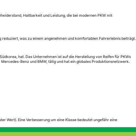
ollwiderstand, Haltbarkeit und Leistung, die bei modernen PKW mit
ng reduziert, was zu einem angenehmen und komfortablen Fahrerlebnis beiträgt.
 Südkorea, hat. Das Unternehmen ist auf die Herstellung von Reifen für PKWs
ie Mercedes-Benz und BMW, tätig und hat ein globales Produktionsnetzwerk.
tester Wert). Eine Verbesserung um eine Klasse bedeutet ungefähr eine