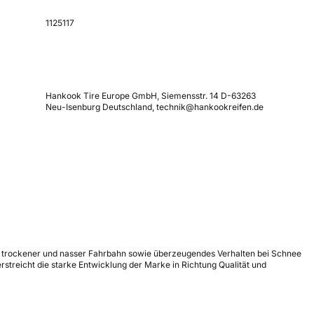
1125117
Hankook Tire Europe GmbH, Siemensstr. 14 D-63263
Neu-Isenburg Deutschland, technik@hankookreifen.de
uf trockener und nasser Fahrbahn sowie überzeugendes Verhalten bei Schnee
treicht die starke Entwicklung der Marke in Richtung Qualität und