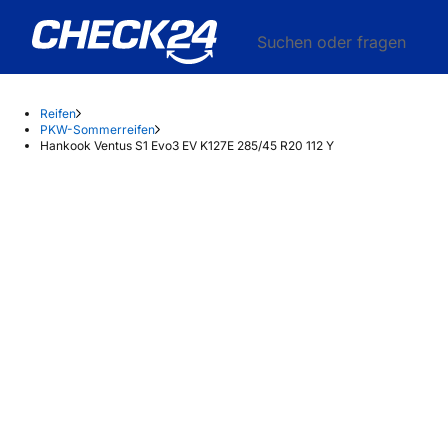
Suchen oder fragen
Reifen
PKW-Sommerreifen
Hankook Ventus S1 Evo3 EV K127E 285/45 R20 112 Y