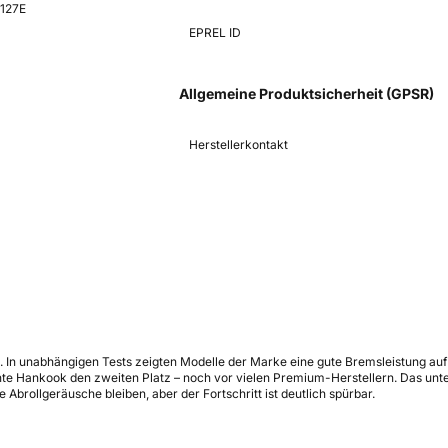
K127E
EPREL ID
Allgemeine Produktsicherheit (GPSR)
Herstellerkontakt
g. In unabhängigen Tests zeigten Modelle der Marke eine gute Bremsleistung a
 Hankook den zweiten Platz – noch vor vielen Premium-Herstellern. Das unters
Abrollgeräusche bleiben, aber der Fortschritt ist deutlich spürbar.