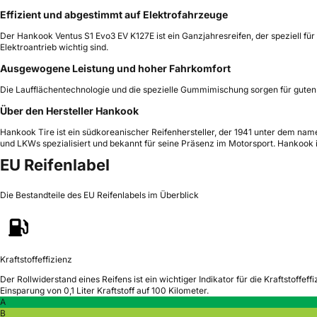
Effizient und abgestimmt auf Elektrofahrzeuge
Der Hankook Ventus S1 Evo3 EV K127E ist ein Ganzjahresreifen, der speziell für
Elektroantrieb wichtig sind.
Ausgewogene Leistung und hoher Fahrkomfort
Die Laufflächentechnologie und die spezielle Gummimischung sorgen für guten 
Über den Hersteller Hankook
Hankook Tire ist ein südkoreanischer Reifenhersteller, der 1941 unter dem nam
und LKWs spezialisiert und bekannt für seine Präsenz im Motorsport. Hankook 
EU Reifenlabel
Die Bestandteile des EU Reifenlabels im Überblick
Kraftstoffeffizienz
Der Rollwiderstand eines Reifens ist ein wichtiger Indikator für die Kraftstoffeffi
Einsparung von 0,1 Liter Kraftstoff auf 100 Kilometer.
A
B