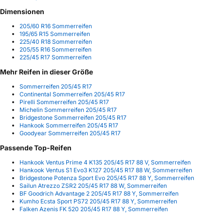
Dimensionen
205/60 R16 Sommerreifen
195/65 R15 Sommerreifen
225/40 R18 Sommerreifen
205/55 R16 Sommerreifen
225/45 R17 Sommerreifen
Mehr Reifen in dieser Größe
Sommerreifen 205/45 R17
Continental Sommerreifen 205/45 R17
Pirelli Sommerreifen 205/45 R17
Michelin Sommerreifen 205/45 R17
Bridgestone Sommerreifen 205/45 R17
Hankook Sommerreifen 205/45 R17
Goodyear Sommerreifen 205/45 R17
Passende Top-Reifen
Hankook Ventus Prime 4 K135 205/45 R17 88 V, Sommerreifen
Hankook Ventus S1 Evo3 K127 205/45 R17 88 W, Sommerreifen
Bridgestone Potenza Sport Evo 205/45 R17 88 Y, Sommerreifen
Sailun Atrezzo ZSR2 205/45 R17 88 W, Sommerreifen
BF Goodrich Advantage 2 205/45 R17 88 Y, Sommerreifen
Kumho Ecsta Sport PS72 205/45 R17 88 Y, Sommerreifen
Falken Azenis FK 520 205/45 R17 88 Y, Sommerreifen