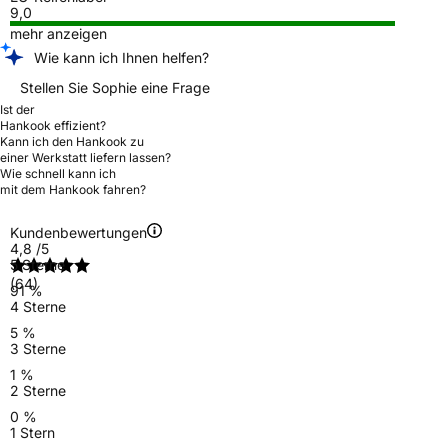
9,0
mehr anzeigen
Wie kann ich Ihnen helfen?
Stellen Sie Sophie eine Frage
Ist der
Hankook effizient?
Kann ich den Hankook zu
einer Werkstatt liefern lassen?
Wie schnell kann ich
mit dem Hankook fahren?
Kundenbewertungen
4,8
/5
5 Sterne
(64)
91 %
4 Sterne
5 %
3 Sterne
1 %
2 Sterne
0 %
1 Stern