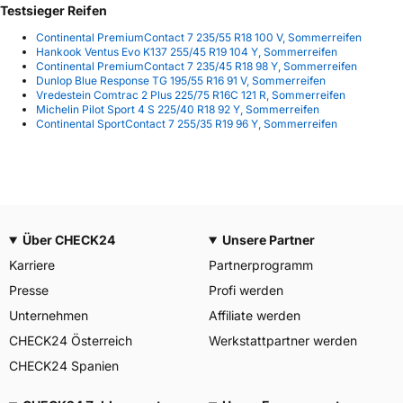
Testsieger Reifen
Continental PremiumContact 7 235/55 R18 100 V, Sommerreifen
Hankook Ventus Evo K137 255/45 R19 104 Y, Sommerreifen
Continental PremiumContact 7 235/45 R18 98 Y, Sommerreifen
Dunlop Blue Response TG 195/55 R16 91 V, Sommerreifen
Vredestein Comtrac 2 Plus 225/75 R16C 121 R, Sommerreifen
Michelin Pilot Sport 4 S 225/40 R18 92 Y, Sommerreifen
Continental SportContact 7 255/35 R19 96 Y, Sommerreifen
Über CHECK24
Unsere Partner
Karriere
Partnerprogramm
Presse
Profi werden
Unternehmen
Affiliate werden
CHECK24 Österreich
Werkstattpartner werden
CHECK24 Spanien