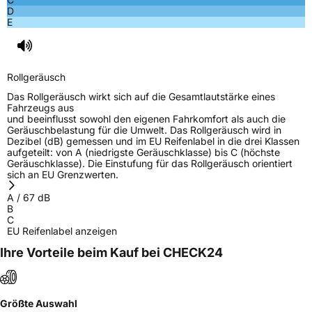
D
E
Rollgeräusch
Das Rollgeräusch wirkt sich auf die Gesamtlautstärke eines
Fahrzeugs aus
und beeinflusst sowohl den eigenen Fahrkomfort als auch die
Geräuschbelastung für die Umwelt. Das Rollgeräusch wird in
Dezibel (dB) gemessen und im EU Reifenlabel in die drei Klassen
aufgeteilt: von A (niedrigste Geräuschklasse) bis C (höchste
Geräuschklasse). Die Einstufung für das Rollgeräusch orientiert
sich an EU Grenzwerten.
A
/
67
dB
B
C
EU Reifenlabel anzeigen
Ihre Vorteile beim Kauf bei CHECK24
Größte Auswahl