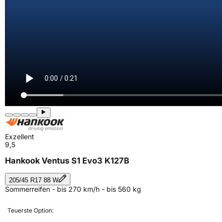
Exzellent
9,5
Hankook Ventus S1 Evo3 K127B
205/45 R17 88 W
Sommerreifen - bis 270 km/h - bis 560 kg
Teuerste Option: