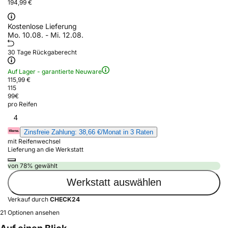
194,99 €
Kostenlose Lieferung
Mo. 10.08. - Mi. 12.08.
30 Tage Rückgaberecht
Auf Lager - garantierte Neuware
115,99 €
115
99
€
pro Reifen
4
Zinsfreie Zahlung: 38,66 €/Monat in 3 Raten
mit Reifenwechsel
Lieferung an die Werkstatt
von 78% gewählt
Werkstatt auswählen
Verkauf durch
CHECK24
21 Optionen ansehen