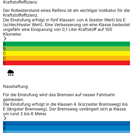
Kraftstoffeffizienz
Der Rollwiderstand eines Reifens ist ein wichtiger Indikator für die
Kraftstoffeffizienz.
Die Einstufung erfolgt in fünf Klassen: von A (bester Wert) bis E
(schlechtester Wert). Eine Verbesserung um eine Klasse bedeutet
ungefähr eine Einsparung von 0,1 Liter Kraftstoff auf 100
Kilometer.
A
B
C
D
E
Nasshaftung
Für die Einstufung wird das Bremsen auf nasser Fahrbahn
gemessen.
Die Einstufung erfolgt in die Klassen A (kürzester Bremsweg) bis
E (längster Bremsweg). Der Bremsweg verlängert sich je Klasse
um rund 3 bis 6 Meter.
A
B
C