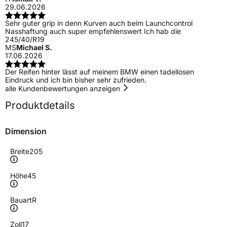
29.06.2026
Sehr guter grip in denn Kurven auch beim Launchcontrol
Nasshaftung auch super empfehlenswert Ich hab die
245/40/R19
MS
Michael S.
17.06.2026
Der Reifen hinter lässt auf meinem BMW einen tadellosen
Eindruck und ich bin bisher sehr zufrieden.
alle Kundenbewertungen anzeigen
Produktdetails
Dimension
Breite
205
Höhe
45
Bauart
R
Zoll
17