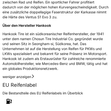
zwischen Rad und Reifen. Ein sportlicher Fahrer profitiert
dadurch von der möglichen hohen Kurvengeschwindigkeit. Durch
eine zusätzliche doppellagige Faserstruktur der Karkasse nimmt
die Härte des Ventus S1 Evo 3 zu.
Über den Hersteller Hankook
Hankook Tire ist ein südkoreanischer Reifenhersteller, der 1941
unter dem namen Chosun Tire Industrial Co. gegründet wurde
und seinen Sitz in Seongham-si, Südkorea, hat. Das
Unternehmen ist auf die Herstellung von Reifen für PKWs und
LKWs spezialisiert und bekannt für seine Präsenz im Motorsport.
Hankook ist zudem als Erstausrüster für zahlreiche renommierte
Automobilhersteller, wie Mercedes-Benz und BMW, tätig und hat
ein globales Produktionsnetzwerk.
weniger anzeigen
EU Reifenlabel
Die Bestandteile des EU Reifenlabels im Überblick