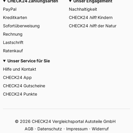
CHECK24 Zahlungsarten
Unser Engagement
PayPal
Nachhaltigkeit
Kreditkarten
CHECK24
hilft
Kindern
Sofortüberweisung
CHECK24
hilft
der Natur
Rechnung
Lastschrift
Ratenkauf
Unser Service für Sie
Hilfe und Kontakt
CHECK24 App
CHECK24 Gutscheine
CHECK24 Punkte
©
2026
CHECK24 Vergleichsportal Autoteile GmbH
AGB
Datenschutz
Impressum
Widerruf