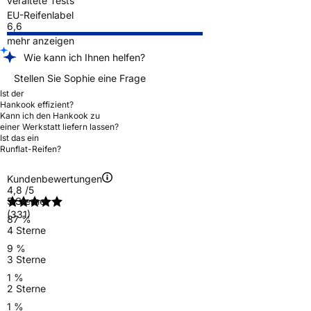
veraltete Tests
EU-Reifenlabel
6,6
mehr anzeigen
Wie kann ich Ihnen helfen?
Stellen Sie Sophie eine Frage
Ist der
Hankook effizient?
Kann ich den Hankook zu
einer Werkstatt liefern lassen?
Ist das ein
Runflat-Reifen?
Kundenbewertungen
4,8
/5
5 Sterne
(331)
87 %
4 Sterne
9 %
3 Sterne
1 %
2 Sterne
1 %