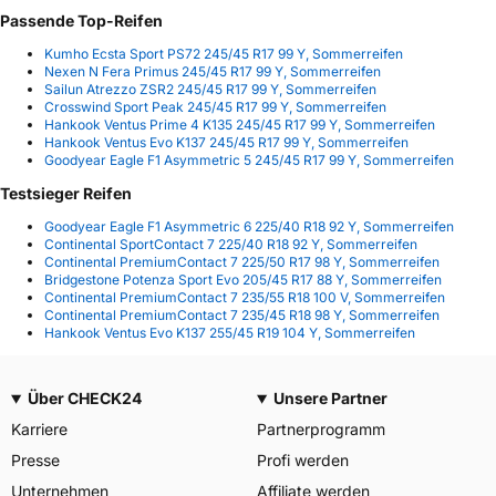
Passende Top-Reifen
Kumho Ecsta Sport PS72 245/45 R17 99 Y, Sommerreifen
Nexen N Fera Primus 245/45 R17 99 Y, Sommerreifen
Sailun Atrezzo ZSR2 245/45 R17 99 Y, Sommerreifen
Crosswind Sport Peak 245/45 R17 99 Y, Sommerreifen
Hankook Ventus Prime 4 K135 245/45 R17 99 Y, Sommerreifen
Hankook Ventus Evo K137 245/45 R17 99 Y, Sommerreifen
Goodyear Eagle F1 Asymmetric 5 245/45 R17 99 Y, Sommerreifen
Testsieger Reifen
Goodyear Eagle F1 Asymmetric 6 225/40 R18 92 Y, Sommerreifen
Continental SportContact 7 225/40 R18 92 Y, Sommerreifen
Continental PremiumContact 7 225/50 R17 98 Y, Sommerreifen
Bridgestone Potenza Sport Evo 205/45 R17 88 Y, Sommerreifen
Continental PremiumContact 7 235/55 R18 100 V, Sommerreifen
Continental PremiumContact 7 235/45 R18 98 Y, Sommerreifen
Hankook Ventus Evo K137 255/45 R19 104 Y, Sommerreifen
Über CHECK24
Unsere Partner
Karriere
Partnerprogramm
Presse
Profi werden
Unternehmen
Affiliate werden