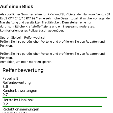
Auf einen Blick
Als sportlicher Sommerreifen für PKW und SUV bietet der Hankook Ventus S1
Evo2 K117 245/45 R17 99 Y eine sehr hohe Gesamtqualität mit hervorragender
Nasshaftung und verstärkter Tragfähigkeit. Dem stehen eine nur
durchschnittliche Kraftstoffeffizienz und ein insgesamt moderates,
komfortorientiertes Rollgeräusch gegenüber.
Sparen Sie beim Reifenwechsel
Prüfen Sie Ihre persönlichen Vorteile und profitieren Sie von Rabatten und
Punkten.
Prüfen Sie Ihre persönlichen Vorteile und profitieren Sie von Rabatten und
Punkten.
Anmelden, um noch mehr zu sparen
Reifenbewertung
Fabelhaft
Reifenbewertung
8,6
Kundenbewertungen
9,7
Hersteller Hankook
9,2
Redaktionsmeinungen