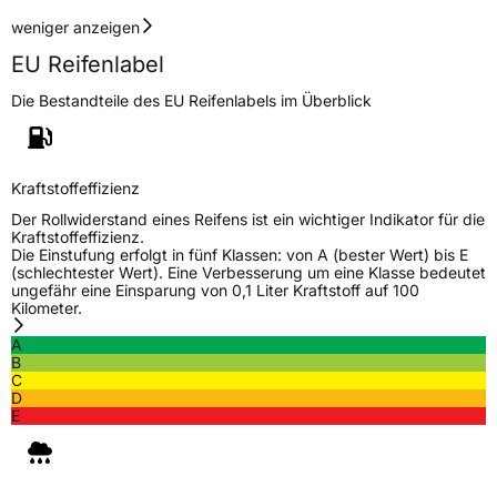
weniger anzeigen
EU Reifenlabel
Die Bestandteile des EU Reifenlabels im Überblick
Kraftstoffeffizienz
Der Rollwiderstand eines Reifens ist ein wichtiger Indikator für die
Kraftstoffeffizienz.
Die Einstufung erfolgt in fünf Klassen: von A (bester Wert) bis E
(schlechtester Wert). Eine Verbesserung um eine Klasse bedeutet
ungefähr eine Einsparung von 0,1 Liter Kraftstoff auf 100
Kilometer.
A
B
C
D
E