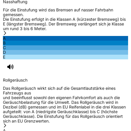
Nasshaftung
Für die Einstufung wird das Bremsen auf nasser Fahrbahn
gemessen.
Die Einstufung erfolgt in die Klassen A (kürzester Bremsweg) bis
E (längster Bremsweg). Der Bremsweg verlängert sich je Klasse
um rund 3 bis 6 Meter.
A
B
C
D
E
Rollgeräusch
Das Rollgeräusch wirkt sich auf die Gesamtlautstärke eines
Fahrzeugs aus
und beeinflusst sowohl den eigenen Fahrkomfort als auch die
Geräuschbelastung für die Umwelt. Das Rollgeräusch wird in
Dezibel (dB) gemessen und im EU Reifenlabel in die drei Klassen
aufgeteilt: von A (niedrigste Geräuschklasse) bis C (höchste
Geräuschklasse). Die Einstufung für das Rollgeräusch orientiert
sich an EU Grenzwerten.
A