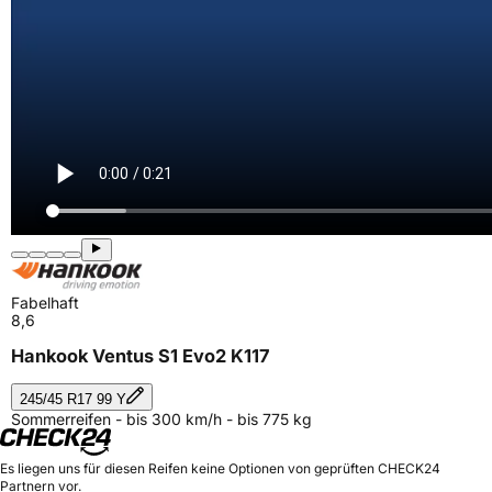
Fabelhaft
8,6
Hankook Ventus S1 Evo2 K117
245/45 R17 99 Y
Sommerreifen - bis 300 km/h - bis 775 kg
Es liegen uns für diesen Reifen keine Optionen von geprüften CHECK24
Partnern vor.